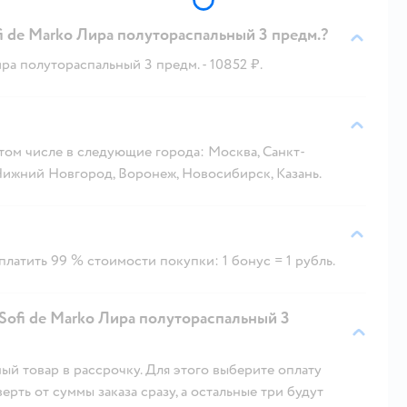
i de Marko Лира полутораспальный 3 предм.?
ра полутораспальный 3 предм. - 10852 ₽.
 том числе в следующие города: Москва, Санкт-
 Нижний Новгород, Воронеж, Новосибирск, Казань.
латить 99 % стоимости покупки: 1 бонус = 1 рубль.
Sofi de Marko Лира полутораспальный 3
ый товар в рассрочку. Для этого выберите оплату
рть от суммы заказа сразу, а остальные три будут