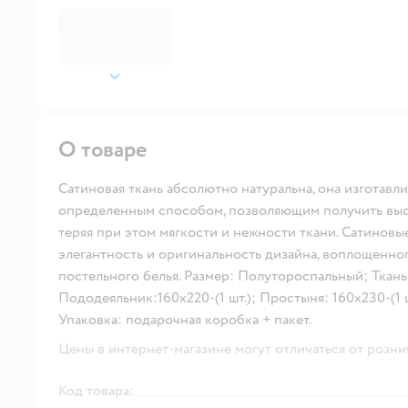
далее
О товаре
Сатиновая ткань абсолютно натуральна, она изготавли
определенным способом, позволяющим получить высо
теряя при этом мягкости и нежности ткани. Сатиновы
элегантность и оригинальность дизайна, воплощенно
постельного белья. Размер: Полутороспальный; Ткань
Пододеяльник:160х220-(1 шт.); Простыня: 160х230-(1 шт
Упаковка: подарочная коробка + пакет.
Цены в интернет-магазине могут отличаться от розни
Код товара: