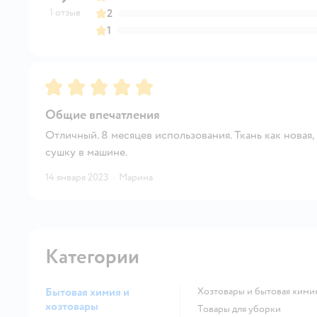
1 отзыв
2
1
Рейтинг:
5
Общие впечатления
Отличный. 8 месяцев использования. Ткань как новая,
сушку в машине.
14 января 2023
·
Марина
Категории
Бытовая химия и
Хозтовары и бытовая хими
хозтовары
Товары для уборки