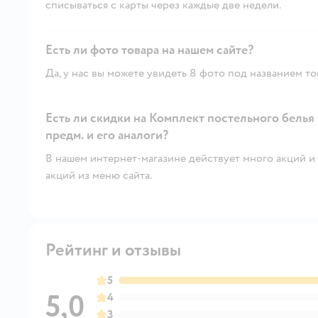
списываться с карты через каждые две недели.
Есть ли фото товара на нашем сайте?
Да, у нас вы можете увидеть 8 фото под названием то
Есть ли скидки на Комплект постельного белья
предм. и его аналоги?
В нашем интернет-магазине действует много акций и 
акций из меню сайта.
Рейтинг и отзывы
5
5,0
4
3