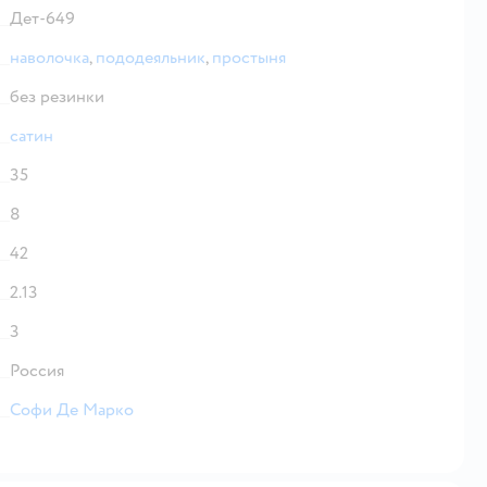
Дет-649
наволочка
,
пододеяльник
,
простыня
без резинки
сатин
35
8
42
2.13
3
Россия
Софи Де Марко