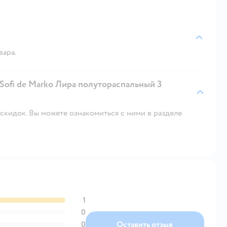
вара.
 Sofi de Marko Лира полутораспальный 3
скидок. Вы можете ознакомиться с ними в разделе
1
0
0
Оставить отзыв