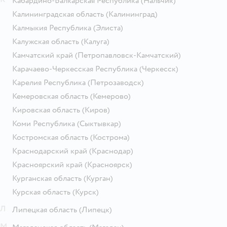
Кабардино-Балкарская Республика
(Нальчик)
Калининградская область
(Калининград)
Калмыкия Республика
(Элиста)
Калужская область
(Калуга)
Камчатский край
(Петропавловск-Камчатский)
Карачаево-Черкесская Республика
(Черкесск)
Карелия Республика
(Петрозаводск)
Кемеровская область
(Кемерово)
Кировская область
(Киров)
Коми Республика
(Сыктывкар)
Костромская область
(Кострома)
Краснодарский край
(Краснодар)
Красноярский край
(Красноярск)
Курганская область
(Курган)
Курская область
(Курск)
Л
Липецкая область
(Липецк)
М