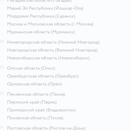
Магаданская область
(Магадан)
Марий Эл Республика
(Йошкар-Ола)
Мордовия Республика
(Саранск)
Москва и Московская область
(г. Москва)
Мурманская область
(Мурманск)
Н
Нижегородская область
(Нижний Новгород)
Новгородская область
(Великий Новгород)
Новосибирская область
(Новосибирск)
О
Омская область
(Омск)
Оренбургская область
(Оренбург)
Орловская область
(Орёл)
П
Пензенская область
(Пенза)
Пермский край
(Пермь)
Приморский край
(Владивосток)
Псковская область
(Псков)
Р
Ростовская область
(Ростов-на-Дону)