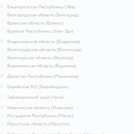
Б
Башкортостан Республика
(Уфа)
Белгородская область
(Белгород)
Брянская область
(Брянск)
Бурятия Республика
(Улан-Удэ)
В
Владимирская область
(Владимир)
Волгоградская область
(Волгоград)
Вологодская область
(Вологда)
Воронежская область
(Воронеж)
Д
Дагестан Республика
(Махачкала)
Е
Еврейская АО
(Биробиджан)
З
Забайкальский край
(Чита)
И
Ивановская область
(Иваново)
Ингушетия Республика
(Магас)
Иркутская область
(Иркутск)
К