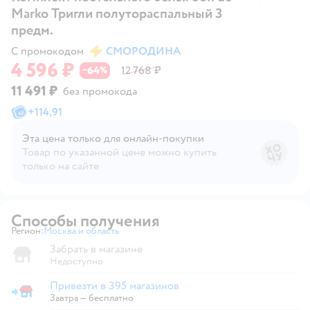
Marko Тригли полутораспальный 3
предм.
С промокодом
СМОРОДИНА
4 596 ₽
64
12 768 ₽
−
%
11 491 ₽
без промокода
+
114,91
Эта цена только для онлайн‑покупки
Товар по указанной цене можно купить
только на сайте
Способы получения
Регион:
Москва и область
Выбор адреса доставки.
Забрать в магазине
Недоступно
Привезти в 395 магазинов
Привезти в магазин
Завтра
—
бесплатно