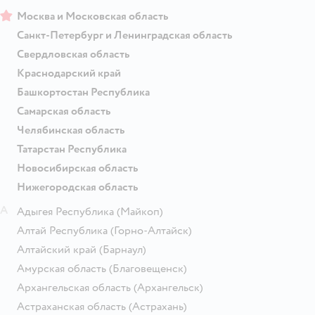
Москва и Московская область
Санкт-Петербург и Ленинградская область
Свердловская область
Краснодарский край
Башкортостан Республика
Самарская область
Челябинская область
Татарстан Республика
Новосибирская область
Нижегородская область
А
Адыгея Республика
(Майкоп)
Алтай Республика
(Горно-Алтайск)
Алтайский край
(Барнаул)
Амурская область
(Благовещенск)
Архангельская область
(Архангельск)
Астраханская область
(Астрахань)