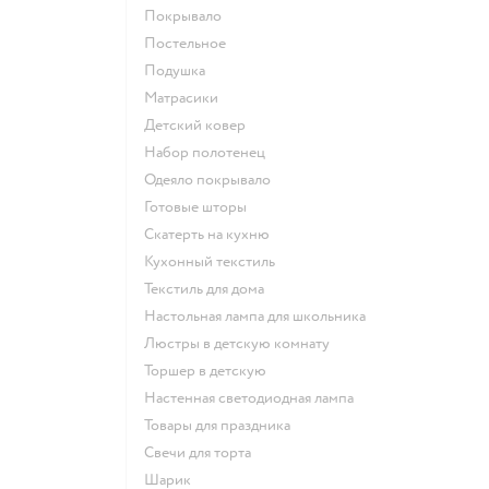
Покрывало
Постельное
Подушка
Матрасики
Детский ковер
Набор полотенец
Одеяло покрывало
Готовые шторы
Скатерть на кухню
Кухонный текстиль
Текстиль для дома
Настольная лампа для школьника
Люстры в детскую комнату
Торшер в детскую
Настенная светодиодная лампа
Товары для праздника
Свечи для торта
Шарик