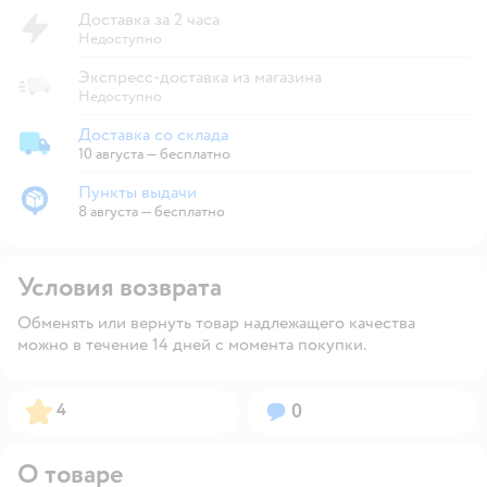
Доставка за 2 часа
Недоступно
Экспресс-доставка из магазина
Недоступно
Доставка со склада
Доставка со склада
10 августа
—
бесплатно
Пункты выдачи
Пункты выдачи
8 августа
—
бесплатно
Условия возврата
Обменять или вернуть товар надлежащего качества
можно в течение 14 дней с момента покупки.
Рейтинг:
Вопросов:
4
0
О товаре