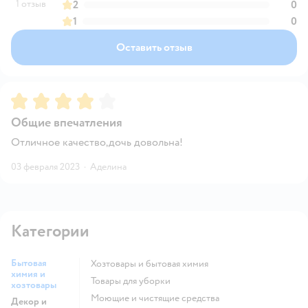
1 отзыв
2
0
1
0
Оставить отзыв
Рейтинг:
4
Общие впечатления
Отличное качество,дочь довольна!
03 февраля 2023
·
Аделина
Категории
Бытовая
Хозтовары и бытовая химия
химия и
Товары для уборки
хозтовары
моющие и чистящие средства
Декор и