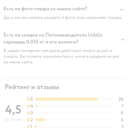
Есть ли фото товара на нашем сайте?
Да, у нас вы можете увидеть 4 фото под названием товара.
Есть ли скидки на Пятновыводитель Udalix
карандаш 0.035 кг и его аналоги?
В нашем интернет-магазине действует много акций и
скидок. Вы можете ознакомиться с ними в разделе акций
из меню сайта.
Рейтинг и отзывы
5
26
4,5
4
1
3
0
32 отзыва
2
4
1
1