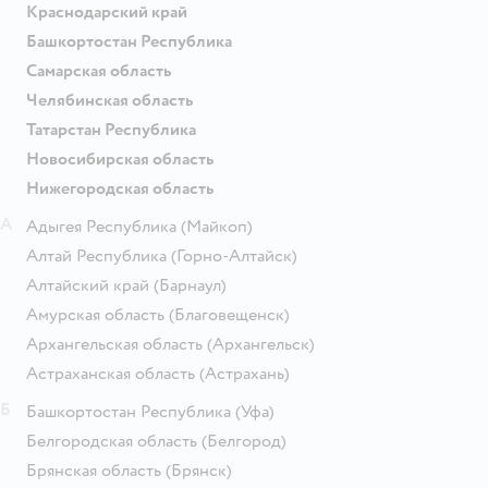
Краснодарский край
Башкортостан Республика
Самарская область
Челябинская область
Татарстан Республика
Новосибирская область
Нижегородская область
А
Адыгея Республика
(Майкоп)
Алтай Республика
(Горно-Алтайск)
Алтайский край
(Барнаул)
Амурская область
(Благовещенск)
Архангельская область
(Архангельск)
Астраханская область
(Астрахань)
Б
Башкортостан Республика
(Уфа)
Белгородская область
(Белгород)
Брянская область
(Брянск)