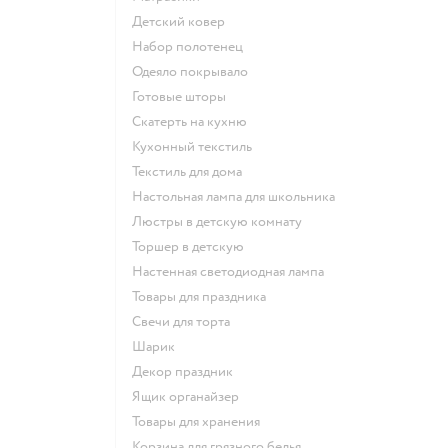
Детский ковер
Набор полотенец
Одеяло покрывало
Готовые шторы
Скатерть на кухню
Кухонный текстиль
Текстиль для дома
Настольная лампа для школьника
Люстры в детскую комнату
Торшер в детскую
Настенная светодиодная лампа
Товары для праздника
Свечи для торта
Шарик
Декор праздник
Ящик органайзер
Товары для хранения
Корзина для грязного белья