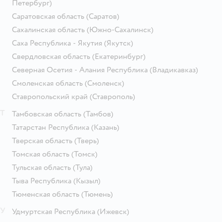
Петербург)
Саратовская область
(Саратов)
Сахалинская область
(Южно-Сахалинск)
Саха Республика - Якутия
(Якутск)
Свердловская область
(Екатеринбург)
Северная Осетия - Алания Республика
(Владикавказ)
Смоленская область
(Смоленск)
Ставропольский край
(Ставрополь)
Т
Тамбовская область
(Тамбов)
Татарстан Республика
(Казань)
Тверская область
(Тверь)
Томская область
(Томск)
Тульская область
(Тула)
Тыва Республика
(Кызыл)
Тюменская область
(Тюмень)
У
Удмуртская Республика
(Ижевск)