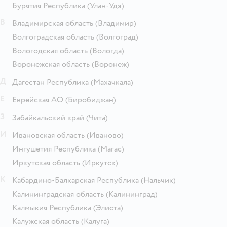
Бурятия Республика
(Улан-Удэ)
В
Владимирская область
(Владимир)
Волгоградская область
(Волгоград)
Вологодская область
(Вологда)
Воронежская область
(Воронеж)
Д
Дагестан Республика
(Махачкала)
Е
Еврейская АО
(Биробиджан)
З
Забайкальский край
(Чита)
И
Ивановская область
(Иваново)
Ингушетия Республика
(Магас)
Иркутская область
(Иркутск)
К
Кабардино-Балкарская Республика
(Нальчик)
Калининградская область
(Калининград)
Калмыкия Республика
(Элиста)
Калужская область
(Калуга)