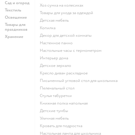
Сад и огород
хоз сумка на колесиках
Текстиль
Товары для ухода за одеждой
Освещение
Детская мебель
Товары для
Копилка
праздников
Декор для детской комнаты
Хранение
Настенное панно
Настольные часы с термометром
Интерьер дома
Детское зеркало
Кресло диван раскладное
Письменный угловой стол для школьника
Пеленальный стол
Стулья табуретки
Книжная полка напольная
Детские тумбы
Уличная мебель
Кровать для подростка
Настольная лампа для школьника