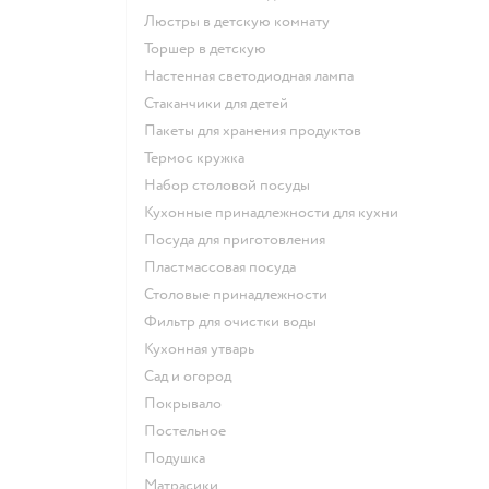
Люстры в детскую комнату
Торшер в детскую
Настенная светодиодная лампа
Стаканчики для детей
Пакеты для хранения продуктов
Термос кружка
Набор столовой посуды
Кухонные принадлежности для кухни
Посуда для приготовления
Пластмассовая посуда
Столовые принадлежности
Фильтр для очистки воды
Кухонная утварь
Сад и огород
Покрывало
Постельное
Подушка
Матрасики