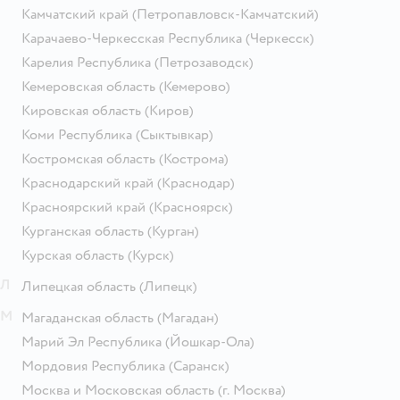
Камчатский край
(Петропавловск-Камчатский)
Карачаево-Черкесская Республика
(Черкесск)
Карелия Республика
(Петрозаводск)
Кемеровская область
(Кемерово)
Кировская область
(Киров)
Коми Республика
(Сыктывкар)
Костромская область
(Кострома)
Краснодарский край
(Краснодар)
Красноярский край
(Красноярск)
Курганская область
(Курган)
Курская область
(Курск)
Л
Липецкая область
(Липецк)
М
Магаданская область
(Магадан)
Марий Эл Республика
(Йошкар-Ола)
Мордовия Республика
(Саранск)
Москва и Московская область
(г. Москва)