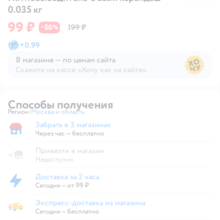
0.035 кг
99 ₽
50
199 ₽
−
%
+
0,99
В магазине — по ценам сайта
Скажите на кассе «Хочу как на сайте»
В магазине — по ценам сайта
Способы получения
Регион:
Москва и область
Выбор адреса доставки.
Забрать в 3 магазинах
Забрать в магазине
Через час — бесплатно
Привезти в магазин
Недоступно
Доставка за 2 часа
Доставка за 2 часа
Сегодня
—
от 99 ₽
Экспресс-доставка из магазина
Экспресс-доставка из магазина
Сегодня
—
бесплатно