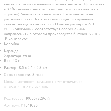
универсальный карандаш-пятновыводитель. Эффективен
в 93% случаев (один из самых высоких показателей в
отрасли). Удаляет сложные пятна. Не изменяет и не
разрушает ткань Экономичный - одного карандаша
хватает на удаление около 500 пятен размером 2x3
см. Экологичный, соответствует современным
направлениям в отрасли производства бытовой химии.
В комплекте:
Коробка
Карандаш
Характеристики:
Вес: 43 г
Размер: 8,5 х 2,4 х 2,3 см
Срок годности: 3 года
Цены в интернет-магазине могут отличаться
от розничных магазинов.
Код товара:
1000573296
Скопировать код товара
Артикул:
111041035