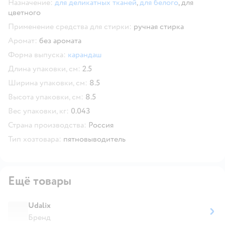
Назначение:
для деликатных тканей
,
для белого
,
для
цветного
Применение средства для стирки:
ручная стирка
Аромат:
без аромата
Форма выпуска:
карандаш
Длина упаковки, см:
2.5
Ширина упаковки, см:
8.5
Высота упаковки, см:
8.5
Вес упаковки, кг:
0.043
Страна производства:
Россия
Тип хозтовара:
пятновыводитель
Ещё товары
Udalix
Бренд