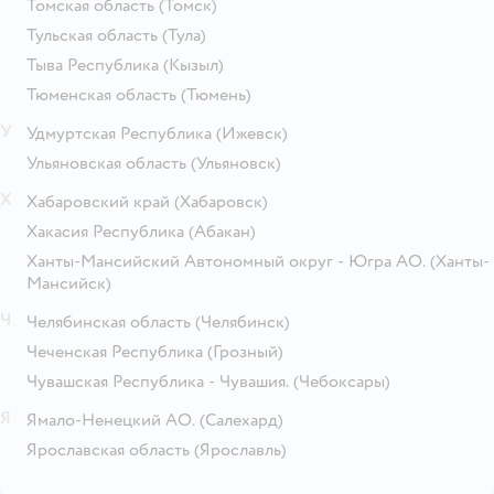
Томская область
(Томск)
Тульская область
(Тула)
Тыва Республика
(Кызыл)
Тюменская область
(Тюмень)
У
Удмуртская Республика
(Ижевск)
Ульяновская область
(Ульяновск)
Х
Хабаровский край
(Хабаровск)
Хакасия Республика
(Абакан)
Ханты-Мансийский Автономный округ - Югра АО.
(Ханты-
Мансийск)
Ч
Челябинская область
(Челябинск)
Чеченская Республика
(Грозный)
Чувашская Республика - Чувашия.
(Чебоксары)
Я
Ямало-Ненецкий АО.
(Салехард)
Ярославская область
(Ярославль)