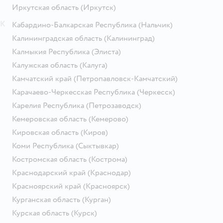
Иркутская область
(Иркутск)
К
Кабардино-Балкарская Республика
(Нальчик)
Калининградская область
(Калининград)
Калмыкия Республика
(Элиста)
Калужская область
(Калуга)
Камчатский край
(Петропавловск-Камчатский)
Карачаево-Черкесская Республика
(Черкесск)
Карелия Республика
(Петрозаводск)
Кемеровская область
(Кемерово)
Кировская область
(Киров)
Коми Республика
(Сыктывкар)
Костромская область
(Кострома)
Краснодарский край
(Краснодар)
Красноярский край
(Красноярск)
Курганская область
(Курган)
Курская область
(Курск)