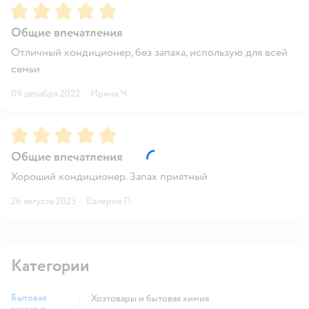
Рейтинг:
5
Общие впечатления
Отличный кондиционер, без запаха, использую для всей
семьи
09 декабря 2022
·
Ирина Ч.
Рейтинг:
5
Общие впечатления
Хороший кондиционер. Запах приятный
26 августа 2023
·
Валерия П.
Категории
Бытовая
Хозтовары и бытовая химия
химия и