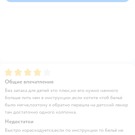
Рейтинг:
4
Общие впечатления
Без запаха для детей это плюс,но его нужно намного
больше лить чем в инструкции ,если хотите чтоб бельё
было мягче,поэтому я обратно перешла на детский ленор
там достаточно одного колпочка.
Недостатки
Быстро израсходуется,если по инструкции то бельё не