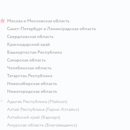
Москва и Московская область
Санкт-Петербург и Ленинградская область
Свердловская область
Краснодарский край
Башкортостан Республика
Самарская область
Челябинская область
Татарстан Республика
Новосибирская область
Нижегородская область
А
Адыгея Республика
(Майкоп)
Алтай Республика
(Горно-Алтайск)
Алтайский край
(Барнаул)
Амурская область
(Благовещенск)