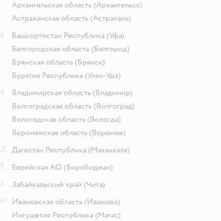
Архангельская область
(Архангельск)
Астраханская область
(Астрахань)
Б
Башкортостан Республика
(Уфа)
Белгородская область
(Белгород)
Брянская область
(Брянск)
Бурятия Республика
(Улан-Удэ)
В
Владимирская область
(Владимир)
Волгоградская область
(Волгоград)
Вологодская область
(Вологда)
Воронежская область
(Воронеж)
Д
Дагестан Республика
(Махачкала)
Е
Еврейская АО
(Биробиджан)
З
Забайкальский край
(Чита)
И
Ивановская область
(Иваново)
Ингушетия Республика
(Магас)