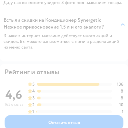
Да, у нас вы можете увидеть 3 фото под названием товара.
Есть ли скидки на Кондиционер Synergetic
Нежное прикосновение 1.5 л и его аналоги?
В нашем интернет-магазине действует много акций и
скидок. Вы можете ознакомиться с ними в разделе акций
из меню сайта.
Рейтинг и отзывы
5
136
4,6
4
8
3
8
163 отзыва
2
10
1
1
Оставить отзыв