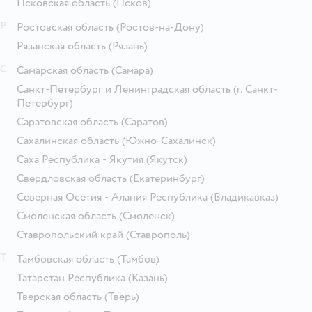
Псковская область
(Псков)
Р
Ростовская область
(Ростов-на-Дону)
Рязанская область
(Рязань)
С
Самарская область
(Самара)
Санкт-Петербург и Ленинградская область
(г. Санкт-
Петербург)
Саратовская область
(Саратов)
Сахалинская область
(Южно-Сахалинск)
Саха Республика - Якутия
(Якутск)
Свердловская область
(Екатеринбург)
Северная Осетия - Алания Республика
(Владикавказ)
Смоленская область
(Смоленск)
Ставропольский край
(Ставрополь)
Т
Тамбовская область
(Тамбов)
Татарстан Республика
(Казань)
Тверская область
(Тверь)