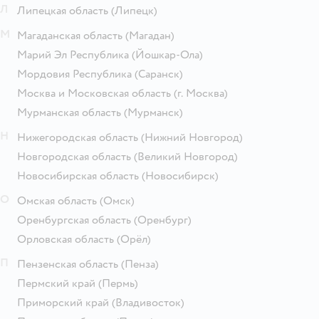
Л
Липецкая область
(Липецк)
М
Магаданская область
(Магадан)
Марий Эл Республика
(Йошкар-Ола)
Мордовия Республика
(Саранск)
Москва и Московская область
(г. Москва)
Мурманская область
(Мурманск)
Н
Нижегородская область
(Нижний Новгород)
Новгородская область
(Великий Новгород)
Новосибирская область
(Новосибирск)
О
Омская область
(Омск)
Оренбургская область
(Оренбург)
Орловская область
(Орёл)
П
Пензенская область
(Пенза)
Пермский край
(Пермь)
Приморский край
(Владивосток)