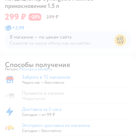
прикосновение 1.5 л
299 ₽
25
399 ₽
−
%
+
2,99
В магазине — по ценам сайта
Скажите на кассе «Хочу как на сайте»
В магазине — по ценам сайта
Способы получения
Регион:
Москва и область
Выбор адреса доставки.
Забрать в 72 магазинах
Забрать в магазине
Через час — бесплатно
Привезти в магазин
Недоступно
Доставка за 2 часа
Доставка за 2 часа
Сегодня
—
от 99 ₽
Экспресс-доставка из магазина
Экспресс-доставка из магазина
Сегодня
—
бесплатно