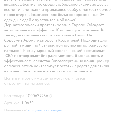
высокоэффективное средство, бережно ухаживающее за
всеми типами ткани и придающее особую мягкость белью
после стирки. Безопасен для белья новорожденных 0+ и
одежды людей с чувствительной кожей.
Дерматологически протестирован в Европе. Обладает
антистатическим эффектом. Комплекс растительных К-
тензидов обеспечивает легкую глажку белья. Не
Содержит Ароматизаторов и Красителей. Подходит для
ручной и машинной стирки, полностью выполаскивается
из тканей. Международный экологический сертификат
ICEA подтверждает биоразлагаемость, безопасность и
эффективность средства. Гипоаллергенный кондиционер-
ополаскиватель нейтрализует остатки средств для стирки
на тканях. Безопасен для септических установок.
Цены в интернет-магазине могут отличаться
от розничных магазинов.
Код товара:
1000637236
Скопировать код товара
Артикул:
110450
Назначение:
для детских вещей