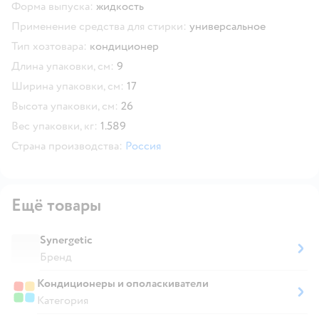
Форма выпуска:
жидкость
Применение средства для стирки:
универсальное
Тип хозтовара:
кондиционер
Длина упаковки, см:
9
Ширина упаковки, см:
17
Высота упаковки, см:
26
Вес упаковки, кг:
1.589
Страна производства:
Россия
Ещё товары
Synergetic
Бренд
Кондиционеры и ополаскиватели
Категория