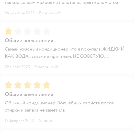
мягкое совсем,мохровые полотенца прям колом стоят
24 декабря 2022
·
Вероника М.
Рейтинг:
1
Общие впечатления
Самый ужасный кондиционер что я покупала, ЖИДКИЙ
КАК ВОДА , запах не приятный, НЕ СОВЕТУЮ....
22 марта 2023
·
Екатерина Ф.
Рейтинг:
5
Общие впечатления
Обычный кондиционер. Волшебных свойств после
стирки и запаха не заметила.
17 февраля 2023
·
Аноним