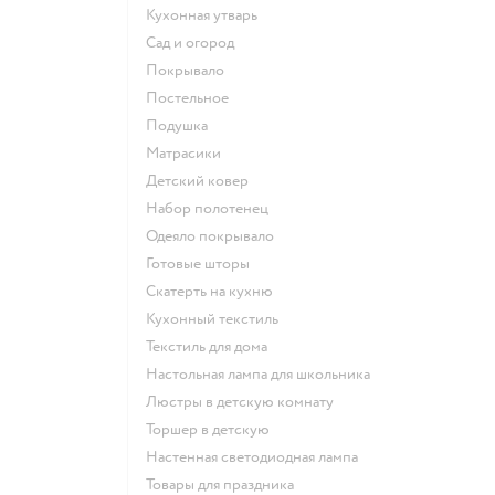
Кухонная утварь
Сад и огород
Покрывало
Постельное
Подушка
Матрасики
Детский ковер
Набор полотенец
Одеяло покрывало
Готовые шторы
Скатерть на кухню
Кухонный текстиль
Текстиль для дома
Настольная лампа для школьника
Люстры в детскую комнату
Торшер в детскую
Настенная светодиодная лампа
Товары для праздника