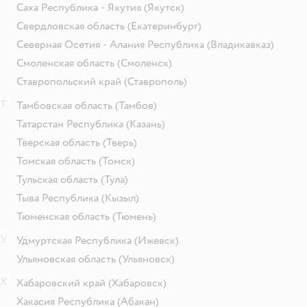
Саха Республика - Якутия
(Якутск)
Свердловская область
(Екатеринбург)
Северная Осетия - Алания Республика
(Владикавказ)
Смоленская область
(Смоленск)
Ставропольский край
(Ставрополь)
Т
Тамбовская область
(Тамбов)
Татарстан Республика
(Казань)
Тверская область
(Тверь)
Томская область
(Томск)
Тульская область
(Тула)
Тыва Республика
(Кызыл)
Тюменская область
(Тюмень)
У
Удмуртская Республика
(Ижевск)
Ульяновская область
(Ульяновск)
Х
Хабаровский край
(Хабаровск)
Хакасия Республика
(Абакан)