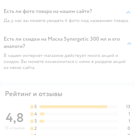
Есть ли фото товара на нашем сайте?
Да, у нас вы можете увидеть 4 фото под названием товара.
Есть ли скидки на Маска Synergetic 300 мл и его
аналоги?
В нашем интернет-магазине действует много акций и
скидок. Вы можете ознакомиться с ними в разделе акций
из меню сайта.
Рейтинг и отзывы
5
13
4,8
4
1
3
1
15 отзывов
2
0