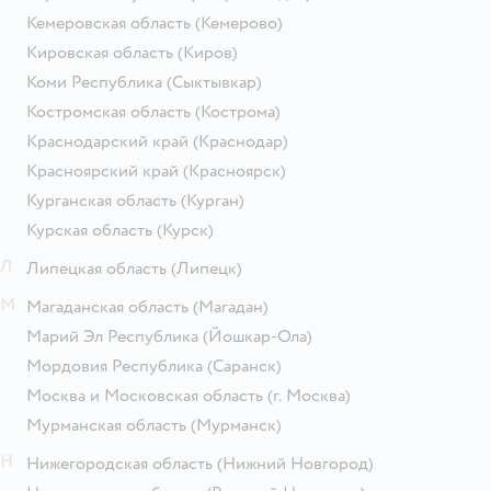
Кемеровская область
(Кемерово)
Кировская область
(Киров)
Коми Республика
(Сыктывкар)
Костромская область
(Кострома)
Краснодарский край
(Краснодар)
Красноярский край
(Красноярск)
Курганская область
(Курган)
Курская область
(Курск)
Л
Липецкая область
(Липецк)
М
Магаданская область
(Магадан)
Марий Эл Республика
(Йошкар-Ола)
Мордовия Республика
(Саранск)
Москва и Московская область
(г. Москва)
Мурманская область
(Мурманск)
Н
Нижегородская область
(Нижний Новгород)