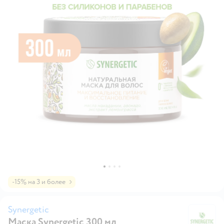
-15% на 3 и более
Synergetic
Маска Synergetic 300 мл
Sy