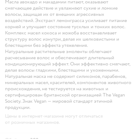
Масла авокадо и макадамии питают, оказывают
смягчающее действие и увлажняют сухие и ломкие
волосы, защищая их от внешних агрессивных
воздействий. Экстракт лемонграсса усиливает питание
корней и улучшает состояние тусклых и тонких волос.
Комплекс масел кокоса и жожоба восстанавливает
структуру волос изнутри, делая их шелковистыми и
блестящими без эффекта утяжеления.
Натуральные растительные эмоленты облегчают
расчесывание волос и обеспечивают длительный
кондиционирующий эффект. Они эффективно смягчают,
делая волосы гладкими, блестящими и ухоженными.
Натуральная маска не содержит силиконов, парабенов,
минеральных масел, красителей, компонентов животного
происхождения, не тестируется на животных и
сертифицирован британской организацией The Vegan
Society. Знак Vegan — мировой стандарт этичной
продукции.
Цены в интернет-магазине могут отличаться
от розничных магазинов.