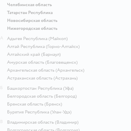
Челябинская область
Татарстан Республика
Новосибирская область
Нижегородская область
А
Адыгея Республика
(Майкоп)
Алтай Республика
(Горно-Алтайск)
Алтайский край
(Барнаул)
Амурская область
(Благовещенск)
Архангельская область
(Архангельск)
Астраханская область
(Астрахань)
Б
Башкортостан Республика
(Уфа)
Белгородская область
(Белгород)
Брянская область
(Брянск)
Бурятия Республика
(Улан-Удэ)
В
Владимирская область
(Владимир)
Волгоградская область
(Волгоград)