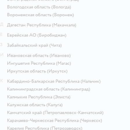
Вологодская область
(Вологда)
Воронежская область
(Воронеж)
Д
Дагестан Республика
(Махачкала)
Е
Еврейская АО
(Биробиджан)
З
Забайкальский край
(Чита)
И
Ивановская область
(Иваново)
Ингушетия Республика
(Магас)
Иркутская область
(Иркутск)
К
Кабардино-Балкарская Республика
(Нальчик)
Калининградская область
(Калининград)
Калмыкия Республика
(Элиста)
Калужская область
(Калуга)
Камчатский край
(Петропавловск-Камчатский)
Карачаево-Черкесская Республика
(Черкесск)
Карелия Республика
(Петрозаводск)