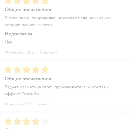
Общие впечатления
Маска очень понравилась, волосы после нее мягкие,
хорошо расчесываются
Недостатки
Нет
08 сентября 2023
·
Марина Л.
Рейтинг:
5
Общие впечатления
Радует косметика этого производителя. И состав и
эффект. Спасибо.
10 августа 2023
·
Елена К.
Рейтинг:
4