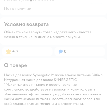
Нет в наличии
Условия возврата
Обменять или вернуть товар надлежащего качества
можно в течение 14 дней с момента покупки.
Рейтинг:
Вопросов:
4,8
0
О товаре
Маска для волос Synergetic Максимальное питание 300мл
Натуральная маска для волос SYNERGETIC
"Максимальное питание и восстановление"
комплексно воздействует на волосы и кожу головы и
обеспечивает эффективный уход. Активные компоненты
маски интенсивно питают и восстанавливают волосы по
всей длине, делая их мягкими и шелковистыми.