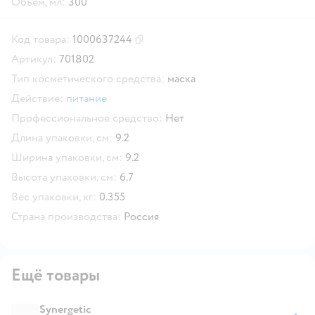
Объём, мл:
300
Код товара:
1000637244
Скопировать код товара
Артикул:
701802
Тип косметического средства:
маска
Действие:
питание
Профессиональное средство:
Нет
Длина упаковки, см:
9.2
Ширина упаковки, см:
9.2
Высота упаковки, см:
6.7
Вес упаковки, кг:
0.355
Страна производства:
Россия
Ещё товары
Synergetic