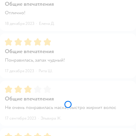
Общие впечатления
Отлично!
18 декабря 2023
·
Елена Д.
Рейтинг:
5
Общие впечатления
Понравилась, запах чудный!
17 декабря 2023
·
Рита Ш.
Рейтинг:
3
Общие впечатления
Не очень понравилась маска , быстро жирнит волос
17 сентября 2023
·
Эльвира Ж.
Рейтинг:
5