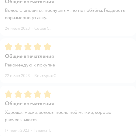
Общие впечатления
Волос становится послушным, но нет объёма. Гладкость
соразмерно утяжку.
24 июля 2023
·
Софья С.
Рейтинг:
5
Общие впечатления
Рекомендую к покупке
22 июня 2023
·
Виктория С.
Рейтинг:
5
Общие впечатления
Хорошая маска, волосы после неё мягкие, хорошо
расчесываются
17 июня 2023
·
Татьяна Т.