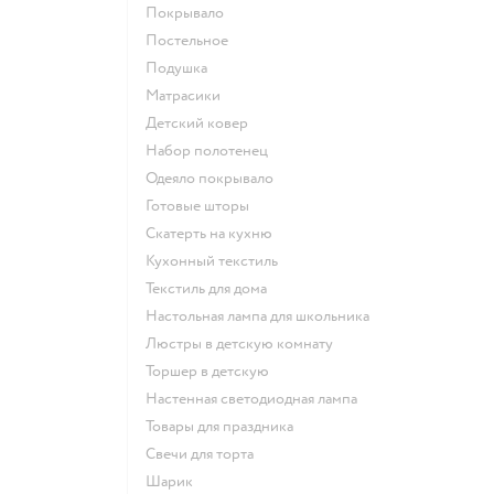
Покрывало
Постельное
Подушка
Матрасики
Детский ковер
Набор полотенец
Одеяло покрывало
Готовые шторы
Скатерть на кухню
Кухонный текстиль
Текстиль для дома
Настольная лампа для школьника
Люстры в детскую комнату
Торшер в детскую
Настенная светодиодная лампа
Товары для праздника
Свечи для торта
Шарик