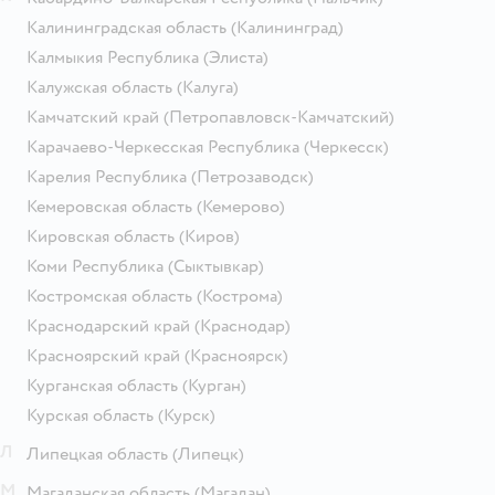
Калининградская область
(Калининград)
Калмыкия Республика
(Элиста)
Калужская область
(Калуга)
Камчатский край
(Петропавловск-Камчатский)
Карачаево-Черкесская Республика
(Черкесск)
Карелия Республика
(Петрозаводск)
Кемеровская область
(Кемерово)
Кировская область
(Киров)
Коми Республика
(Сыктывкар)
Костромская область
(Кострома)
Краснодарский край
(Краснодар)
Красноярский край
(Красноярск)
Курганская область
(Курган)
Курская область
(Курск)
Л
Липецкая область
(Липецк)
М
Магаданская область
(Магадан)