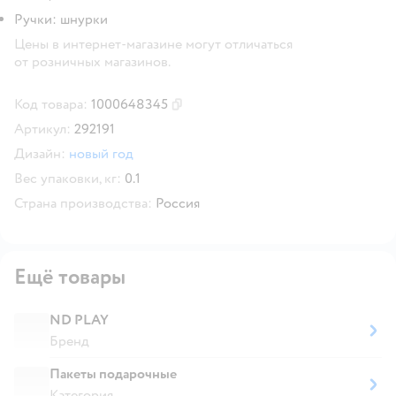
Ручки: шнурки
Цены в интернет-магазине могут отличаться
от розничных магазинов.
Код товара:
1000648345
Скопировать код товара
Артикул:
292191
Дизайн:
новый год
Вес упаковки, кг:
0.1
Страна производства:
Россия
Ещё товары
ND PLAY
Бренд
Пакеты подарочные
Категория