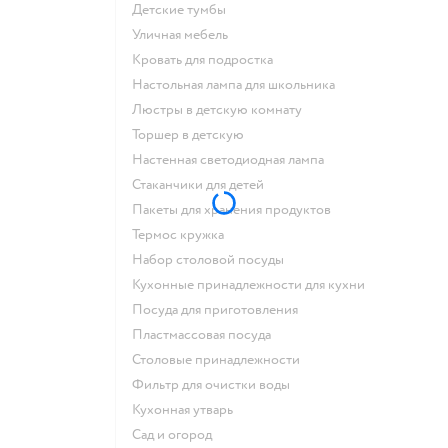
Детские тумбы
Уличная мебель
Кровать для подростка
Настольная лампа для школьника
Люстры в детскую комнату
Торшер в детскую
Настенная светодиодная лампа
Стаканчики для детей
Пакеты для хранения продуктов
Термос кружка
Набор столовой посуды
Кухонные принадлежности для кухни
Посуда для приготовления
Пластмассовая посуда
Столовые принадлежности
Фильтр для очистки воды
Кухонная утварь
Сад и огород