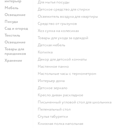
интерьер
для мытья посуды
Мебель
детское средство для стирки
Освещение
освежитель воздуха для квартиры
Посуда
средство от грызунов
Сад и огород
хоз сумка на колесиках
Текстиль
Товары для ухода за одеждой
Освещение
Детская мебель
Товары для
Копилка
праздников
Декор для детской комнаты
Хранение
Настенное панно
Настольные часы с термометром
Интерьер дома
Детское зеркало
Кресло диван раскладное
Письменный угловой стол для школьника
Пеленальный стол
Стулья табуретки
Книжная полка напольная