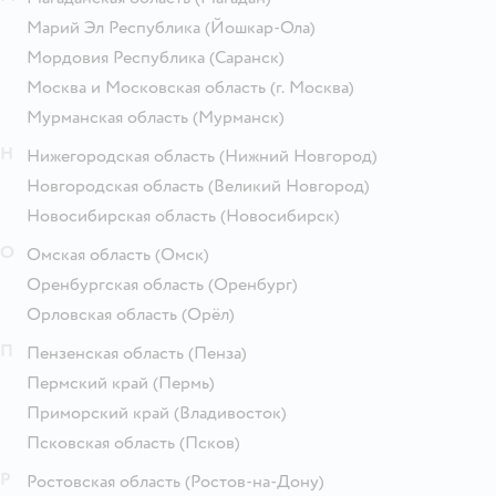
Марий Эл Республика
(Йошкар-Ола)
Мордовия Республика
(Саранск)
Москва и Московская область
(г. Москва)
Мурманская область
(Мурманск)
Н
Нижегородская область
(Нижний Новгород)
Новгородская область
(Великий Новгород)
Новосибирская область
(Новосибирск)
О
Омская область
(Омск)
Оренбургская область
(Оренбург)
Орловская область
(Орёл)
П
Пензенская область
(Пенза)
Пермский край
(Пермь)
Приморский край
(Владивосток)
Псковская область
(Псков)
Р
Ростовская область
(Ростов-на-Дону)