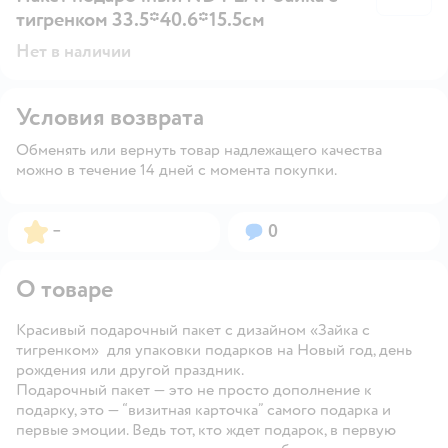
тигренком 33.5*40.6*15.5см
Нет в наличии
Условия возврата
Обменять или вернуть товар надлежащего качества
можно в течение 14 дней с момента покупки.
Рейтинг:
Вопросов:
–
0
О товаре
Красивый подарочный пакет с дизайном «Зайка с
тигренком» для упаковки подарков на Новый год, день
рождения или другой праздник.
Подарочный пакет — это не просто дополнение к
подарку, это — “визитная карточка” самого подарка и
первые эмоции. Ведь тот, кто ждет подарок, в первую