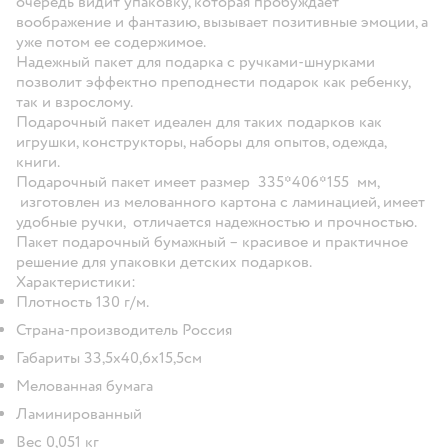
очередь видит упаковку, которая пробуждает
воображение и фантазию, вызывает позитивные эмоции, а
уже потом ее содержимое.
Надежный пакет для подарка с ручками-шнурками
позволит эффектно преподнести подарок как ребенку,
так и взрослому.
Подарочный пакет идеален для таких подарков как
игрушки, конструкторы, наборы для опытов, одежда,
книги.
Подарочный пакет имеет размер 335*406*155 мм,
изготовлен из мелованного картона с ламинацией, имеет
удобные ручки, отличается надежностью и прочностью.
Пакет подарочный бумажный – красивое и практичное
решение для упаковки детских подарков.
Характеристики:
Плотность 130 г/м.
Страна-производитель Россия
Габариты 33,5x40,6x15,5см
Мелованная бумага
Ламинированный
Вес 0,051 кг