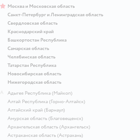
Москва и Московская область
Санкт-Петербург и Ленинградская область
Свердловская область
Краснодарский край
Башкортостан Республика
Самарская область
Челябинская область
Татарстан Республика
Новосибирская область
Нижегородская область
А
Адыгея Республика
(Майкоп)
Алтай Республика
(Горно-Алтайск)
Алтайский край
(Барнаул)
Амурская область
(Благовещенск)
Архангельская область
(Архангельск)
Астраханская область
(Астрахань)