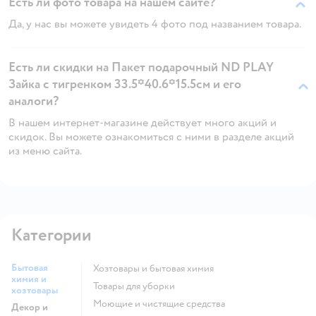
Есть ли фото товара на нашем сайте?
Да, у нас вы можете увидеть 4 фото под названием товара.
Есть ли скидки на Пакет подарочный ND PLAY
Зайка с тигренком 33.5*40.6*15.5см и его
аналоги?
В нашем интернет-магазине действует много акций и
скидок. Вы можете ознакомиться с ними в разделе акций
из меню сайта.
Категории
Бытовая
Хозтовары и бытовая химия
химия и
Товары для уборки
хозтовары
моющие и чистящие средства
Декор и