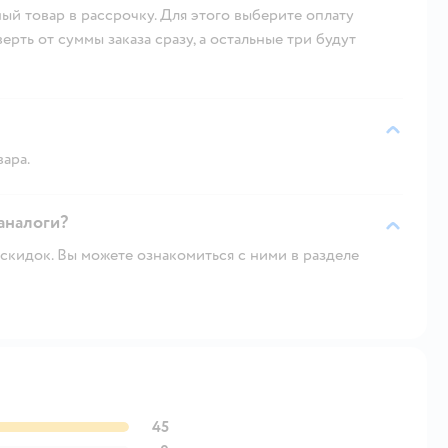
ый товар в рассрочку. Для этого выберите оплату
рть от суммы заказа сразу, а остальные три будут
вара.
 аналоги?
скидок. Вы можете ознакомиться с ними в разделе
45