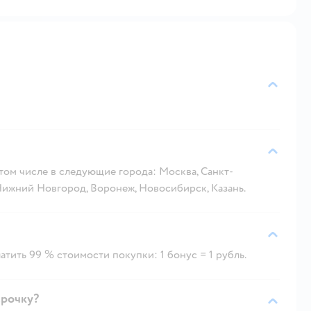
 том числе в следующие города: Москва, Санкт-
 Нижний Новгород, Воронеж, Новосибирск, Казань.
тить 99 % стоимости покупки: 1 бонус = 1 рубль.
срочку?