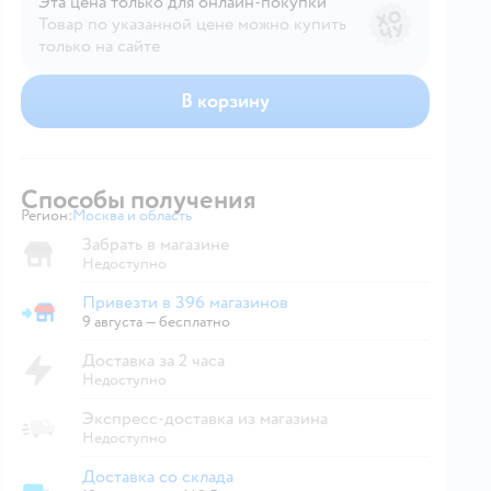
Эта цена только для онлайн‑покупки
Товар по указанной цене можно купить
только на сайте
В корзину
Способы получения
Регион:
Москва и область
Выбор адреса доставки.
Забрать в магазине
Недоступно
Привезти в 396 магазинов
Привезти в магазин
9 августа
—
бесплатно
Доставка за 2 часа
Недоступно
Экспресс-доставка из магазина
Недоступно
Доставка со склада