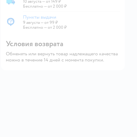
10 августа
—
от 149 ₽
Доставка со склада
Бесплатно — от 2 000 ₽
Пункты выдачи
9 августа
—
от 99 ₽
Пункты выдачи
Бесплатно — от 2 000 ₽
Условия возврата
Обменять или вернуть товар надлежащего качества
можно в течение 14 дней с момента покупки.