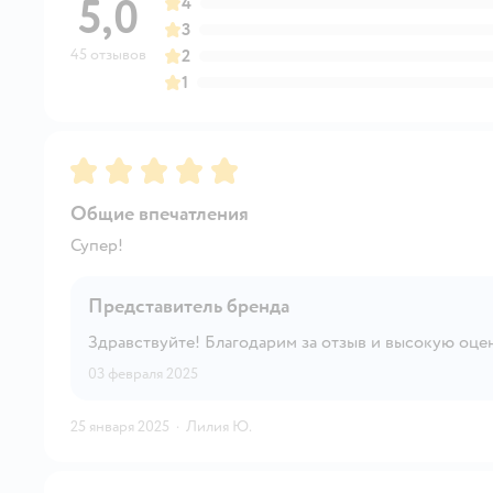
5,0
4
3
45 отзывов
2
1
Рейтинг:
5
Общие впечатления
Супер!
Представитель бренда
Здравствуйте! Благодарим за отзыв и высокую оцен
03 февраля 2025
25 января 2025
·
Лилия Ю.