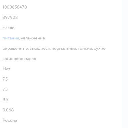
1000656478
397908
масло
питание
,
увлажнение
окрашенные,
вьющиеся,
нормальные,
тонкие,
сухие
аргановое масло
Нет
7.5
7.5
9.5
0.068
Россия