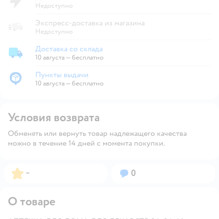
Недоступно
Экспресс-доставка из магазина
Недоступно
Доставка со склада
Доставка со склада
10 августа
—
бесплатно
Пункты выдачи
Пункты выдачи
10 августа
—
бесплатно
Условия возврата
Обменять или вернуть товар надлежащего качества
можно в течение 14 дней с момента покупки.
Рейтинг:
Вопросов:
–
0
О товаре