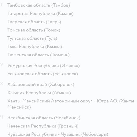
Т
Тамбовская область
(Тамбов)
Татарстан Республика
(Казань)
Тверская область
(Тверь)
Томская область
(Томск)
Тульская область
(Тула)
Тыва Республика
(Кызыл)
Тюменская область
(Тюмень)
У
Удмуртская Республика
(Ижевск)
Ульяновская область
(Ульяновск)
Х
Хабаровский край
(Хабаровск)
Хакасия Республика
(Абакан)
Ханты-Мансийский Автономный округ - Югра АО.
(Ханты-
Мансийск)
Ч
Челябинская область
(Челябинск)
Чеченская Республика
(Грозный)
Чувашская Республика - Чувашия.
(Чебоксары)