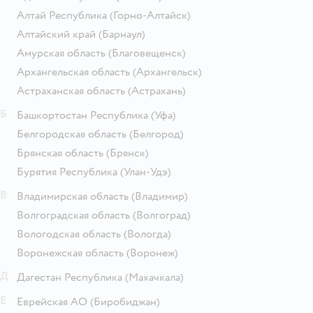
Алтай Республика
(Горно-Алтайск)
Алтайский край
(Барнаул)
Амурская область
(Благовещенск)
Архангельская область
(Архангельск)
Астраханская область
(Астрахань)
Б
Башкортостан Республика
(Уфа)
Белгородская область
(Белгород)
Брянская область
(Брянск)
Бурятия Республика
(Улан-Удэ)
В
Владимирская область
(Владимир)
Волгоградская область
(Волгоград)
Вологодская область
(Вологда)
Воронежская область
(Воронеж)
Д
Дагестан Республика
(Махачкала)
Е
Еврейская АО
(Биробиджан)