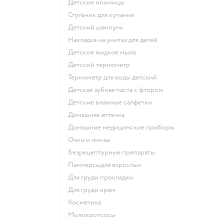
детские ножницы
стульчик для купания
детский шампунь
накладка на унитаз для детей
детское жидкое мыло
детский термометр
термометр для воды детский
детская зубная паста с фтором
детские влажные салфетки
домашняя аптечка
домашние медицинские приборы
очки и линзы
безрецептурные препараты
памперсыдля взрослых
для груди прокладки
для груди крем
косметика
Молокоотсосы