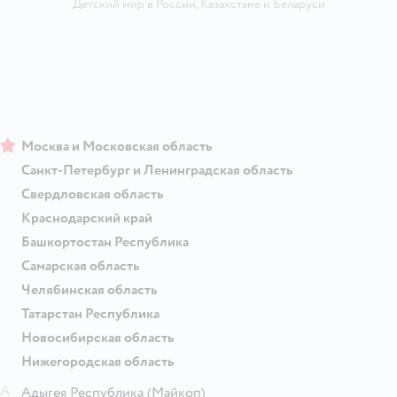
Детский мир в России
,
Казахстане
и
Беларуси
Москва и Московская область
Санкт-Петербург и Ленинградская область
Свердловская область
Краснодарский край
Башкортостан Республика
Самарская область
Челябинская область
Татарстан Республика
Новосибирская область
Нижегородская область
А
Адыгея Республика
(Майкоп)