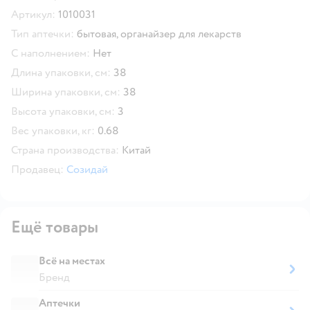
Скопировать код товара
Артикул:
1010031
Тип аптечки:
бытовая,
органайзер для лекарств
С наполнением:
Нет
Длина упаковки, см:
38
Ширина упаковки, см:
38
Высота упаковки, см:
3
Вес упаковки, кг:
0.68
Страна производства:
Китай
Продавец:
Cозидай
Ещё товары
Всё на местах
Бренд
Аптечки