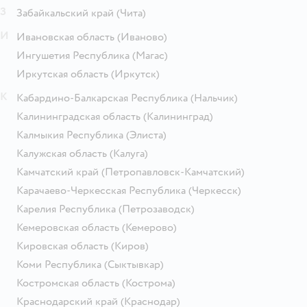
З
Забайкальский край
(Чита)
И
Ивановская область
(Иваново)
Ингушетия Республика
(Магас)
Иркутская область
(Иркутск)
К
Кабардино-Балкарская Республика
(Нальчик)
Калининградская область
(Калининград)
Калмыкия Республика
(Элиста)
Калужская область
(Калуга)
Камчатский край
(Петропавловск-Камчатский)
Карачаево-Черкесская Республика
(Черкесск)
Карелия Республика
(Петрозаводск)
Кемеровская область
(Кемерово)
Кировская область
(Киров)
Коми Республика
(Сыктывкар)
Костромская область
(Кострома)
Краснодарский край
(Краснодар)