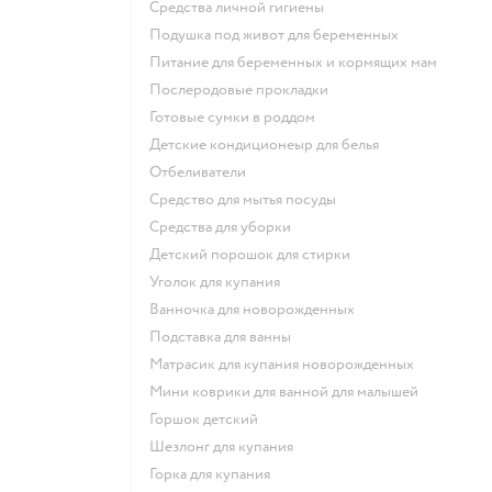
средства личной гигиены
подушка под живот для беременных
питание для беременных и кормящих мам
послеродовые прокладки
готовые сумки в роддом
детские кондиционеыр для белья
отбеливатели
средство для мытья посуды
средства для уборки
детский порошок для стирки
уголок для купания
ванночка для новорожденных
подставка для ванны
матрасик для купания новорожденных
мини коврики для ванной для малышей
горшок детский
шезлонг для купания
горка для купания