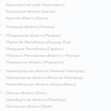
Красноярский край
(Красноярск)
Курганская область
(Курган)
Курская область
(Курск)
Л
Липецкая область
(Липецк)
М
Магаданская область
(Магадан)
Марий Эл Республика
(Йошкар-Ола)
Мордовия Республика
(Саранск)
Москва и Московская область
(г. Москва)
Мурманская область
(Мурманск)
Н
Нижегородская область
(Нижний Новгород)
Новгородская область
(Великий Новгород)
Новосибирская область
(Новосибирск)
О
Омская область
(Омск)
Оренбургская область
(Оренбург)
Орловская область
(Орёл)