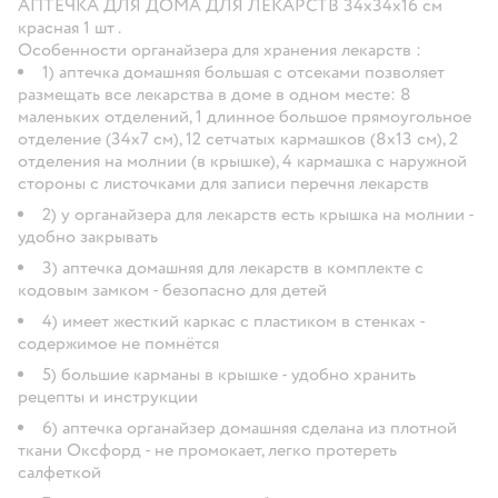
АПТЕЧКА ДЛЯ ДОМА ДЛЯ ЛЕКАРСТВ 34х34х16 см
красная 1 шт .
Особенности органайзера для хранения лекарств :
1) аптечка домашняя большая с отсеками позволяет
размещать все лекарства в доме в одном месте: 8
маленьких отделений, 1 длинное большое прямоугольное
отделение (34х7 см), 12 сетчатых кармашков (8х13 см), 2
отделения на молнии (в крышке), 4 кармашка с наружной
стороны с листочками для записи перечня лекарств
2) у органайзера для лекарств есть крышка на молнии -
удобно закрывать
3) аптечка домашняя для лекарств в комплекте с
кодовым замком - безопасно для детей
4) имеет жесткий каркас с пластиком в стенках -
содержимое не помнётся
5) большие карманы в крышке - удобно хранить
рецепты и инструкции
6) аптечка органайзер домашняя сделана из плотной
ткани Оксфорд - не промокает, легко протереть
салфеткой