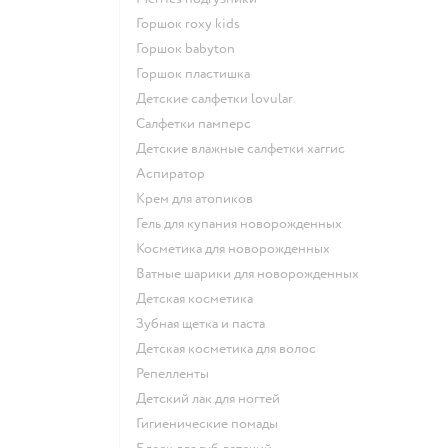
горшок roxy kids
горшок babyton
горшок пластишка
детские салфетки lovular
салфетки памперс
детские влажные салфетки хаггис
аспиратор
крем для атопиков
гель для купания новорожденных
косметика для новорожденных
ватные шарики для новорожденных
детская косметика
зубная щетка и паста
детская косметика для волос
репелленты
детский лак для ногтей
гигиенические помады