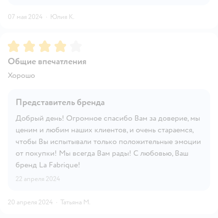
07 мая 2024
·
Юлия К.
Рейтинг:
4
Общие впечатления
Хорошо
Представитель бренда
Добрый день! Огромное спасибо Вам за доверие, мы
ценим и любим наших клиентов, и очень стараемся,
чтобы Вы испытывали только положительные эмоции
от покупки! Мы всегда Вам рады! С любовью, Ваш
бренд La Fabrique!
22 апреля 2024
20 апреля 2024
·
Татьяна М.