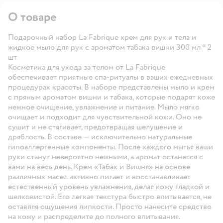
О товаре
Подарочный набор La Fabrique крем для рук и тела и
жидкое мыло для рук с ароматом табака вишни 300 мл * 2
шт
Косметика для ухода за телом от La Fabrique
обеспечивает приятные спа-ритуалы в ваших ежедневных
процедурах красоты. В наборе представлены мыло и крем
с пряным ароматом вишни и табака, которые подарят коже
нежное очищение, увлажнение и питание. Мыло мягко
очищает и подходит для чувствительной кожи. Оно не
сушит и не стягивает, предотвращая шелушение и
дряблость. В составе — исключительно натуральные
гипоаллергенные компоненты. После каждого мытья ваши
руки станут невероятно нежными, а аромат останется с
вами на весь день. Крем «Табак и Вишня» на основе
различных масел активно питает и восстанавливает
естественный уровень увлажнения, делая кожу гладкой и
шелковистой. Его легкая текстура быстро впитывается, не
оставляя ощущения липкости. Просто нанесите средство
на кожу и распределите до полного впитывания.