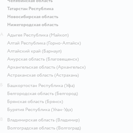
Челябинская область
Татарстан Республика
Новосибирская область
Нижегородская область
А
Адыгея Республика
(Майкоп)
Алтай Республика
(Горно-Алтайск)
Алтайский край
(Барнаул)
Амурская область
(Благовещенск)
Архангельская область
(Архангельск)
Астраханская область
(Астрахань)
Б
Башкортостан Республика
(Уфа)
Белгородская область
(Белгород)
Брянская область
(Брянск)
Бурятия Республика
(Улан-Удэ)
В
Владимирская область
(Владимир)
Волгоградская область
(Волгоград)