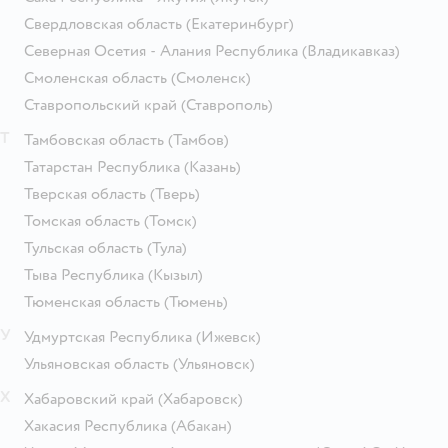
Свердловская область
(Екатеринбург)
Северная Осетия - Алания Республика
(Владикавказ)
Смоленская область
(Смоленск)
Ставропольский край
(Ставрополь)
Т
Тамбовская область
(Тамбов)
Татарстан Республика
(Казань)
Тверская область
(Тверь)
Томская область
(Томск)
Тульская область
(Тула)
Тыва Республика
(Кызыл)
Тюменская область
(Тюмень)
У
Удмуртская Республика
(Ижевск)
Ульяновская область
(Ульяновск)
Х
Хабаровский край
(Хабаровск)
Хакасия Республика
(Абакан)