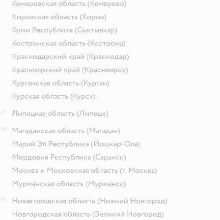
Кемеровская область
(Кемерово)
Кировская область
(Киров)
Коми Республика
(Сыктывкар)
Костромская область
(Кострома)
Краснодарский край
(Краснодар)
Красноярский край
(Красноярск)
Курганская область
(Курган)
Курская область
(Курск)
Л
Липецкая область
(Липецк)
М
Магаданская область
(Магадан)
Марий Эл Республика
(Йошкар-Ола)
Мордовия Республика
(Саранск)
Москва и Московская область
(г. Москва)
Мурманская область
(Мурманск)
Н
Нижегородская область
(Нижний Новгород)
Новгородская область
(Великий Новгород)