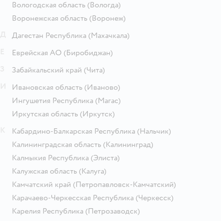
Вологодская область
(Вологда)
Воронежская область
(Воронеж)
Д
Дагестан Республика
(Махачкала)
Е
Еврейская АО
(Биробиджан)
З
Забайкальский край
(Чита)
И
Ивановская область
(Иваново)
Ингушетия Республика
(Магас)
Иркутская область
(Иркутск)
К
Кабардино-Балкарская Республика
(Нальчик)
Калининградская область
(Калининград)
Калмыкия Республика
(Элиста)
Калужская область
(Калуга)
Камчатский край
(Петропавловск-Камчатский)
Карачаево-Черкесская Республика
(Черкесск)
Карелия Республика
(Петрозаводск)