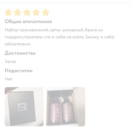
Рейтинг:
5
Общие впечатления
Набор красивенький, запах шикарный, брала на
подарок,пожалела что и себе не взяла. Закажу и себе
обязательно.
Достоинства
Запах
Недостатки
Нет