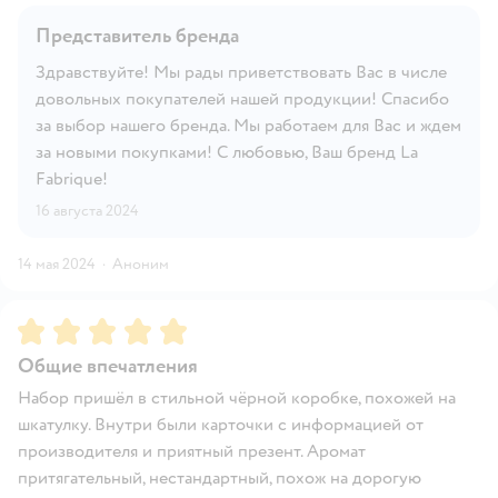
Представитель бренда
Здравствуйте! Мы рады приветствовать Вас в числе
довольных покупателей нашей продукции! Спасибо
за выбор нашего бренда. Мы работаем для Вас и ждем
за новыми покупками! С любовью, Ваш бренд La
Fabrique!
16 августа 2024
14 мая 2024
·
Аноним
Рейтинг:
5
Общие впечатления
Набор пришёл в стильной чёрной коробке, похожей на
шкатулку. Внутри были карточки с информацией от
производителя и приятный презент. Аромат
притягательный, нестандартный, похож на дорогую