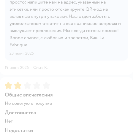
просто: напишите нам на адрес, указанный на
этикетке, или просто отсканируйте QR-код на
вкладыше внутри упаковки. Наш отдел заботы с
удовольствием ответит на все возникшие вопросы и
выслушает предложения. Мы всегда готовы помочь!
Bonne chance, с любовью и трепетом, Ваш La
Fabrique.
23 июня 2025
19 июня 2025
·
Ольга К.
Рейтинг:
2
Общие впечатления
Не советую к покупке
Достоинства
Нет
Недостатки