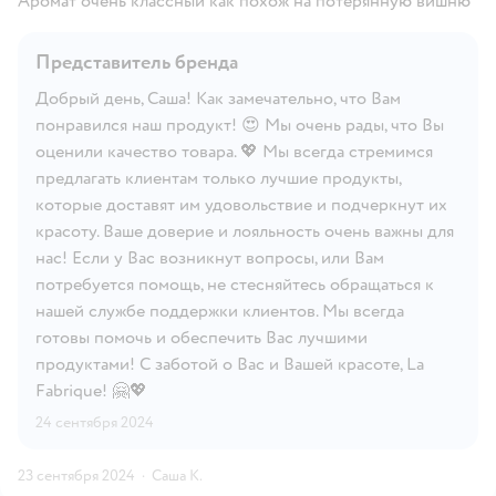
Аромат очень классный как похож на потерянную вишню
Представитель бренда
Добрый день, Саша! Как замечательно, что Вам
понравился наш продукт! 😍 Мы очень рады, что Вы
оценили качество товара. 💖 Мы всегда стремимся
предлагать клиентам только лучшие продукты,
которые доставят им удовольствие и подчеркнут их
красоту. Ваше доверие и лояльность очень важны для
нас! Если у Вас возникнут вопросы, или Вам
потребуется помощь, не стесняйтесь обращаться к
нашей службе поддержки клиентов. Мы всегда
готовы помочь и обеспечить Вас лучшими
продуктами! С заботой о Вас и Вашей красоте, La
Fabrique! 🤗💖
24 сентября 2024
23 сентября 2024
·
Саша К.