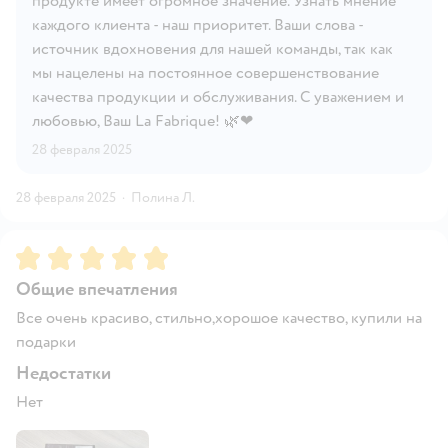
продукте имеет огромное значение. Узнать мнение
каждого клиента - наш приоритет. Ваши слова -
источник вдохновения для нашей команды, так как
мы нацелены на постоянное совершенствование
качества продукции и обслуживания. С уважением и
любовью, Ваш La Fabrique! 🌿❤
28 февраля 2025
28 февраля 2025
·
Полина Л.
Рейтинг:
5
Общие впечатления
Все очень красиво, стильно,хорошое качество, купили на
подарки
Недостатки
Нет