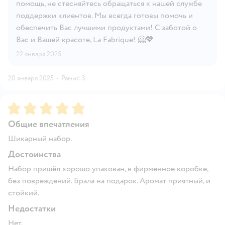
помощь, не стесняйтесь обращаться к нашей службе
поддержки клиентов. Мы всегда готовы помочь и
обеспечить Вас лучшими продуктами! С заботой о
Вас и Вашей красоте, La Fabrique! 🤗💖
22 января 2025
20 января 2025
·
Рамис З.
Рейтинг:
5
Общие впечатления
Шикарный набор.
Достоинства
Набор пришёл хорошо упакован, в фирменное коробке,
без повреждений. Брала на подарок. Аромат приятный, и
стойкий.
Недостатки
Нет.