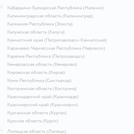
К
Кабардино-Балкарская Республика
(Нальчик)
Калининградская область
(Калининград)
Калмыкия Республика
(Элиста)
Калужская область
(Калуга)
Камчатский край
(Петропавловск-Камчатский)
Карачаево-Черкесская Республика
(Черкесск)
Карелия Республика
(Петрозаводск)
Кемеровская область
(Кемерово)
Кировская область
(Киров)
Коми Республика
(Сыктывкар)
Костромская область
(Кострома)
Краснодарский край
(Краснодар)
Красноярский край
(Красноярск)
Курганская область
(Курган)
Курская область
(Курск)
Л
Липецкая область
(Липецк)