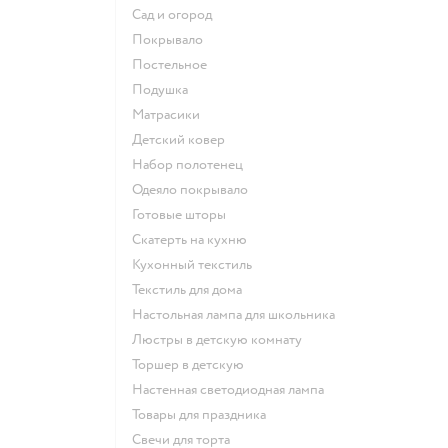
Сад и огород
Покрывало
Постельное
Подушка
Матрасики
Детский ковер
Набор полотенец
Одеяло покрывало
Готовые шторы
Скатерть на кухню
Кухонный текстиль
Текстиль для дома
Настольная лампа для школьника
Люстры в детскую комнату
Торшер в детскую
Настенная светодиодная лампа
Товары для праздника
Свечи для торта