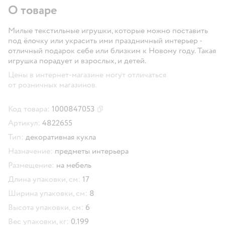
О товаре
Милые текстильные игрушки, которые можно поставить
под ёлочку или украсить ими праздничный интерьер -
отличный подарок себе или близким к Новому году. Такая
игрушка порадует и взрослых, и детей.
Цены в интернет-магазине могут отличаться
от розничных магазинов.
Код товара:
1000847053
Скопировать код товара
Артикул:
4822655
Тип:
декоративная кукла
Назначение:
предметы интерьера
Размещение:
на мебель
Длина упаковки, см:
17
Ширина упаковки, см:
8
Высота упаковки, см:
6
Вес упаковки, кг:
0.199