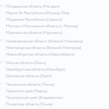
М
Магаданская область
(Магадан)
Марий Эл Республика
(Йошкар-Ола)
Мордовия Республика
(Саранск)
Москва и Московская область
(г. Москва)
Мурманская область
(Мурманск)
Н
Нижегородская область
(Нижний Новгород)
Новгородская область
(Великий Новгород)
Новосибирская область
(Новосибирск)
О
Омская область
(Омск)
Оренбургская область
(Оренбург)
Орловская область
(Орёл)
П
Пензенская область
(Пенза)
Пермский край
(Пермь)
Приморский край
(Владивосток)
Псковская область
(Псков)