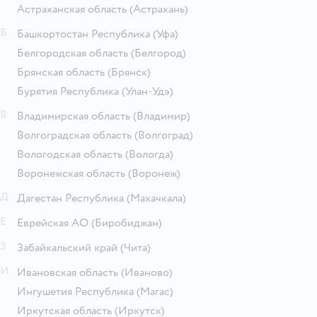
Астраханская область
(Астрахань)
Б
Башкортостан Республика
(Уфа)
Белгородская область
(Белгород)
Брянская область
(Брянск)
Бурятия Республика
(Улан-Удэ)
В
Владимирская область
(Владимир)
Волгоградская область
(Волгоград)
Вологодская область
(Вологда)
Воронежская область
(Воронеж)
Д
Дагестан Республика
(Махачкала)
Е
Еврейская АО
(Биробиджан)
З
Забайкальский край
(Чита)
И
Ивановская область
(Иваново)
Ингушетия Республика
(Магас)
Иркутская область
(Иркутск)