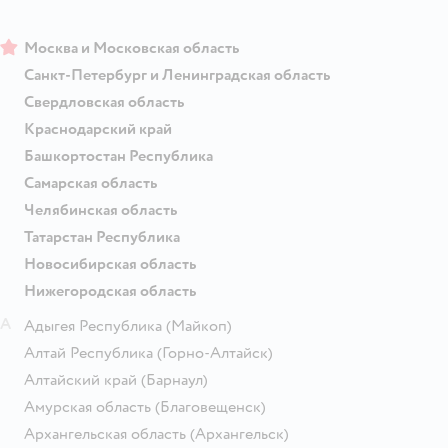
Москва и Московская область
Санкт-Петербург и Ленинградская область
Свердловская область
Краснодарский край
Башкортостан Республика
Самарская область
Челябинская область
Татарстан Республика
Новосибирская область
Нижегородская область
А
Адыгея Республика
(Майкоп)
Алтай Республика
(Горно-Алтайск)
Алтайский край
(Барнаул)
Амурская область
(Благовещенск)
Архангельская область
(Архангельск)