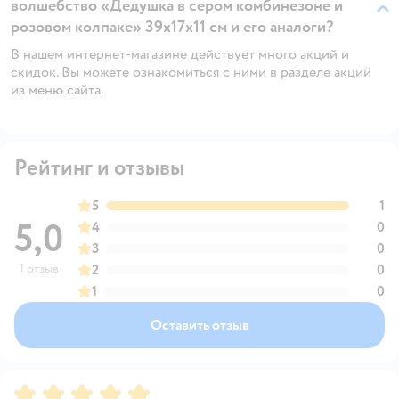
волшебство «Дедушка в сером комбинезоне и
розовом колпаке» 39х17х11 см и его аналоги?
В нашем интернет-магазине действует много акций и
скидок. Вы можете ознакомиться с ними в разделе акций
из меню сайта.
Рейтинг и отзывы
5
1
5,0
4
0
3
0
1 отзыв
2
0
1
0
Оставить отзыв
Рейтинг:
5