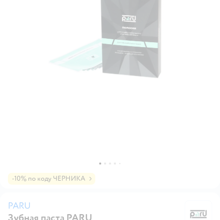
-10% по коду ЧЕРНИКА
PARU
Зубная паста PARU
P