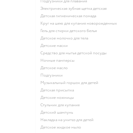
подгузники для плавания
электрическая зубная щетка детская
детская гигиеническая помада
круг на шею для купания новорожденных
гель для стирки детского белья
детское молочко для тела
детские маски
средство для мытья детской посуды
ночные памперсы
детское масло
подгузники
музыкальный горшок для детей
детская присыпка
детские ножницы
стульчик для купания
детский шампунь
накладка на унитаз для детей
детское жидкое мыло