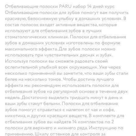
Отбеливающие полоски PARU набор 14 дней курс
Отбеливающие полоски для зубов помогут вам получить
красивую, белоснежную улыбку в домашних условиях. В
состав полосок входят активные вещества, которые
используют для отбеливания зубов в лучших
стоматологических клиниках. Полоски для отбеливания
зубов в домашних условиях изготовлены по формуле
максимального эффекта. Для зубов полоски можно
использовать при чувствительных деснах и зубах.
Используя полоски вы сможете радовать своей
ослепительной улыбкой всех окружающих. Уже через
несколько применений вы заметите, что ваши зубы стали
белее на несколько тонов. Чтобы достичь лучшего
эффекта мы рекомендуем использовать полоски для
отбеливания зубов на регулярной основе в течение двух
недель. Достаточно выделить тридцать минут в день и
ваши зубы станут белыми. Полоски для отбеливания
зубов помогут справиться с налетом от чая и кофе,
никотина, и других красящих веществ. В комплекте для
отбеливания зубов вы найдете 14 комплектов по 2
полоски для верхнего и нижнего ряда. Инструкцию по
применению. Шкалу оттенков для контроля за