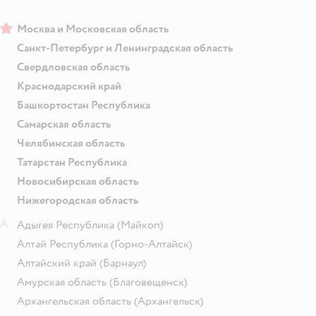
Москва и Московская область
Санкт-Петербург и Ленинградская область
Свердловская область
Краснодарский край
Башкортостан Республика
Самарская область
Челябинская область
Татарстан Республика
Новосибирская область
Нижегородская область
А
Адыгея Республика
(Майкоп)
Алтай Республика
(Горно-Алтайск)
Алтайский край
(Барнаул)
Амурская область
(Благовещенск)
Архангельская область
(Архангельск)