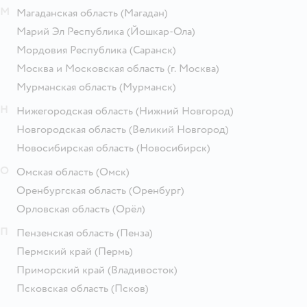
М
Магаданская область
(Магадан)
Марий Эл Республика
(Йошкар-Ола)
Мордовия Республика
(Саранск)
Москва и Московская область
(г. Москва)
Мурманская область
(Мурманск)
Н
Нижегородская область
(Нижний Новгород)
Новгородская область
(Великий Новгород)
Новосибирская область
(Новосибирск)
О
Омская область
(Омск)
Оренбургская область
(Оренбург)
Орловская область
(Орёл)
П
Пензенская область
(Пенза)
Пермский край
(Пермь)
Приморский край
(Владивосток)
Псковская область
(Псков)