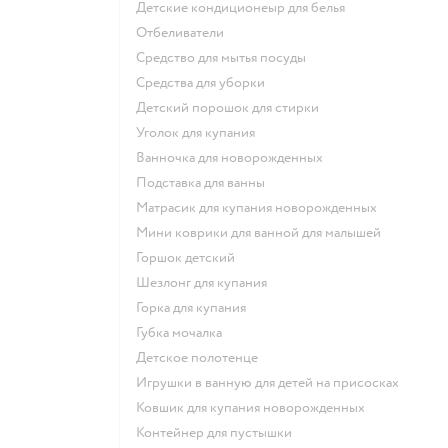
детские кондиционеыр для белья
отбеливатели
средство для мытья посуды
средства для уборки
детский порошок для стирки
уголок для купания
ванночка для новорожденных
подставка для ванны
матрасик для купания новорожденных
мини коврики для ванной для малышей
горшок детский
шезлонг для купания
горка для купания
губка мочалка
детское полотенце
игрушки в ванную для детей на присосках
ковшик для купания новорожденных
контейнер для пустышки