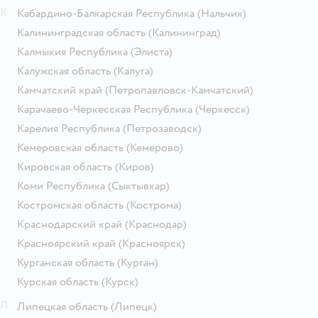
К
Кабардино-Балкарская Республика
(Нальчик)
Калининградская область
(Калининград)
Калмыкия Республика
(Элиста)
Калужская область
(Калуга)
Камчатский край
(Петропавловск-Камчатский)
Карачаево-Черкесская Республика
(Черкесск)
Карелия Республика
(Петрозаводск)
Кемеровская область
(Кемерово)
Кировская область
(Киров)
Коми Республика
(Сыктывкар)
Костромская область
(Кострома)
Краснодарский край
(Краснодар)
Красноярский край
(Красноярск)
Курганская область
(Курган)
Курская область
(Курск)
Л
Липецкая область
(Липецк)