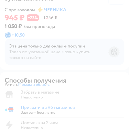
С промокодом
ЧЕРНИКА
945 ₽
23
1 236 ₽
−
%
1 050 ₽
без промокода
+
10,50
Эта цена только для онлайн‑покупки
Товар по указанной цене можно купить
только на сайте
Способы получения
Регион:
Москва и область
Выбор адреса доставки.
Забрать в магазине
Недоступно
Привезти в 396 магазинов
Привезти в магазин
Завтра
—
бесплатно
Доставка за 2 часа
Недоступно