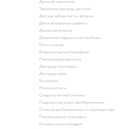
детский термометр
термометр для воды детский
детская зубная паста с фтором
детские влажные салфетки
домашняя аптечка
домашние медицинские приборы
очки и линзы
безрецептурные препараты
памперсыдля взрослых
для груди прокладки
для груди крем
косметика
Молокоотсосы
средства личной гигиены
подушка под живот для беременных
питание для беременных и кормящих мам
послеродовые прокладки
готовые сумки в роддом