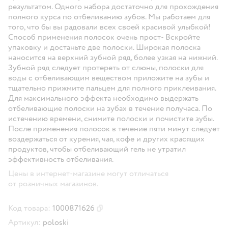
результатом. Одного набора достаточно для прохождения
полного курса по отбеливанию зубов. Мы работаем для
того, что бы вы радовали всех своей красивой улыбкой!
Способ применения полосок очень прост- Вскройте
упаковку и достаньте две полоски. Широкая полоска
наносится на верхний зубной ряд, более узкая на нижний.
Зубной ряд следует протереть от слюны, полоски для
воды с отбеливающим веществом приложите на зубы и
тщательно прижмите пальцем для полного приклеивания.
Для максимального эффекта необходимо выдержать
отбеливающие полоски на зубах в течение получаса. По
истечению времени, снимите полоски и почистите зубы.
После применения полосок в течение пяти минут следует
воздержаться от курения, чая, кофе и других красящих
продуктов, чтобы отбеливающий гель не утратил
эффективность отбеливания.
Цены в интернет-магазине могут отличаться
от розничных магазинов.
Код товара:
1000871626
Скопировать код товара
Артикул:
poloski