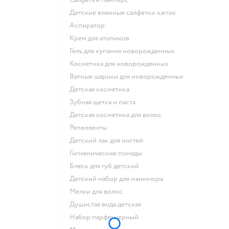
детские влажные салфетки хаггис
аспиратор
крем для атопиков
гель для купания новорожденных
косметика для новорожденных
ватные шарики для новорожденных
детская косметика
зубная щетка и паста
детская косметика для волос
репелленты
детский лак для ногтей
гигиенические помады
блеск для губ детский
детский набор для маникюра
мелки для волос
душистая вода детская
набор парфюмерный