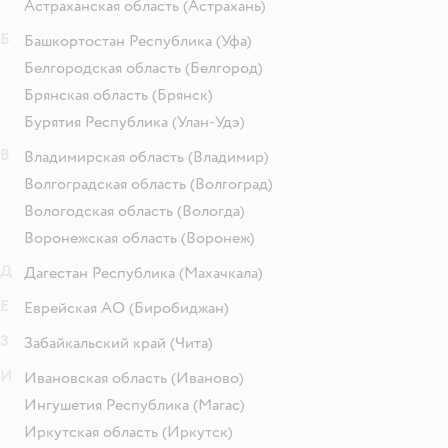
Астраханская область
(Астрахань)
Б
Башкортостан Республика
(Уфа)
Белгородская область
(Белгород)
Брянская область
(Брянск)
Бурятия Республика
(Улан-Удэ)
В
Владимирская область
(Владимир)
Волгоградская область
(Волгоград)
Вологодская область
(Вологда)
Воронежская область
(Воронеж)
Д
Дагестан Республика
(Махачкала)
Е
Еврейская АО
(Биробиджан)
З
Забайкальский край
(Чита)
И
Ивановская область
(Иваново)
Ингушетия Республика
(Магас)
Иркутская область
(Иркутск)