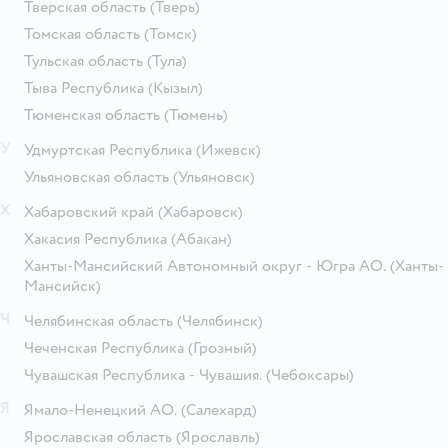
Тверская область
(Тверь)
Томская область
(Томск)
Тульская область
(Тула)
Тыва Республика
(Кызыл)
Тюменская область
(Тюмень)
У
Удмуртская Республика
(Ижевск)
Ульяновская область
(Ульяновск)
Х
Хабаровский край
(Хабаровск)
Хакасия Республика
(Абакан)
Ханты-Мансийский Автономный округ - Югра АО.
(Ханты-
Мансийск)
Ч
Челябинская область
(Челябинск)
Чеченская Республика
(Грозный)
Чувашская Республика - Чувашия.
(Чебоксары)
Я
Ямало-Ненецкий АО.
(Салехард)
Ярославская область
(Ярославль)