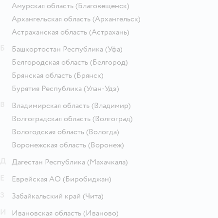
Амурская область
(Благовещенск)
Архангельская область
(Архангельск)
Астраханская область
(Астрахань)
Б
Башкортостан Республика
(Уфа)
Белгородская область
(Белгород)
Брянская область
(Брянск)
Бурятия Республика
(Улан-Удэ)
В
Владимирская область
(Владимир)
Волгоградская область
(Волгоград)
Вологодская область
(Вологда)
Воронежская область
(Воронеж)
Д
Дагестан Республика
(Махачкала)
Е
Еврейская АО
(Биробиджан)
З
Забайкальский край
(Чита)
И
Ивановская область
(Иваново)