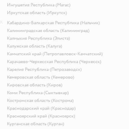
Ингушетия Республика
(Магас)
Иркутская область
(Иркутск)
К
Кабардино-Балкарская Республика
(Нальчик)
Калининградская область
(Калининград)
Калмыкия Республика
(Элиста)
Калужская область
(Калуга)
Камчатский край
(Петропавловск-Камчатский)
Карачаево-Черкесская Республика
(Черкесск)
Карелия Республика
(Петрозаводск)
Кемеровская область
(Кемерово)
Кировская область
(Киров)
Коми Республика
(Сыктывкар)
Костромская область
(Кострома)
Краснодарский край
(Краснодар)
Красноярский край
(Красноярск)
Курганская область
(Курган)