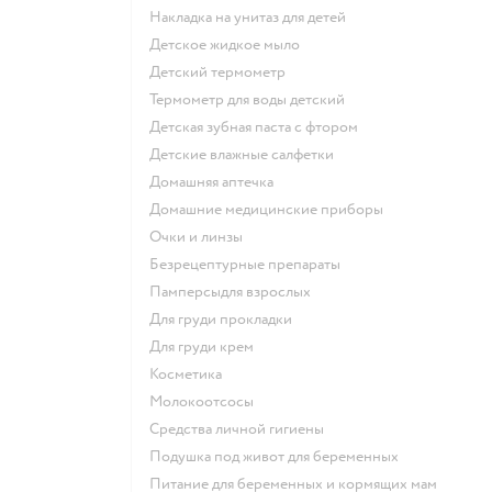
накладка на унитаз для детей
детское жидкое мыло
детский термометр
термометр для воды детский
детская зубная паста с фтором
детские влажные салфетки
домашняя аптечка
домашние медицинские приборы
очки и линзы
безрецептурные препараты
памперсыдля взрослых
для груди прокладки
для груди крем
косметика
Молокоотсосы
средства личной гигиены
подушка под живот для беременных
питание для беременных и кормящих мам