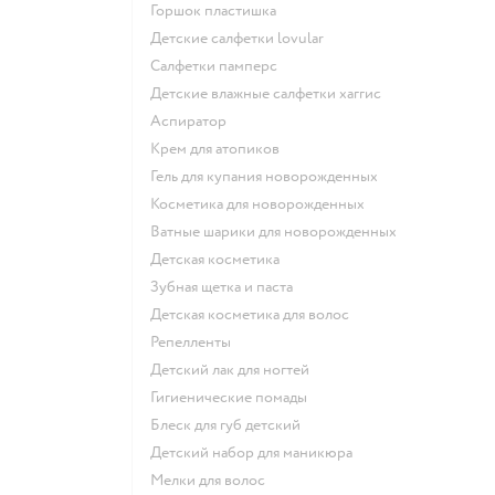
горшок пластишка
детские салфетки lovular
салфетки памперс
детские влажные салфетки хаггис
аспиратор
крем для атопиков
гель для купания новорожденных
косметика для новорожденных
ватные шарики для новорожденных
детская косметика
зубная щетка и паста
детская косметика для волос
репелленты
детский лак для ногтей
гигиенические помады
блеск для губ детский
детский набор для маникюра
мелки для волос