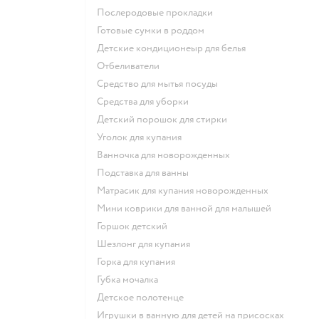
послеродовые прокладки
готовые сумки в роддом
детские кондиционеыр для белья
отбеливатели
средство для мытья посуды
средства для уборки
детский порошок для стирки
уголок для купания
ванночка для новорожденных
подставка для ванны
матрасик для купания новорожденных
мини коврики для ванной для малышей
горшок детский
шезлонг для купания
горка для купания
губка мочалка
детское полотенце
игрушки в ванную для детей на присосках