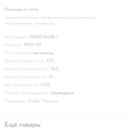
Питание от сети.
Цены в интернет-магазине могут отличаться
от розничных магазинов.
Код товара:
1000876428
Скопировать код товара
Артикул:
PRO-110
Тип прибора:
ингалятор
Длина упаковки, см:
17.7
Ширина упаковки, см:
14.2
Высота упаковки, см:
15
Вес упаковки, кг:
1.735
Страна производства:
Швейцария
Продавец:
Альфа-Медика
Ещё товары