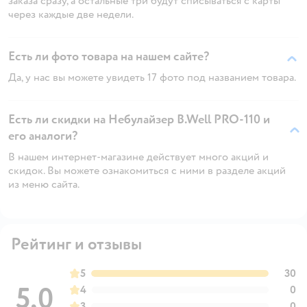
заказа сразу, а остальные три будут списываться с карты
через каждые две недели.
Есть ли фото товара на нашем сайте?
Да, у нас вы можете увидеть 17 фото под названием товара.
Есть ли скидки на Небулайзер B.Well PRO-110 и
его аналоги?
В нашем интернет-магазине действует много акций и
скидок. Вы можете ознакомиться с ними в разделе акций
из меню сайта.
Рейтинг и отзывы
5
30
5,0
4
0
3
0