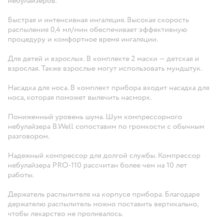
небулайзеров.
Быстрая и интенсивная ингаляция. Высокая скорость
распыления 0,4 мл/мин обеспечивает эффективную
процедуру и комфортное время ингаляции.
Для детей и взрослых. В комплекте 2 маски — детская и
взрослая. Также взрослые могут использовать мундштук.
Насадка для носа. В комплект прибора входит насадка для
носа, которая поможет вылечить насморк.
Пониженный уровень шума. Шум компрессорного
небулайзера B.Well сопоставим по громкости с обычным
разговором.
Надежный компрессор для долгой службы. Компрессор
небулайзера PRO-110 рассчитан более чем на 10 лет
работы.
Держатель распылителя на корпусе прибора. Благодаря
держателю распылитель можно поставить вертикально,
чтобы лекарство не проливалось.