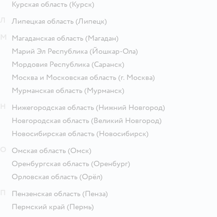
Курская область
(Курск)
Л
Липецкая область
(Липецк)
М
Магаданская область
(Магадан)
Марий Эл Республика
(Йошкар-Ола)
Мордовия Республика
(Саранск)
Москва и Московская область
(г. Москва)
Мурманская область
(Мурманск)
Н
Нижегородская область
(Нижний Новгород)
Новгородская область
(Великий Новгород)
Новосибирская область
(Новосибирск)
О
Омская область
(Омск)
Оренбургская область
(Оренбург)
Орловская область
(Орёл)
П
Пензенская область
(Пенза)
Пермский край
(Пермь)