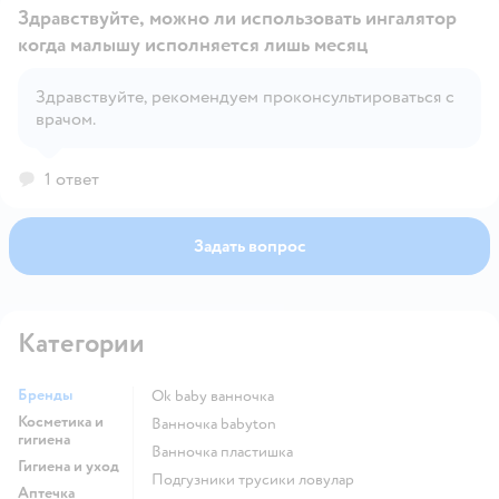
Здравствуйте, можно ли использовать ингалятор
когда малышу исполняется лишь месяц
Здравствуйте, рекомендуем проконсультироваться с
Открыть вопрос
врачом.
1 ответ
Задать вопрос
Категории
Бренды
ok baby ванночка
Косметика и
ванночка babyton
гигиена
ванночка пластишка
Гигиена и уход
подгузники трусики ловулар
Аптечка