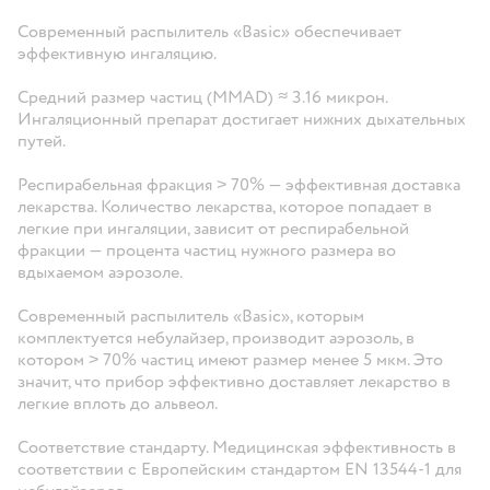
Современный распылитель «Basic» обеспечивает
эффективную ингаляцию.
Средний размер частиц (MMAD) ≈ 3.16 микрон.
Ингаляционный препарат достигает нижних дыхательных
путей.
Респирабельная фракция ˃ 70% — эффективная доставка
лекарства. Количество лекарства, которое попадает в
легкие при ингаляции, зависит от респирабельной
фракции — процента частиц нужного размера во
вдыхаемом аэрозоле.
Современный распылитель «Basic», которым
комплектуется небулайзер, производит аэрозоль, в
котором ˃ 70% частиц имеют размер менее 5 мкм. Это
значит, что прибор эффективно доставляет лекарство в
легкие вплоть до альвеол.
Соответствие стандарту. Медицинская эффективность в
соответствии с Европейским стандартом EN 13544-1 для