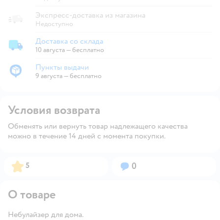
Экспресс-доставка из магазина
Недоступно
Доставка со склада
Доставка со склада
10 августа
—
бесплатно
Пункты выдачи
Пункты выдачи
9 августа
—
бесплатно
Условия возврата
Обменять или вернуть товар надлежащего качества
можно в течение 14 дней с момента покупки.
Рейтинг:
Вопросов:
5
0
О товаре
Небулайзер для дома.