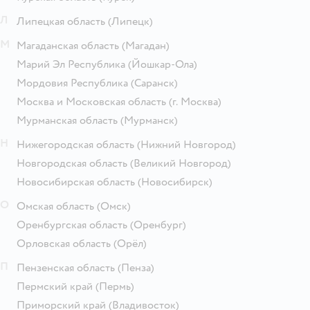
Л
Липецкая область
(Липецк)
М
Магаданская область
(Магадан)
Марий Эл Республика
(Йошкар-Ола)
Мордовия Республика
(Саранск)
Москва и Московская область
(г. Москва)
Мурманская область
(Мурманск)
Н
Нижегородская область
(Нижний Новгород)
Новгородская область
(Великий Новгород)
Новосибирская область
(Новосибирск)
О
Омская область
(Омск)
Оренбургская область
(Оренбург)
Орловская область
(Орёл)
П
Пензенская область
(Пенза)
Пермский край
(Пермь)
Приморский край
(Владивосток)