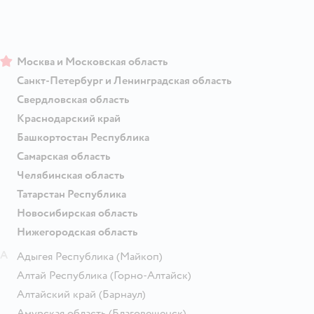
Москва и Московская область
Санкт-Петербург и Ленинградская область
Свердловская область
Краснодарский край
Башкортостан Республика
Самарская область
Челябинская область
Татарстан Республика
Новосибирская область
Нижегородская область
А
Адыгея Республика
(Майкоп)
Алтай Республика
(Горно-Алтайск)
Алтайский край
(Барнаул)
Амурская область
(Благовещенск)