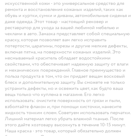
искусственной кожи - это универсальное средство для
ремонта и восстановления кожаных изделий, таких как
обувь и куртки, сумки и диваны, автомобильные сиденья и
даже одежда. Этот товар - настоящий рековер и
реставратор для ухода за вашей любимой мебелью и
чехлами в авто. Замазка представляет собой специальную
краску, которая позволяет вам легко исправить
потертости, царапины, порезы и другие мелкие дефекты,
включая пятна, на поверхности кожаных изделий. Это
несмываемый краситель обладает водостойкими
свойствами, что обеспечивает надежную защиту от влаги
и механических повреждений. Главное преимущество и
польза продукта в том, что он придает вещам восковый
блеск и дополнительную защиту. Вы сможете не только
устранить дефекты, но и освежить цвет, как будто ваша
вещь только что куплена в магазине. Его легко
использовать: очистите поверхность от грязи и пыли,
взболтайте флакон и, при помощи кисточки, нанесите
жидкость тонким слоем. Советуем использовать перчатки.
Лишний материал легко убрать влажной тканью. После
этого дайте хозтовару высохнуть в течение 10-15 минут.
Наша краска - это товар, который обязательно должен