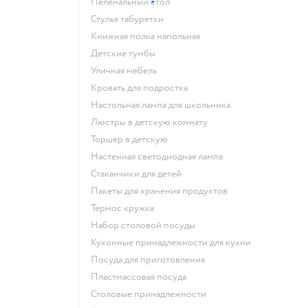
Пеленальный стол
Стулья табуретки
Книжная полка напольная
Детские тумбы
Уличная мебель
Кровать для подростка
Настольная лампа для школьника
Люстры в детскую комнату
Торшер в детскую
Настенная светодиодная лампа
Стаканчики для детей
Пакеты для хранения продуктов
Термос кружка
Набор столовой посуды
Кухонные принадлежности для кухни
Посуда для приготовления
Пластмассовая посуда
Столовые принадлежности