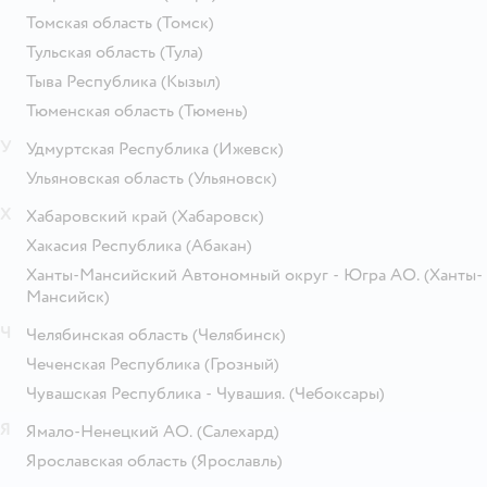
Томская область
(Томск)
Тульская область
(Тула)
Тыва Республика
(Кызыл)
Тюменская область
(Тюмень)
У
Удмуртская Республика
(Ижевск)
Ульяновская область
(Ульяновск)
Х
Хабаровский край
(Хабаровск)
Хакасия Республика
(Абакан)
Ханты-Мансийский Автономный округ - Югра АО.
(Ханты-
Мансийск)
Ч
Челябинская область
(Челябинск)
Чеченская Республика
(Грозный)
Чувашская Республика - Чувашия.
(Чебоксары)
Я
Ямало-Ненецкий АО.
(Салехард)
Ярославская область
(Ярославль)