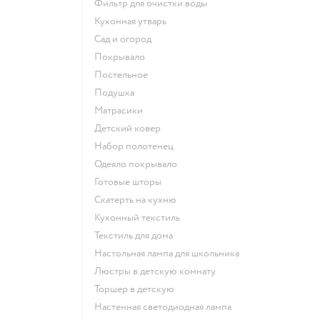
Фильтр для очистки воды
Кухонная утварь
Сад и огород
Покрывало
Постельное
Подушка
Матрасики
Детский ковер
Набор полотенец
Одеяло покрывало
Готовые шторы
Скатерть на кухню
Кухонный текстиль
Текстиль для дома
Настольная лампа для школьника
Люстры в детскую комнату
Торшер в детскую
Настенная светодиодная лампа