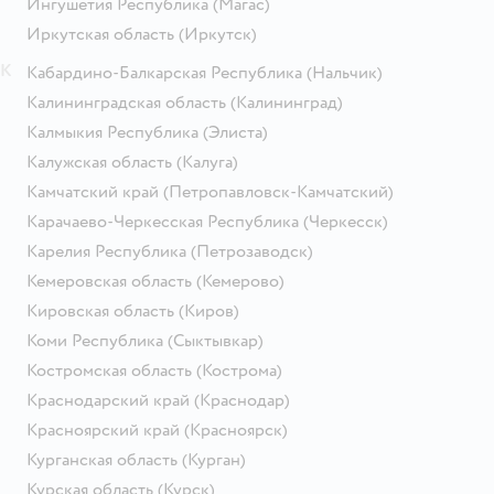
Ингушетия Республика
(Магас)
Иркутская область
(Иркутск)
К
Кабардино-Балкарская Республика
(Нальчик)
Калининградская область
(Калининград)
Калмыкия Республика
(Элиста)
Калужская область
(Калуга)
Камчатский край
(Петропавловск-Камчатский)
Карачаево-Черкесская Республика
(Черкесск)
Карелия Республика
(Петрозаводск)
Кемеровская область
(Кемерово)
Кировская область
(Киров)
Коми Республика
(Сыктывкар)
Костромская область
(Кострома)
Краснодарский край
(Краснодар)
Красноярский край
(Красноярск)
Курганская область
(Курган)
Курская область
(Курск)