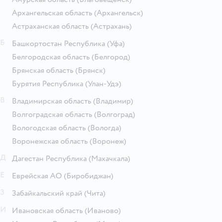
Архангельская область
(Архангельск)
Астраханская область
(Астрахань)
Б
Башкортостан Республика
(Уфа)
Белгородская область
(Белгород)
Брянская область
(Брянск)
Бурятия Республика
(Улан-Удэ)
В
Владимирская область
(Владимир)
Волгоградская область
(Волгоград)
Вологодская область
(Вологда)
Воронежская область
(Воронеж)
Д
Дагестан Республика
(Махачкала)
Е
Еврейская АО
(Биробиджан)
З
Забайкальский край
(Чита)
И
Ивановская область
(Иваново)