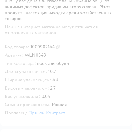
быть у вас дома. Он спасет ваши кожаные вещи от
видимых дефектов, придав им вторую жизнь. Этот
продукт - настоящая находка среди хозяйственных
товаров.
Цены в интернет-магазине могут отличаться
от розничных магазинов.
Код товара:
1000902144
Скопировать код товара
Артикул:
WLN0349
Тип хозтовара:
воск для обуви
Длина упаковки, см:
10.7
Ширина упаковки, см:
4.4
Высота упаковки, см:
2.7
Вес упаковки, кг:
0.04
Страна производства:
Россия
Продавец:
Прямой Контракт