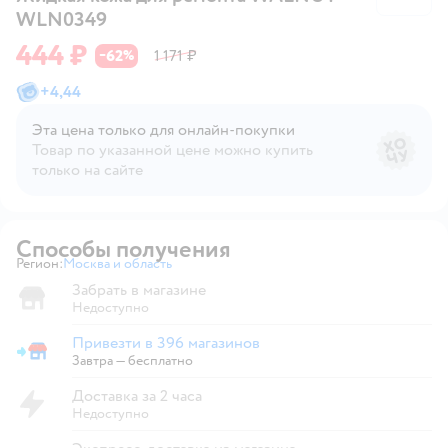
WLN0349
444 ₽
62
1 171 ₽
−
%
+
4,44
Эта цена только для онлайн‑покупки
Товар по указанной цене можно купить
только на сайте
Способы получения
Регион:
Москва и область
Выбор адреса доставки.
Забрать в магазине
Недоступно
Привезти в 396 магазинов
Привезти в магазин
Завтра
—
бесплатно
Доставка за 2 часа
Недоступно