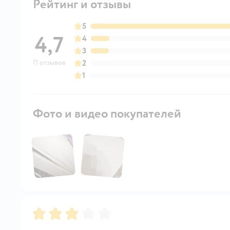
Рейтинг и отзывы
5
4,7
4
3
11 отзывов
2
1
Фото и видео покупателей
Рейтинг:
3