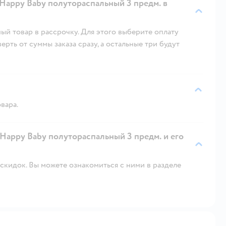
Happy Baby полутораспальный 3 предм. в
ый товар в рассрочку. Для этого выберите оплату
рть от суммы заказа сразу, а остальные три будут
вара.
 Happy Baby полутораспальный 3 предм. и его
скидок. Вы можете ознакомиться с ними в разделе