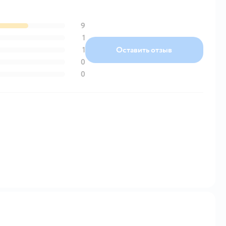
9
1
1
Оставить отзыв
0
0