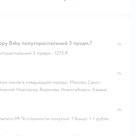
ppy Baby полутораспальный 3 предм.?
тораспальный 3 предм. - 1275 ₽.
 том числе в следующие города: Москва, Санкт-
 Нижний Новгород, Воронеж, Новосибирск, Казань.
атить 99 % стоимости покупки: 1 бонус = 1 рубль.