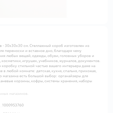
ов - 30х30х30 см. Стеллажный короб изготовлен из
ля переноски и вставное дно, благодаря чему
ия любых вещей, одежды, обуви, головных уборов и
в, косметики, игрушек, учебников, журналов, документов.
 коробку стильной частью вашего интерьера даже на
е в любой комнате: детская, кухня, спальня, прихожая,
его магазина есть большой выбор: органайзеры для
тканевые корзины, кофры, системы хранения, наборы
чных магазинов.
1000953760