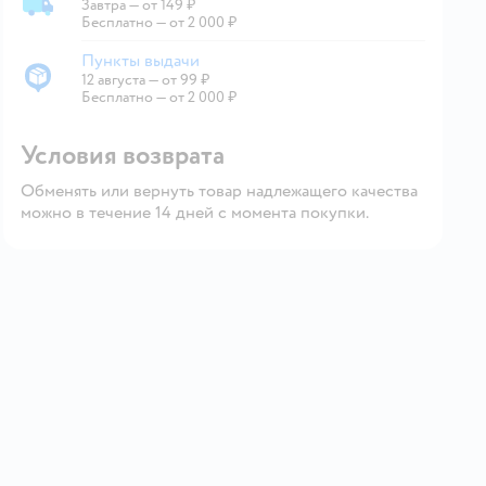
Завтра
—
от 149 ₽
Доставка со склада
Бесплатно — от 2 000 ₽
Пункты выдачи
12 августа
—
от 99 ₽
Пункты выдачи
Бесплатно — от 2 000 ₽
Условия возврата
Обменять или вернуть товар надлежащего качества
можно в течение 14 дней с момента покупки.