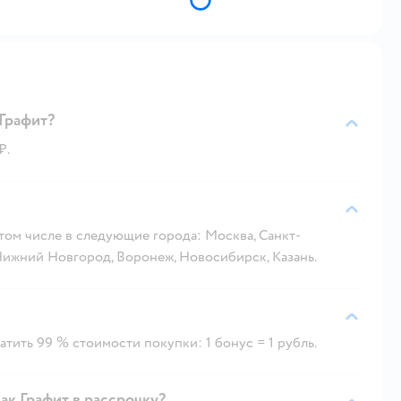
Графит?
₽.
 том числе в следующие города: Москва, Санкт-
 Нижний Новгород, Воронеж, Новосибирск, Казань.
тить 99 % стоимости покупки: 1 бонус = 1 рубль.
ак Графит в рассрочку?