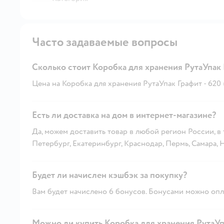
Часто задаваемые вопросы
Сколько стоит Коробка для хранения РутаУпак 
Цена на Коробка для хранения РутаУпак Графит - 620 
Есть ли доставка на дом в интернет-магазине?
Да, можем доставить товар в любой регион России, в
Петербург, Екатеринбург, Краснодар, Пермь, Самара,
Будет ли начислен кэшбэк за покупку?
Вам будет начислено 6 бонусов. Бонусами можно опла
Можно ли купить Коробка для хранения РутаУп