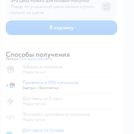
Эта цена только для онлайн‑покупки
Товар по указанной цене можно купить
только на сайте
В корзину
Способы получения
Регион:
Москва и область
Выбор адреса доставки.
Забрать в магазине
Недоступно
Привезти в 396 магазинов
Привезти в магазин
Завтра
—
бесплатно
Доставка за 2 часа
Недоступно
Экспресс-доставка из магазина
Недоступно
Доставка со склада