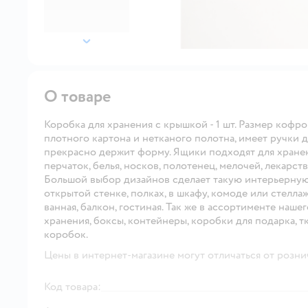
далее
О товаре
Коробка для хранения с крышкой - 1 шт. Размер кофр
плотного картона и нетканого полотна, имеет ручки д
прекрасно держит форму. Ящики подходят для хранен
перчаток, белья, носков, полотенец, мелочей, лекарст
Большой выбор дизайнов сделает такую интерьерную
открытой стенке, полках, в шкафу, комоде или стеллаж
ванная, балкон, гостиная. Так же в ассортименте наш
хранения, боксы, контейнеры, коробки для подарка, 
коробок.
Цены в интернет-магазине могут отличаться от розни
Код товара: