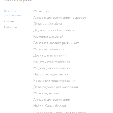
Все для
Мозабрик
творчества
Аппарат для выжигания по дереву
Лепка
Детский мольберт
Наборы
Двухсторонний мольберт
Раскопки для детей
Алмазная мозаика рыжий кот
Мозаика рыжий кот
Доска для выжигания
Конструктор mozabrick
Модели для склеивания
Набор теста для лепки
Краска для моделирования
Детская доска для рисования
Мозаика детская
Аппарат для выжигания
набор Юный биолог
Бумажные модели для склеивания