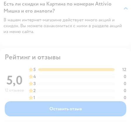
Есть ли скидки на Картина по номерам Attivio
Мишка и его аналоги?
В нашем интернет-магазине действует много акций и
скидок. Вы можете ознакомиться с ними в разделе акций
из меню сайта.
Рейтинг и отзывы
5
12
5,0
4
0
3
0
12 отзывов
2
0
1
0
Оставить отзыв