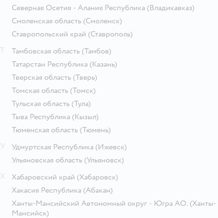
Северная Осетия - Алания Республика
(Владикавказ)
Смоленская область
(Смоленск)
Ставропольский край
(Ставрополь)
Т
Тамбовская область
(Тамбов)
Татарстан Республика
(Казань)
Тверская область
(Тверь)
Томская область
(Томск)
Тульская область
(Тула)
Тыва Республика
(Кызыл)
Тюменская область
(Тюмень)
У
Удмуртская Республика
(Ижевск)
Ульяновская область
(Ульяновск)
Х
Хабаровский край
(Хабаровск)
Хакасия Республика
(Абакан)
Ханты-Мансийский Автономный округ - Югра АО.
(Ханты-
Мансийск)