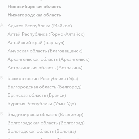
Новосибирская область
Нижегородская область
А
Адыгея Республика
(Майкоп)
Алтай Республика
(Горно-Алтайск)
Алтайский край
(Барнаул)
Амурская область
(Благовещенск)
Архангельская область
(Архангельск)
Астраханская область
(Астрахань)
Б
Башкортостан Республика
(Уфа)
Белгородская область
(Белгород)
Брянская область
(Брянск)
Бурятия Республика
(Улан-Удэ)
В
Владимирская область
(Владимир)
Волгоградская область
(Волгоград)
Вологодская область
(Вологда)