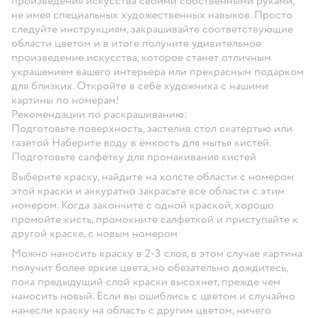
произведения искусства своими собственными руками,
не имея специальных художественных навыков. Просто
следуйте инструкциям, закрашивайте соответствующие
области цветом и в итоге получите удивительное
произведение искусства, которое станет отличным
украшением вашего интерьера или прекрасным подарком
для близких. Откройте в себе художника с нашими
картины по номерам!
Рекомендации по раскрашиванию:
Подготовьте поверхность, застелив стол скатертью или
газетой Наберите воду в ёмкость для мытья кистей.
Подготовьте салфетку для промакивания кистей
Выберите краску, найдите на холсте области с номером
этой краски и аккуратно закрасьте все области с этим
номером. Когда закончите с одной краской, хорошо
промойте кисть, промокните салфеткой и приступайте к
другой краске, с новым номером
Можно наносить краску в 2-3 слоя, в этом случае картина
получит более яркие цвета, но обязательно дождитесь,
пока предыдущий слой краски высохнет, прежде чем
наносить новый. Если вы ошиблись с цветом и случайно
нанесли краску на область с другим цветом, ничего