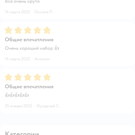
Все очень круто
14 марта 2025
·
Оксана Л.
Рейтинг:
5
Общие впечатления
Очень хороший набор 👍
14 марта 2025
·
Аноним
Рейтинг:
5
Общие впечатления
👍👍👍👍👍
25 января 2025
·
Жулдызай С.
Категории