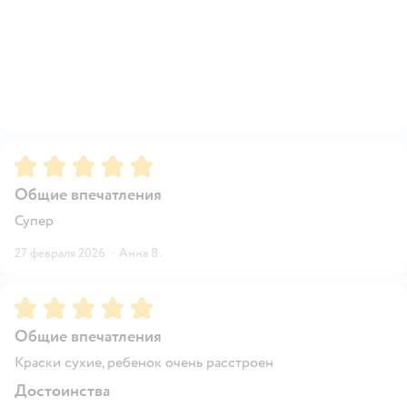
Рейтинг:
5
Общие впечатления
Супер
27 февраля 2026
·
Анна В.
Рейтинг:
5
Общие впечатления
Краски сухие, ребенок очень расстроен
Достоинства