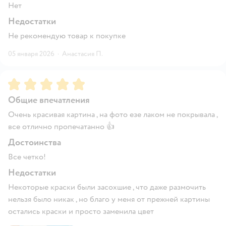
Нет
Недостатки
Не рекомендую товар к покупке
05 января 2026
·
Анастасия П.
Рейтинг:
5
Общие впечатления
Очень красивая картина , на фото езе лаком не покрывала ,
все отлично пропечатанно 👍
Достоинства
Все четко!
Недостатки
Некоторые краски были засохшие , что даже размочить
нельзя было никак , но благо у меня от прежней картины
остались краски и просто заменила цвет