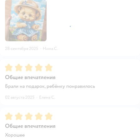
28 сентября 2025
·
Нина С.
Рейтинг:
5
Общие впечатления
Брали на подарок, ребёнку понравилось
02 августа 2025
·
Елена С.
Рейтинг:
5
Общие впечатления
Хорошее