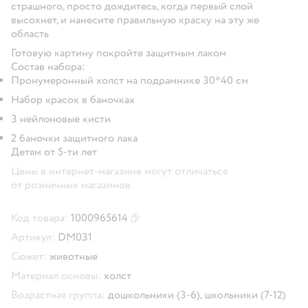
страшного, просто дождитесь, когда первый слой
высохнет, и нанесите правильную краску на эту же
область
Готовую картину покройте защитным лаком
Состав набора:
Пронумеронный холст на подрамнике 30*40 см
Набор красок в баночках
3 нейлоновые кисти
2 баночки защитного лака
Детям от 5-ти лет
Цены в интернет-магазине могут отличаться
от розничных магазинов.
Код товара:
1000965614
Скопировать код товара
Артикул:
DM031
Сюжет:
животные
Материал основы:
холст
Возрастная группа:
дошкольники (3-6),
школьники (7-12)