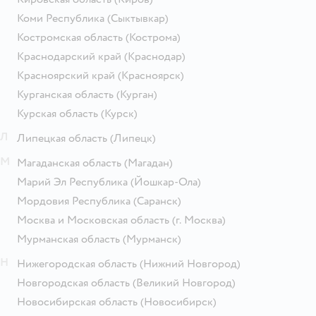
Коми Республика
(Сыктывкар)
Костромская область
(Кострома)
Краснодарский край
(Краснодар)
Красноярский край
(Красноярск)
Курганская область
(Курган)
Курская область
(Курск)
Л
Липецкая область
(Липецк)
М
Магаданская область
(Магадан)
Марий Эл Республика
(Йошкар-Ола)
Мордовия Республика
(Саранск)
Москва и Московская область
(г. Москва)
Мурманская область
(Мурманск)
Н
Нижегородская область
(Нижний Новгород)
Новгородская область
(Великий Новгород)
Новосибирская область
(Новосибирск)