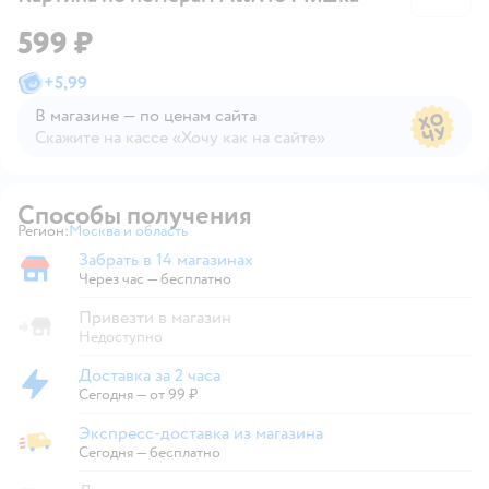
599 ₽
+
5,99
В магазине — по ценам сайта
Скажите на кассе «Хочу как на сайте»
В магазине — по ценам сайта
Способы получения
Регион:
Москва и область
Выбор адреса доставки.
Забрать в 14 магазинах
Забрать в магазине
Через час — бесплатно
Привезти в магазин
Недоступно
Доставка за 2 часа
Доставка за 2 часа
Сегодня
—
от 99 ₽
Экспресс-доставка из магазина
Экспресс-доставка из магазина
Сегодня
—
бесплатно