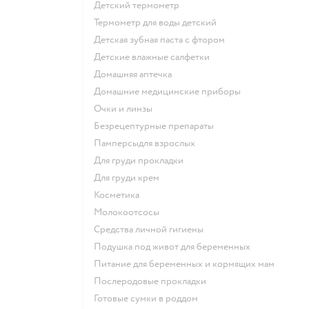
детский термометр
термометр для воды детский
детская зубная паста с фтором
детские влажные салфетки
домашняя аптечка
домашние медицинские приборы
очки и линзы
безрецептурные препараты
памперсыдля взрослых
для груди прокладки
для груди крем
косметика
Молокоотсосы
средства личной гигиены
подушка под живот для беременных
питание для беременных и кормящих мам
послеродовые прокладки
готовые сумки в роддом