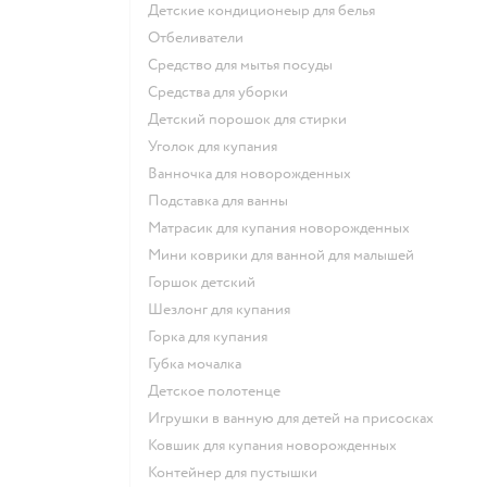
детские кондиционеыр для белья
отбеливатели
средство для мытья посуды
средства для уборки
детский порошок для стирки
уголок для купания
ванночка для новорожденных
подставка для ванны
матрасик для купания новорожденных
мини коврики для ванной для малышей
горшок детский
шезлонг для купания
горка для купания
губка мочалка
детское полотенце
игрушки в ванную для детей на присосках
ковшик для купания новорожденных
контейнер для пустышки