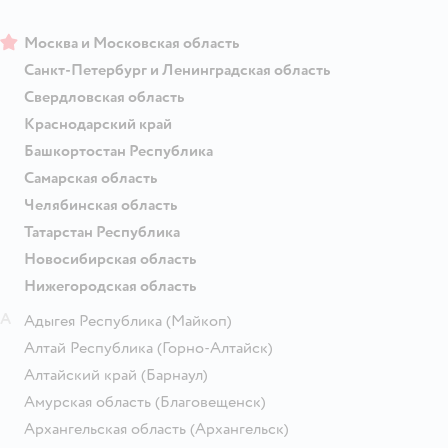
Москва и Московская область
Санкт-Петербург и Ленинградская область
Свердловская область
Краснодарский край
Башкортостан Республика
Самарская область
Челябинская область
Татарстан Республика
Новосибирская область
Нижегородская область
А
Адыгея Республика
(Майкоп)
Алтай Республика
(Горно-Алтайск)
Алтайский край
(Барнаул)
Амурская область
(Благовещенск)
Архангельская область
(Архангельск)