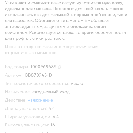
Увлажняет и смягчает даже самую чувствительную кожу,
идеально для массажа. Подходит для всей семьи: можно
использовать как для малышей с первых дней жизни, так и
для взрослых. Обогащено витамином Е - обладает
антиоксидантным, защитным и омолаживающим
действием. Рекомендуется также во время беременности
для профилактики растяжек.
Цены в интернет-магазине могут отличаться
от розничных магазинов.
Код товара:
1000969689
Скопировать код товара
Артикул:
BB870943-D
Тип косметического средства:
масло
Назначение:
ежедневный уход
Действие:
увлажнение
Длина упаковки, см:
4.4
Ширина упаковки, см:
4.4
Высота упаковки, см:
16