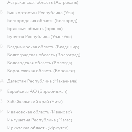
Астраханская область
(Астрахань)
Б
Башкортостан Республика
(Уфа)
Белгородская область
(Белгород)
Брянская область
(Брянск)
Бурятия Республика
(Улан-Удэ)
В
Владимирская область
(Владимир)
Волгоградская область
(Волгоград)
Вологодская область
(Вологда)
Воронежская область
(Воронеж)
Д
Дагестан Республика
(Махачкала)
Е
Еврейская АО
(Биробиджан)
З
Забайкальский край
(Чита)
И
Ивановская область
(Иваново)
Ингушетия Республика
(Магас)
Иркутская область
(Иркутск)