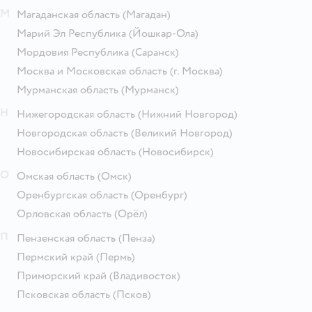
М
Магаданская область
(Магадан)
Марий Эл Республика
(Йошкар-Ола)
Мордовия Республика
(Саранск)
Москва и Московская область
(г. Москва)
Мурманская область
(Мурманск)
Н
Нижегородская область
(Нижний Новгород)
Новгородская область
(Великий Новгород)
Новосибирская область
(Новосибирск)
О
Омская область
(Омск)
Оренбургская область
(Оренбург)
Орловская область
(Орёл)
П
Пензенская область
(Пенза)
Пермский край
(Пермь)
Приморский край
(Владивосток)
Псковская область
(Псков)