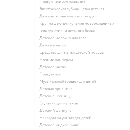
подгузники для плавания
электрическая зубная щетка детская
детская гигиеническая помада
круг на шею для купания новорожденных
гель для стирки детского белья
детское молочко для тела
детские маски
средство для мытья детской посуды
ночные памперсы
детское масло
подгузники
музыкальный горшок для детей
детская присыпка
детские ножницы
стульчик для купания
детский шампунь
накладка на унитаз для детей
детское жидкое мыло