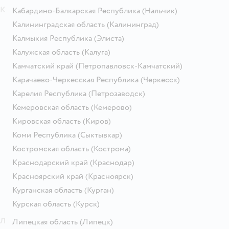
К
Кабардино-Балкарская Республика
(Нальчик)
Калининградская область
(Калининград)
Калмыкия Республика
(Элиста)
Калужская область
(Калуга)
Камчатский край
(Петропавловск-Камчатский)
Карачаево-Черкесская Республика
(Черкесск)
Карелия Республика
(Петрозаводск)
Кемеровская область
(Кемерово)
Кировская область
(Киров)
Коми Республика
(Сыктывкар)
Костромская область
(Кострома)
Краснодарский край
(Краснодар)
Красноярский край
(Красноярск)
Курганская область
(Курган)
Курская область
(Курск)
Л
Липецкая область
(Липецк)