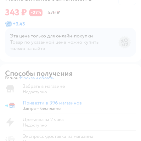
343 ₽
27
470 ₽
−
%
+
3,43
Эта цена только для онлайн‑покупки
Товар по указанной цене можно купить
только на сайте
Способы получения
Регион:
Москва и область
Выбор адреса доставки.
Забрать в магазине
Недоступно
Привезти в 396 магазинов
Привезти в магазин
Завтра
—
бесплатно
Доставка за 2 часа
Недоступно
Экспресс-доставка из магазина