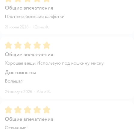
Общие впечатления
Плотные, большие салфетки
21 июля 2026
·
Юлия Ф.
Рейтинг:
5
Общие впечатления
Хорошая вещь. Использую под кошкину миску
Достоинства
Большая
24 января 2026
·
Анна В.
Рейтинг:
5
Общие впечатления
Отличные!