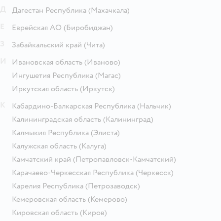
Д
Дагестан Республика
(Махачкала)
Е
Еврейская АО
(Биробиджан)
З
Забайкальский край
(Чита)
И
Ивановская область
(Иваново)
Ингушетия Республика
(Магас)
Иркутская область
(Иркутск)
К
Кабардино-Балкарская Республика
(Нальчик)
Калининградская область
(Калининград)
Калмыкия Республика
(Элиста)
Калужская область
(Калуга)
Камчатский край
(Петропавловск-Камчатский)
Карачаево-Черкесская Республика
(Черкесск)
Карелия Республика
(Петрозаводск)
Кемеровская область
(Кемерово)
Кировская область
(Киров)