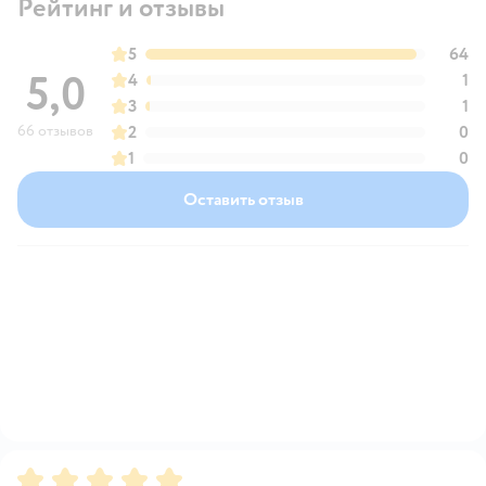
Рейтинг и отзывы
5
64
5,0
4
1
3
1
66 отзывов
2
0
1
0
Оставить отзыв
Рейтинг:
5