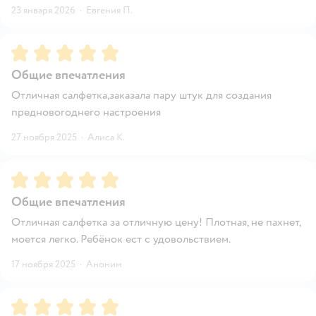
23 января 2026
·
Евгения П.
Рейтинг:
5
Общие впечатления
Отличная салфетка,заказала пару штук для создания
предновогоднего настроения
27 ноября 2025
·
Алиса К.
Рейтинг:
5
Общие впечатления
Отличная салфетка за отличную цену! Плотная, не пахнет,
моется легко. Ребёнок ест с удовольствием.
17 ноября 2025
·
Аноним
Рейтинг:
5