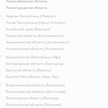
Новосибирская область
Нижегородская область
А
Адыгея Республика
(Майкоп)
Алтай Республика
(Горно-Алтайск)
Алтайский край
(Барнаул)
Амурская область
(Благовещенск)
Архангельская область
(Архангельск)
Астраханская область
(Астрахань)
Б
Башкортостан Республика
(Уфа)
Белгородская область
(Белгород)
Брянская область
(Брянск)
Бурятия Республика
(Улан-Удэ)
В
Владимирская область
(Владимир)
Волгоградская область
(Волгоград)
Вологодская область
(Вологда)
Воронежская область
(Воронеж)