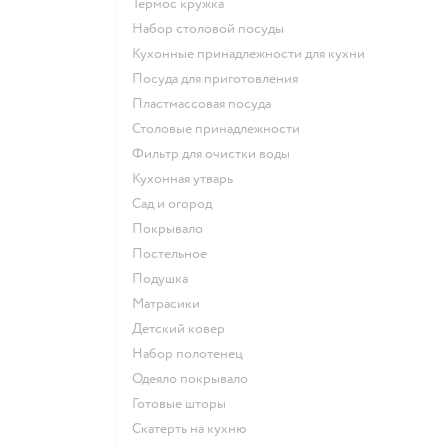
Термос кружка
Набор столовой посуды
Кухонные принадлежности для кухни
Посуда для приготовления
Пластмассовая посуда
Столовые принадлежности
Фильтр для очистки воды
Кухонная утварь
Сад и огород
Покрывало
Постельное
Подушка
Матрасики
Детский ковер
Набор полотенец
Одеяло покрывало
Готовые шторы
Скатерть на кухню