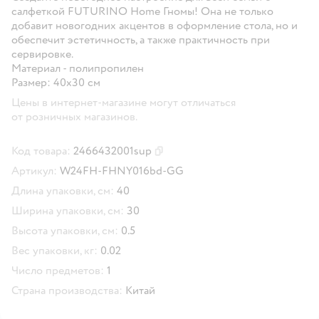
салфеткой FUTURINO Home Гномы! Она не только
добавит новогодних акцентов в оформление стола, но и
обеспечит эстетичность, а также практичность при
сервировке.
Материал - полипропилен
Размер: 40х30 см
Цены в интернет-магазине могут отличаться
от розничных магазинов.
Код товара:
2466432001sup
Скопировать код товара
Артикул:
W24FH-FHNY016bd-GG
Длина упаковки, см:
40
Ширина упаковки, см:
30
Высота упаковки, см:
0.5
Вес упаковки, кг:
0.02
Число предметов:
1
Страна производства:
Китай