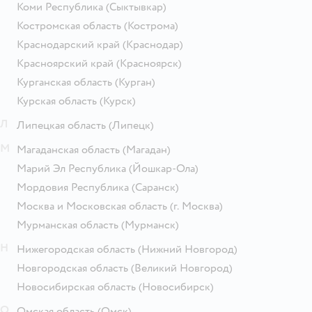
Коми Республика
(Сыктывкар)
Костромская область
(Кострома)
Краснодарский край
(Краснодар)
Красноярский край
(Красноярск)
Курганская область
(Курган)
Курская область
(Курск)
Л
Липецкая область
(Липецк)
М
Магаданская область
(Магадан)
Марий Эл Республика
(Йошкар-Ола)
Мордовия Республика
(Саранск)
Москва и Московская область
(г. Москва)
Мурманская область
(Мурманск)
Н
Нижегородская область
(Нижний Новгород)
Новгородская область
(Великий Новгород)
Новосибирская область
(Новосибирск)
О
Омская область
(Омск)