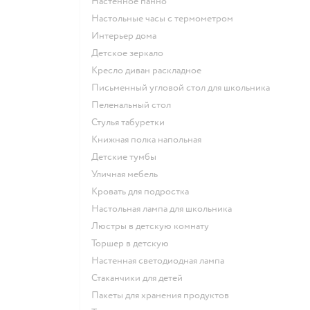
Настенное панно
Настольные часы с термометром
Интерьер дома
Детское зеркало
Кресло диван раскладное
Письменный угловой стол для школьника
Пеленальный стол
Стулья табуретки
Книжная полка напольная
Детские тумбы
Уличная мебель
Кровать для подростка
Настольная лампа для школьника
Люстры в детскую комнату
Торшер в детскую
Настенная светодиодная лампа
Стаканчики для детей
Пакеты для хранения продуктов