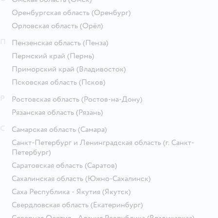
Оренбургская область
(Оренбург)
Орловская область
(Орёл)
П
Пензенская область
(Пенза)
Пермский край
(Пермь)
Приморский край
(Владивосток)
Псковская область
(Псков)
Р
Ростовская область
(Ростов-на-Дону)
Рязанская область
(Рязань)
С
Самарская область
(Самара)
Санкт-Петербург и Ленинградская область
(г. Санкт-
Петербург)
Саратовская область
(Саратов)
Сахалинская область
(Южно-Сахалинск)
Саха Республика - Якутия
(Якутск)
Свердловская область
(Екатеринбург)
Северная Осетия - Алания Республика
(Владикавказ)