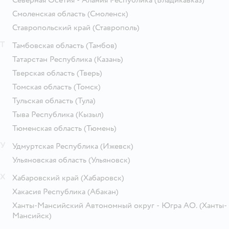
Смоленская область
(Смоленск)
Ставропольский край
(Ставрополь)
Т
Тамбовская область
(Тамбов)
Татарстан Республика
(Казань)
Тверская область
(Тверь)
Томская область
(Томск)
Тульская область
(Тула)
Тыва Республика
(Кызыл)
Тюменская область
(Тюмень)
У
Удмуртская Республика
(Ижевск)
Ульяновская область
(Ульяновск)
Х
Хабаровский край
(Хабаровск)
Хакасия Республика
(Абакан)
Ханты-Мансийский Автономный округ - Югра АО.
(Ханты-
Мансийск)