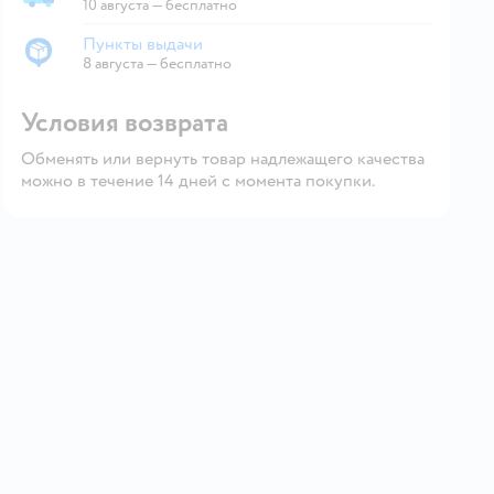
Доставка со склада
10 августа
—
бесплатно
Пункты выдачи
Пункты выдачи
8 августа
—
бесплатно
Условия возврата
Обменять или вернуть товар надлежащего качества
можно в течение 14 дней с момента покупки.