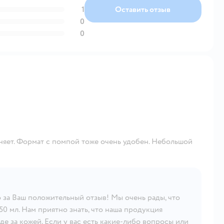
1
Оставить отзыв
0
0
жняет. Формат с помпой тоже очень удобен. Небольшой
 за Ваш положительный отзыв! Мы очень рады, что
50 мл. Нам приятно знать, что наша продукция
де за кожей. Если у вас есть какие-либо вопросы или