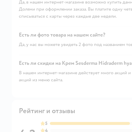
Да, в нашем интернет-магазине возможно купить данн
Долями при оформлении заказа. Вы платите одну четве
списываться с карты через каждые две недели.
Есть ли фото товара на нашем сайте?
Да, у нас вы можете увидеть 2 фото под названием то
Есть ли скидки на Крем Sesderma Hidraderm hyal
В нашем интернет-магазине действует много акций и 
акций из меню сайта.
Рейтинг и отзывы
5
4