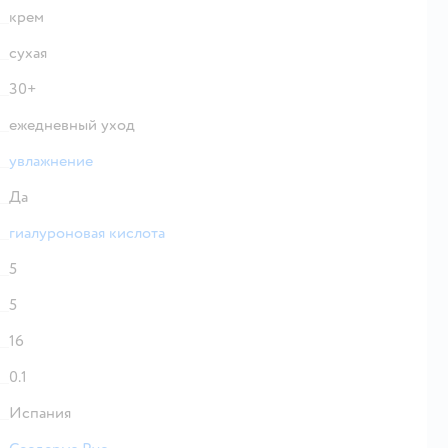
крем
сухая
30+
ежедневный уход
увлажнение
Да
гиалуроновая кислота
5
5
16
0.1
Испания