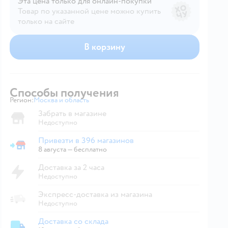
Эта цена только для онлайн‑покупки
Товар по указанной цене можно купить
только на сайте
В корзину
Способы получения
Регион:
Москва и область
Выбор адреса доставки.
Забрать в магазине
Недоступно
Привезти в 396 магазинов
Привезти в магазин
8 августа
—
бесплатно
Доставка за 2 часа
Недоступно
Экспресс-доставка из магазина
Недоступно
Доставка со склада