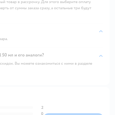
ый товар в рассрочку. Для этого выберите оплату
рть от суммы заказа сразу, а остальные три будут
вара.
 50 мл и его аналоги?
скидок. Вы можете ознакомиться с ними в разделе
2
0