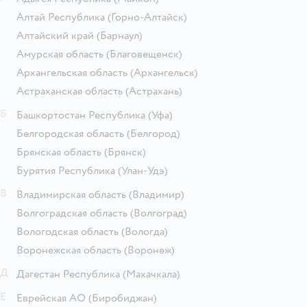
Алтай Республика
(Горно-Алтайск)
Алтайский край
(Барнаул)
Амурская область
(Благовещенск)
Архангельская область
(Архангельск)
Астраханская область
(Астрахань)
Б
Башкортостан Республика
(Уфа)
Белгородская область
(Белгород)
Брянская область
(Брянск)
Бурятия Республика
(Улан-Удэ)
В
Владимирская область
(Владимир)
Волгоградская область
(Волгоград)
Вологодская область
(Вологда)
Воронежская область
(Воронеж)
Д
Дагестан Республика
(Махачкала)
Е
Еврейская АО
(Биробиджан)