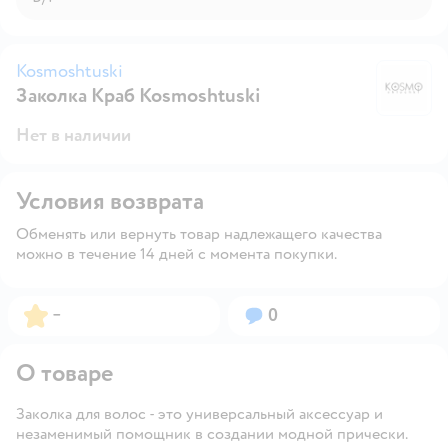
Kosmoshtuski
Заколка Краб Kosmoshtuski
K
Нет в наличии
Условия возврата
Обменять или вернуть товар надлежащего качества
можно в течение 14 дней с момента покупки.
Рейтинг:
Вопросов:
–
0
О товаре
Заколка для волос - это универсальный аксессуар и
незаменимый помощник в создании модной прически.