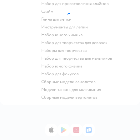
Набор для приготовления слаймов
Слайм
Глина для лепки
Инструменты для лепки
Набор юного химика
Набор для творчества для девочек
Наборы для творчества
Набор для творчества для мальчиков
Набор юного физика
Набор для фокусов
Сборные модели самолетов
Модели танков для склеивания
Сборные модели вертолетов
App Store
Google Play
AppGallery
RuStore