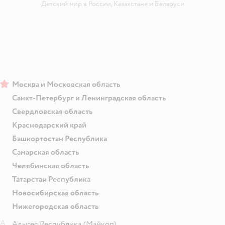
Детский мир в России
,
Казахстане
и
Беларуси
Москва и Московская область
Санкт-Петербург и Ленинградская область
Свердловская область
Краснодарский край
Башкортостан Республика
Самарская область
Челябинская область
Татарстан Республика
Новосибирская область
Нижегородская область
А
Адыгея Республика
(Майкоп)