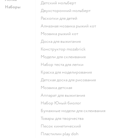
Детский мольберт
Наборы
Двухсторонний мольберт
Раскопки для детей
Алмазная мозаика рыжий кот
Мозаика рыжий кот
Доска для выжигания
Конструктор mozabrick
Модели для склеивания
Набор теста для лепки
Краска для моделирования
Детская доска для рисования
Мозаика детская
Аппарат для выжигания
набор Юный биолог
Бумажные модели для склеивания
Товары для творчества
Песок кинетический
Пластилин play doh