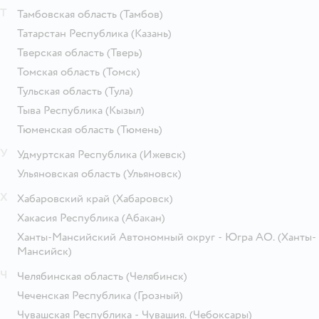
Т
Тамбовская область
(Тамбов)
Татарстан Республика
(Казань)
Тверская область
(Тверь)
Томская область
(Томск)
Тульская область
(Тула)
Тыва Республика
(Кызыл)
Тюменская область
(Тюмень)
У
Удмуртская Республика
(Ижевск)
Ульяновская область
(Ульяновск)
Х
Хабаровский край
(Хабаровск)
Хакасия Республика
(Абакан)
Ханты-Мансийский Автономный округ - Югра АО.
(Ханты-
Мансийск)
Ч
Челябинская область
(Челябинск)
Чеченская Республика
(Грозный)
Чувашская Республика - Чувашия.
(Чебоксары)