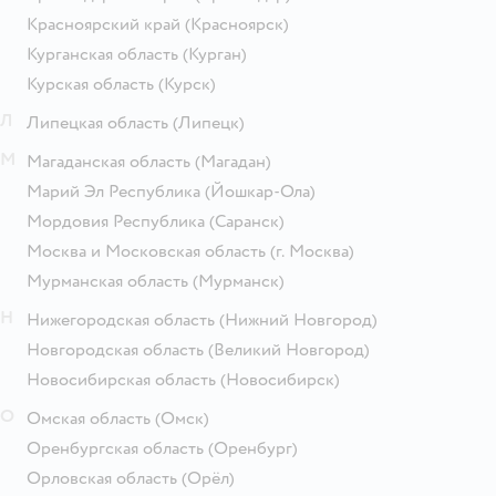
Красноярский край
(Красноярск)
Курганская область
(Курган)
Курская область
(Курск)
Л
Липецкая область
(Липецк)
М
Магаданская область
(Магадан)
Марий Эл Республика
(Йошкар-Ола)
Мордовия Республика
(Саранск)
Москва и Московская область
(г. Москва)
Мурманская область
(Мурманск)
Н
Нижегородская область
(Нижний Новгород)
Новгородская область
(Великий Новгород)
Новосибирская область
(Новосибирск)
О
Омская область
(Омск)
Оренбургская область
(Оренбург)
Орловская область
(Орёл)