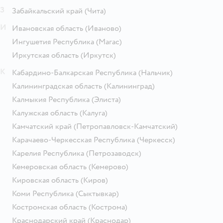
З
Забайкальский край
(Чита)
И
Ивановская область
(Иваново)
Ингушетия Республика
(Магас)
Иркутская область
(Иркутск)
К
Кабардино-Балкарская Республика
(Нальчик)
Калининградская область
(Калининград)
Калмыкия Республика
(Элиста)
Калужская область
(Калуга)
Камчатский край
(Петропавловск-Камчатский)
Карачаево-Черкесская Республика
(Черкесск)
Карелия Республика
(Петрозаводск)
Кемеровская область
(Кемерово)
Кировская область
(Киров)
Коми Республика
(Сыктывкар)
Костромская область
(Кострома)
Краснодарский край
(Краснодар)