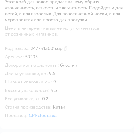
Этот краб для волос придаст вашему образу
утонченность, легкость и элегантность. Подойдет и для
детей, и для взрослых. Для повседневной носки, и для
мероприятия или просто для прогулки.
Цены в интернет-магазине могут отличаться
от розничных магазинов.
Код товара:
2477413001sup
Скопировать код товара
Артикул:
53205
Декоративные элементы:
блестки
Длина упаковки, см:
9.5
Ширина упаковки, см:
9
Высота упаковки, см:
4.5
Вес упаковки, кг:
0.2
Страна производства:
Китай
Продавец:
СМ-Доставка