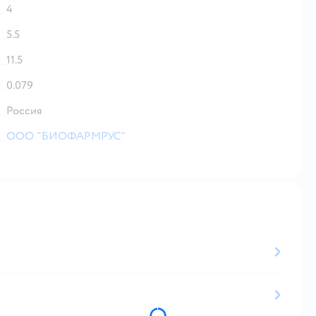
4
5.5
11.5
0.079
Россия
ООО "БИОФАРМРУС"