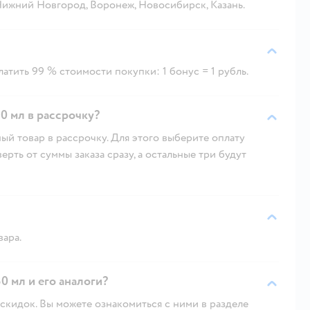
 Нижний Новгород, Воронеж, Новосибирск, Казань.
атить 99 % стоимости покупки: 1 бонус = 1 рубль.
0 мл в рассрочку?
ый товар в рассрочку. Для этого выберите оплату
рть от суммы заказа сразу, а остальные три будут
вара.
0 мл и его аналоги?
скидок. Вы можете ознакомиться с ними в разделе