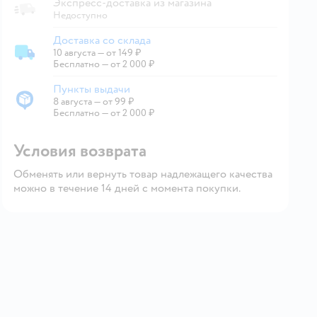
Экспресс-доставка из магазина
Недоступно
Доставка со склада
10 августа
—
от 149 ₽
Доставка со склада
Бесплатно — от 2 000 ₽
Пункты выдачи
8 августа
—
от 99 ₽
Пункты выдачи
Бесплатно — от 2 000 ₽
Условия возврата
Обменять или вернуть товар надлежащего качества
можно в течение 14 дней с момента покупки.