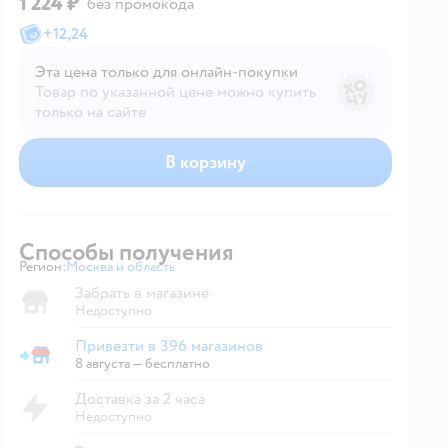
1 224 ₽
без промокода
+
12,24
Эта цена только для онлайн‑покупки
Товар по указанной цене можно купить
только на сайте
В корзину
Способы получения
Регион:
Москва и область
Выбор адреса доставки.
Забрать в магазине
Недоступно
Привезти в 396 магазинов
Привезти в магазин
8 августа
—
бесплатно
Доставка за 2 часа
Недоступно