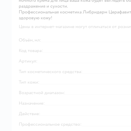
ночного крема для лица ваша кожа будет выглядеть бо
раздражения и сухости.
Профессиональная косметика Либридерм Церафавит 
здоровую кожу!
Цены в интернет-магазине могут отличаться от розни
Объём, мл:
Код товара:
Артикул:
Тип косметического средства:
Тип кожи:
Возрастной диапазон:
Назначение:
Действие:
Профессиональное средство: