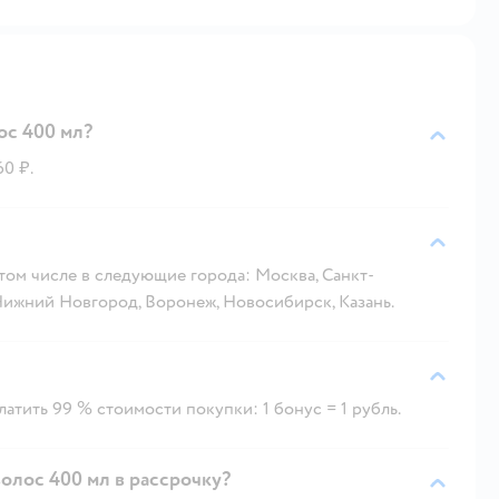
ос 400 мл?
60 ₽.
 том числе в следующие города: Москва, Санкт-
 Нижний Новгород, Воронеж, Новосибирск, Казань.
атить 99 % стоимости покупки: 1 бонус = 1 рубль.
олос 400 мл в рассрочку?