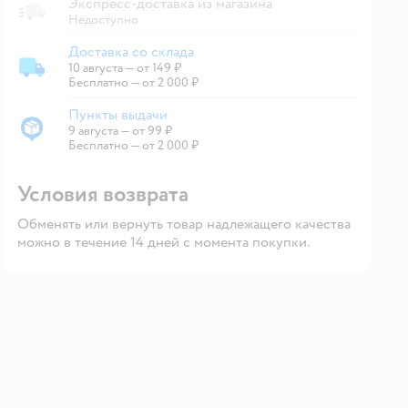
Экспресс-доставка из магазина
Недоступно
Доставка со склада
10 августа
—
от 149 ₽
Доставка со склада
Бесплатно — от 2 000 ₽
Пункты выдачи
9 августа
—
от 99 ₽
Пункты выдачи
Бесплатно — от 2 000 ₽
Условия возврата
Обменять или вернуть товар надлежащего качества
можно в течение 14 дней с момента покупки.