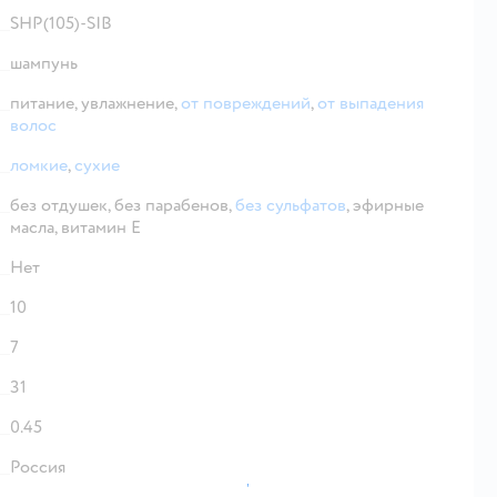
SHP(105)-SIB
шампунь
питание,
увлажнение,
от повреждений
,
от выпадения
волос
ломкие
,
сухие
без отдушек,
без парабенов,
без сульфатов
,
эфирные
масла,
витамин E
Нет
10
7
31
0.45
Россия