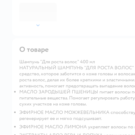
далее
О товаре
Шампунь "Для роста волос" 400 мл
НАТУРАЛЬНЫЙ ШАМПУНЬ "ДЛЯ РОСТА ВОЛОС" Шамп
средство, которое заботится о коже головы и волоса
роста волос, делая их более крепкими и эластичными
активность, помогает предотвращать выпадение воло
МАСЛО ЗАРОДЫШЕЙ ПШЕНИЦЫ питает волосы по вс
питательные вещества. Помогает регулировать работ
сухих участков на коже головы.
ЭФИРНОЕ МАСЛО МОЖЖЕВЕЛЬНИКА способствует б
регенерирует ее и мягко подсушивает.
ЭФИРНОЕ МАСЛО ЛИМОНА укрепляет волосы по всей 