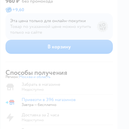
960 ₽
без промокода
+
9,60
Эта цена только для онлайн‑покупки
Товар по указанной цене можно купить
только на сайте
В корзину
Способы получения
Регион:
Москва и область
Выбор адреса доставки.
Забрать в магазине
Недоступно
Привезти в 396 магазинов
Привезти в магазин
Завтра
—
бесплатно
Доставка за 2 часа
Недоступно