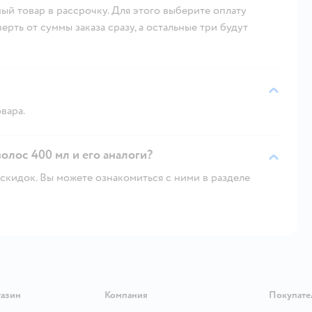
ый товар в рассрочку. Для этого выберите оплату
рть от суммы заказа сразу, а остальные три будут
вара.
волос 400 мл и его аналоги?
скидок. Вы можете ознакомиться с ними в разделе
газин
Компания
Покупате