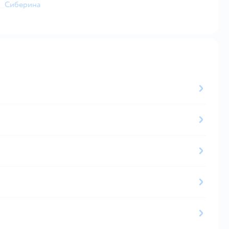
Сиберина