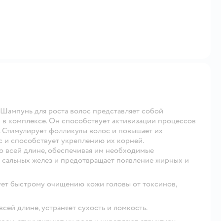
унь для роста волос представляет собой
х в комплексе. Он способствует активизации процессов
. Стимулирует фолликулы волос и повышает их
с и способствует укреплению их корней.
ей длине, обеспечивая им необходимые
у сальных желез и предотвращает появление жирных и
ыстрому очищению кожи головы от токсинов,
длине, устраняет сухость и ломкость.