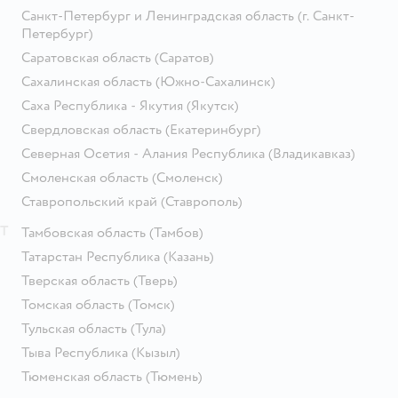
Санкт-Петербург и Ленинградская область
(г. Санкт-
Петербург)
Саратовская область
(Саратов)
Сахалинская область
(Южно-Сахалинск)
Саха Республика - Якутия
(Якутск)
Свердловская область
(Екатеринбург)
Северная Осетия - Алания Республика
(Владикавказ)
Смоленская область
(Смоленск)
Ставропольский край
(Ставрополь)
Т
Тамбовская область
(Тамбов)
Татарстан Республика
(Казань)
Тверская область
(Тверь)
Томская область
(Томск)
Тульская область
(Тула)
Тыва Республика
(Кызыл)
Тюменская область
(Тюмень)