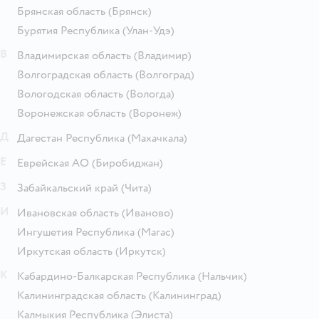
Брянская область
(Брянск)
Бурятия Республика
(Улан-Удэ)
В
Владимирская область
(Владимир)
Волгоградская область
(Волгоград)
Вологодская область
(Вологда)
Воронежская область
(Воронеж)
Д
Дагестан Республика
(Махачкала)
Е
Еврейская АО
(Биробиджан)
З
Забайкальский край
(Чита)
И
Ивановская область
(Иваново)
Ингушетия Республика
(Магас)
Иркутская область
(Иркутск)
К
Кабардино-Балкарская Республика
(Нальчик)
Калининградская область
(Калининград)
Калмыкия Республика
(Элиста)