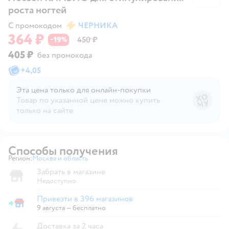
роста ногтей
С промокодом
ЧЕРНИКА
364 ₽
19
450 ₽
−
%
405 ₽
без промокода
+
4,05
Эта цена только для онлайн‑покупки
Товар по указанной цене можно купить
только на сайте
Способы получения
Регион:
Москва и область
Выбор адреса доставки.
Забрать в магазине
Недоступно
Привезти в 396 магазинов
Привезти в магазин
9 августа
—
бесплатно
Доставка за 2 часа