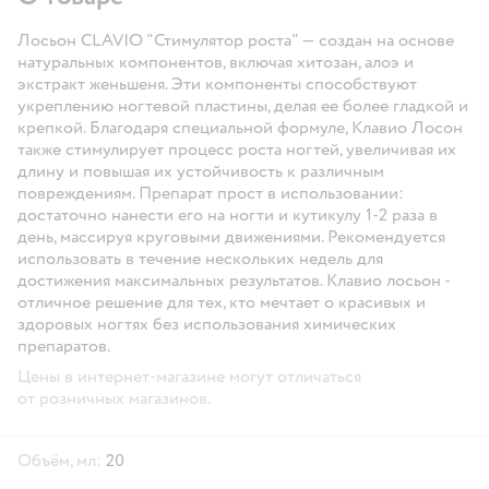
Лосьон CLAVIO "Стимулятор роста" — создан на основе
натуральных компонентов, включая хитозан, алоэ и
экстракт женьшеня. Эти компоненты способствуют
укреплению ногтевой пластины, делая ее более гладкой и
крепкой. Благодаря специальной формуле, Клавио Лосон
также стимулирует процесс роста ногтей, увеличивая их
длину и повышая их устойчивость к различным
повреждениям. Препарат прост в использовании:
достаточно нанести его на ногти и кутикулу 1-2 раза в
день, массируя круговыми движениями. Рекомендуется
использовать в течение нескольких недель для
достижения максимальных результатов. Клавио лосьон -
отличное решение для тех, кто мечтает о красивых и
здоровых ногтях без использования химических
препаратов.
Цены в интернет-магазине могут отличаться
от розничных магазинов.
Объём, мл:
20