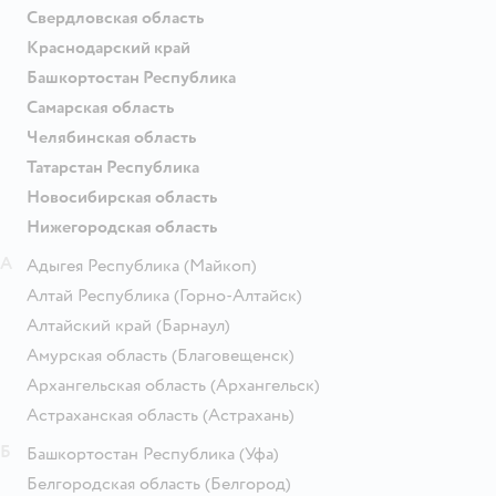
Свердловская область
Краснодарский край
Башкортостан Республика
Самарская область
Челябинская область
Татарстан Республика
Новосибирская область
Нижегородская область
А
Адыгея Республика
(Майкоп)
Алтай Республика
(Горно-Алтайск)
Алтайский край
(Барнаул)
Амурская область
(Благовещенск)
Архангельская область
(Архангельск)
Астраханская область
(Астрахань)
Б
Башкортостан Республика
(Уфа)
Белгородская область
(Белгород)