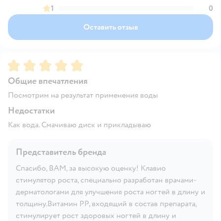
1
0
Оставить отзыв
Рейтинг:
5
Общие впечатления
Посмотрим на результат применения воды
Недостатки
Как вода. Смачиваю диск и прикладываю
Представитель бренда
Спасибо, ВАМ, за высокую оценку! Клавио
стимулятор роста, специально разработан врачами-
дерматологами для улучшения роста ногтей в длину и
толщину.Витамин РР, входящий в состав препарата,
стимулирует рост здоровых ногтей в длину и