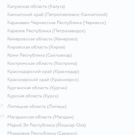
Калужская область
(Калуга)
Камчатский край
(Петропавловск-Камчатский)
Карачаево-Черкесская Республика
(Черкесск)
Карелия Республика
(Петрозаводск)
Кемеровская область
(Кемерово)
Кировская область
(Киров)
Коми Республика
(Сыктывкар)
Костромская область
(Кострома)
Краснодарский край
(Краснодар)
Красноярский край
(Красноярск)
Курганская область
(Курган)
Курская область
(Курск)
Л
Липецкая область
(Липецк)
М
Магаданская область
(Магадан)
Марий Эл Республика
(Йошкар-Ола)
Мордовия Республика
(Саранск)