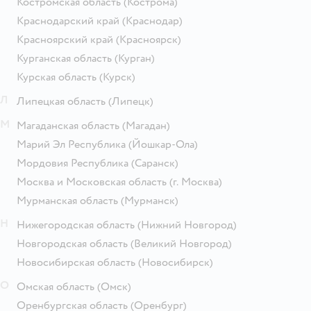
Костромская область
(Кострома)
Краснодарский край
(Краснодар)
Красноярский край
(Красноярск)
Курганская область
(Курган)
Курская область
(Курск)
Л
Липецкая область
(Липецк)
М
Магаданская область
(Магадан)
Марий Эл Республика
(Йошкар-Ола)
Мордовия Республика
(Саранск)
Москва и Московская область
(г. Москва)
Мурманская область
(Мурманск)
Н
Нижегородская область
(Нижний Новгород)
Новгородская область
(Великий Новгород)
Новосибирская область
(Новосибирск)
О
Омская область
(Омск)
Оренбургская область
(Оренбург)