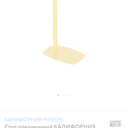
КАЛИФОРНИЯ МЕБЕЛЬ
Стол придиванный КАЛИФОРНИЯ
К