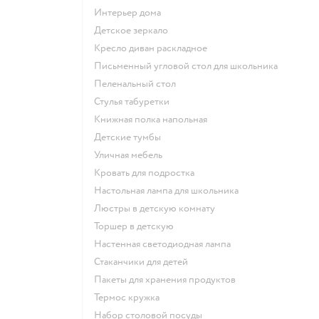
Интерьер дома
Детское зеркало
Кресло диван раскладное
Письменный угловой стол для школьника
Пеленальный стол
Стулья табуретки
Книжная полка напольная
Детские тумбы
Уличная мебель
Кровать для подростка
Настольная лампа для школьника
Люстры в детскую комнату
Торшер в детскую
Настенная светодиодная лампа
Стаканчики для детей
Пакеты для хранения продуктов
Термос кружка
Набор столовой посуды