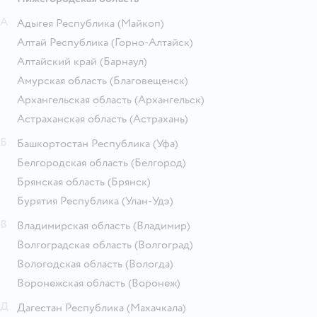
А
Адыгея Республика
(Майкоп)
Алтай Республика
(Горно-Алтайск)
Алтайский край
(Барнаул)
Амурская область
(Благовещенск)
Архангельская область
(Архангельск)
Астраханская область
(Астрахань)
Б
Башкортостан Республика
(Уфа)
Белгородская область
(Белгород)
Брянская область
(Брянск)
Бурятия Республика
(Улан-Удэ)
В
Владимирская область
(Владимир)
Волгоградская область
(Волгоград)
Вологодская область
(Вологда)
Воронежская область
(Воронеж)
Д
Дагестан Республика
(Махачкала)