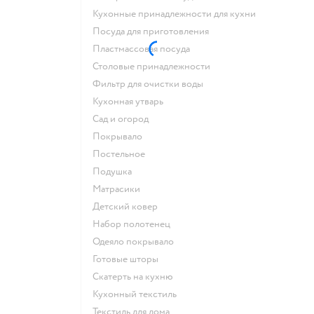
Кухонные принадлежности для кухни
Посуда для приготовления
Пластмассовая посуда
Столовые принадлежности
Фильтр для очистки воды
Кухонная утварь
Сад и огород
Покрывало
Постельное
Подушка
Матрасики
Детский ковер
Набор полотенец
Одеяло покрывало
Готовые шторы
Скатерть на кухню
Кухонный текстиль
Текстиль для дома