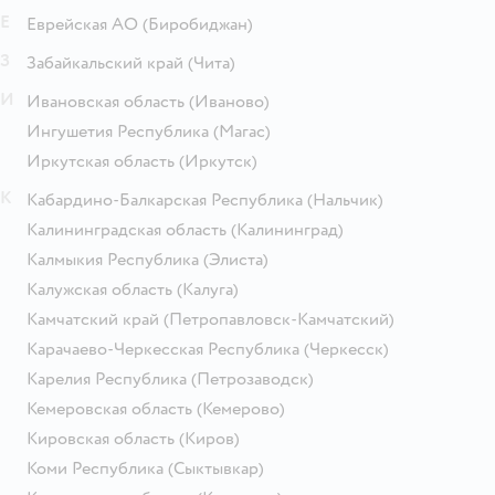
Е
Еврейская АО
(Биробиджан)
З
Забайкальский край
(Чита)
И
Ивановская область
(Иваново)
Ингушетия Республика
(Магас)
Иркутская область
(Иркутск)
К
Кабардино-Балкарская Республика
(Нальчик)
Калининградская область
(Калининград)
Калмыкия Республика
(Элиста)
Калужская область
(Калуга)
Камчатский край
(Петропавловск-Камчатский)
Карачаево-Черкесская Республика
(Черкесск)
Карелия Республика
(Петрозаводск)
Кемеровская область
(Кемерово)
Кировская область
(Киров)
Коми Республика
(Сыктывкар)