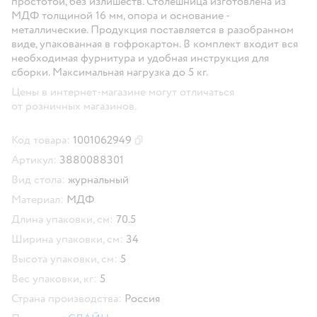
простотой, без излишеств. Столешница изготовлена из
МДФ толщиной 16 мм, опора и основание -
металлические. Продукция поставляется в разобранном
виде, упакованная в гофрокартон. В комплект входит вся
необходимая фурнитура и удобная инструкция для
сборки. Максимальная нагрузка до 5 кг.
Цены в интернет-магазине могут отличаться
от розничных магазинов.
Код товара:
1001062949
Скопировать код товара
Артикул:
3880088301
Вид стола:
журнальный
Материал:
МДФ
Длина упаковки, см:
70.5
Ширина упаковки, см:
34
Высота упаковки, см:
5
Вес упаковки, кг:
5
Страна производства:
Россия