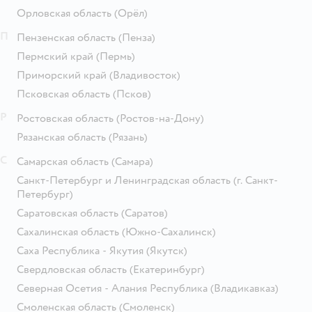
Орловская область
(Орёл)
П
Пензенская область
(Пенза)
Пермский край
(Пермь)
Приморский край
(Владивосток)
Псковская область
(Псков)
Р
Ростовская область
(Ростов-на-Дону)
Рязанская область
(Рязань)
С
Самарская область
(Самара)
Санкт-Петербург и Ленинградская область
(г. Санкт-
Петербург)
Саратовская область
(Саратов)
Сахалинская область
(Южно-Сахалинск)
Саха Республика - Якутия
(Якутск)
Свердловская область
(Екатеринбург)
Северная Осетия - Алания Республика
(Владикавказ)
Смоленская область
(Смоленск)