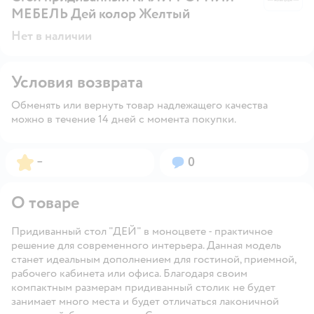
МЕБЕЛЬ Дей колор Желтый
Нет в наличии
Условия возврата
Обменять или вернуть товар надлежащего качества
можно в течение 14 дней с момента покупки.
Рейтинг:
Вопросов:
–
0
О товаре
Придиванный стол "ДЕЙ" в моноцвете - практичное
решение для современного интерьера. Данная модель
станет идеальным дополнением для гостиной, приемной,
рабочего кабинета или офиса. Благодаря своим
компактным размерам придиванный столик не будет
занимает много места и будет отличаться лаконичной