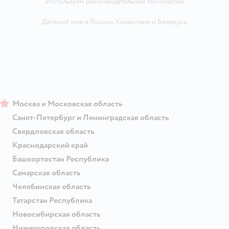
Используем рекомендательные технологии
Детский мир в России
,
Казахстане
и
Беларуси
Москва и Московская область
Санкт-Петербург и Ленинградская область
Свердловская область
Краснодарский край
Башкортостан Республика
Самарская область
Челябинская область
Татарстан Республика
Новосибирская область
Нижегородская область