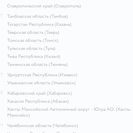
Ставропольский край
(Ставрополь)
Т
Тамбовская область
(Тамбов)
Татарстан Республика
(Казань)
Тверская область
(Тверь)
Томская область
(Томск)
Тульская область
(Тула)
Тыва Республика
(Кызыл)
Тюменская область
(Тюмень)
У
Удмуртская Республика
(Ижевск)
Ульяновская область
(Ульяновск)
Х
Хабаровский край
(Хабаровск)
Хакасия Республика
(Абакан)
Ханты-Мансийский Автономный округ - Югра АО.
(Ханты-
Мансийск)
Ч
Челябинская область
(Челябинск)