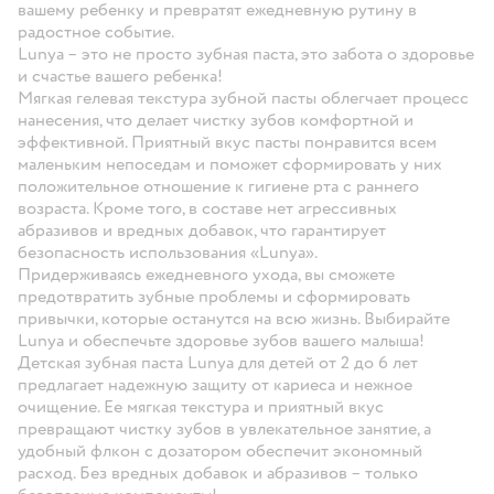
вашему ребенку и превратят ежедневную рутину в
радостное событие.
Lunya – это не просто зубная паста, это забота о здоровье
и счастье вашего ребенка!
Мягкая гелевая текстура зубной пасты облегчает процесс
нанесения, что делает чистку зубов комфортной и
эффективной. Приятный вкус пасты понравится всем
маленьким непоседам и поможет сформировать у них
положительное отношение к гигиене рта с раннего
возраста. Кроме того, в составе нет агрессивных
абразивов и вредных добавок, что гарантирует
безопасность использования «Lunya».
Придерживаясь ежедневного ухода, вы сможете
предотвратить зубные проблемы и сформировать
привычки, которые останутся на всю жизнь. Выбирайте
Lunya и обеспечьте здоровье зубов вашего малыша!
Детская зубная паста Lunya для детей от 2 до 6 лет
предлагает надежную защиту от кариеса и нежное
очищение. Ее мягкая текстура и приятный вкус
превращают чистку зубов в увлекательное занятие, а
удобный флкон с дозатором обеспечит экономный
расход. Без вредных добавок и абразивов – только