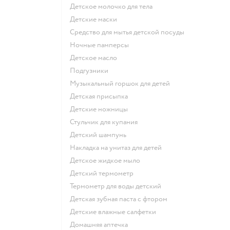
детское молочко для тела
детские маски
средство для мытья детской посуды
ночные памперсы
детское масло
подгузники
музыкальный горшок для детей
детская присыпка
детские ножницы
стульчик для купания
детский шампунь
накладка на унитаз для детей
детское жидкое мыло
детский термометр
термометр для воды детский
детская зубная паста с фтором
детские влажные салфетки
домашняя аптечка