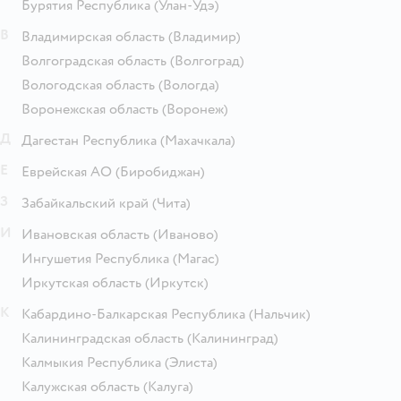
Бурятия Республика
(Улан-Удэ)
В
Владимирская область
(Владимир)
Волгоградская область
(Волгоград)
Вологодская область
(Вологда)
Воронежская область
(Воронеж)
Д
Дагестан Республика
(Махачкала)
Е
Еврейская АО
(Биробиджан)
З
Забайкальский край
(Чита)
И
Ивановская область
(Иваново)
Ингушетия Республика
(Магас)
Иркутская область
(Иркутск)
К
Кабардино-Балкарская Республика
(Нальчик)
Калининградская область
(Калининград)
Калмыкия Республика
(Элиста)
Калужская область
(Калуга)