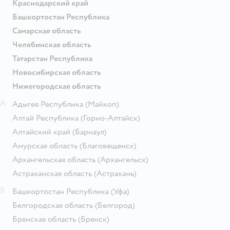
Краснодарский край
Башкортостан Республика
Самарская область
Челябинская область
Татарстан Республика
Новосибирская область
Нижегородская область
А
Адыгея Республика
(Майкоп)
Алтай Республика
(Горно-Алтайск)
Алтайский край
(Барнаул)
Амурская область
(Благовещенск)
Архангельская область
(Архангельск)
Астраханская область
(Астрахань)
Б
Башкортостан Республика
(Уфа)
Белгородская область
(Белгород)
Брянская область
(Брянск)