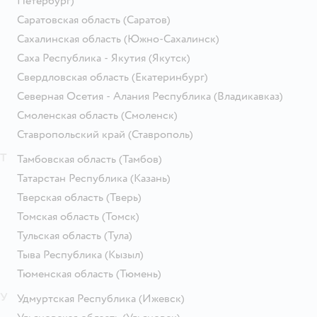
Петербург)
Саратовская область
(Саратов)
Сахалинская область
(Южно-Сахалинск)
Саха Республика - Якутия
(Якутск)
Свердловская область
(Екатеринбург)
Северная Осетия - Алания Республика
(Владикавказ)
Смоленская область
(Смоленск)
Ставропольский край
(Ставрополь)
Т
Тамбовская область
(Тамбов)
Татарстан Республика
(Казань)
Тверская область
(Тверь)
Томская область
(Томск)
Тульская область
(Тула)
Тыва Республика
(Кызыл)
Тюменская область
(Тюмень)
У
Удмуртская Республика
(Ижевск)