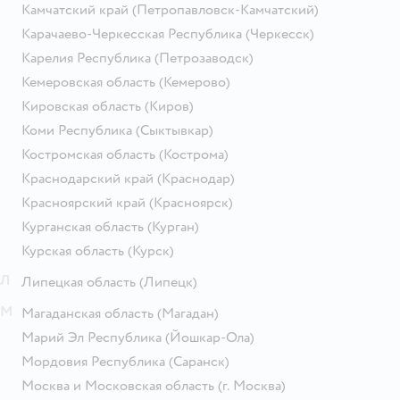
Камчатский край
(Петропавловск-Камчатский)
Карачаево-Черкесская Республика
(Черкесск)
Карелия Республика
(Петрозаводск)
Кемеровская область
(Кемерово)
Кировская область
(Киров)
Коми Республика
(Сыктывкар)
Костромская область
(Кострома)
Краснодарский край
(Краснодар)
Красноярский край
(Красноярск)
Курганская область
(Курган)
Курская область
(Курск)
Л
Липецкая область
(Липецк)
М
Магаданская область
(Магадан)
Марий Эл Республика
(Йошкар-Ола)
Мордовия Республика
(Саранск)
Москва и Московская область
(г. Москва)