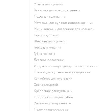
уголок для купания
ванночка для новорожденных
подставка для ванны
матрасик для купания новорожденных
мини коврики для ванной для малышей
горшок детский
шезлонг для купания
горка для купания
губка мочалка
детское полотенце
игрушки в ванную для детей на присосках
ковшик для купания новорожденных
контейнер для пустышки
соска для детей
крепление для пустышки
прорезыватель для зубов
утилизатор подгузников
пеленки одноразовые