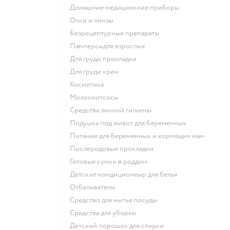
домашние медицинские приборы
очки и линзы
безрецептурные препараты
памперсыдля взрослых
для груди прокладки
для груди крем
косметика
Молокоотсосы
средства личной гигиены
подушка под живот для беременных
питание для беременных и кормящих мам
послеродовые прокладки
готовые сумки в роддом
детские кондиционеыр для белья
отбеливатели
средство для мытья посуды
средства для уборки
детский порошок для стирки