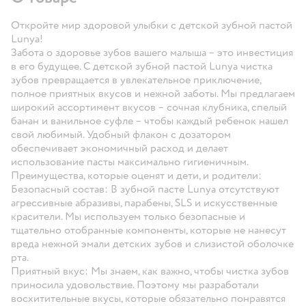
Откройте мир здоровой улыбки с детской зубной пастой
Lunya!
Забота о здоровье зубов вашего малыша – это инвестиция
в его будущее. С детской зубной пастой Lunya чистка
зубов превращается в увлекательное приключение,
полное приятных вкусов и нежной заботы. Мы предлагаем
широкий ассортимент вкусов – сочная клубника, спелый
банан и ванильное суфле – чтобы каждый ребенок нашел
свой любимый. Удобный флакон с дозатором
обеспечивает экономичный расход и делает
использование пасты максимально гигиеничным.
Преимущества, которые оценят и дети, и родители:
Безопасный состав: В зубной пасте Lunya отсутствуют
агрессивные абразивы, парабены, SLS и искусственные
красители. Мы используем только безопасные и
тщательно отобранные компоненты, которые не нанесут
вреда нежной эмали детских зубов и слизистой оболочке
рта.
Приятный вкус: Мы знаем, как важно, чтобы чистка зубов
приносила удовольствие. Поэтому мы разработали
восхитительные вкусы, которые обязательно понравятся