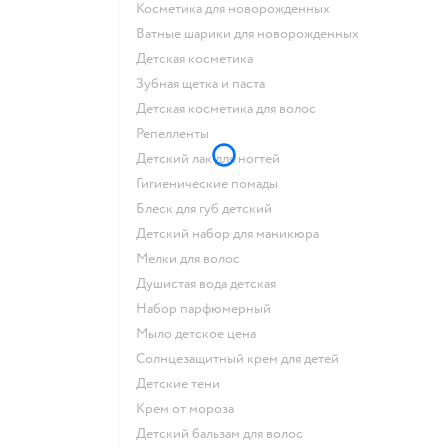
косметика для новорожденных
ватные шарики для новорожденных
детская косметика
зубная щетка и паста
детская косметика для волос
репелленты
детский лак для ногтей
гигиенические помады
блеск для губ детский
детский набор для маникюра
мелки для волос
душистая вода детская
набор парфюмерный
мыло детское цена
солнцезащитный крем для детей
детские тени
крем от мороза
детский бальзам для волос