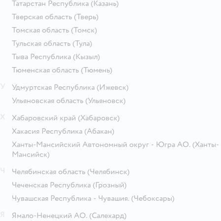
Татарстан Республика
(Казань)
Тверская область
(Тверь)
Томская область
(Томск)
Тульская область
(Тула)
Тыва Республика
(Кызыл)
Тюменская область
(Тюмень)
У
Удмуртская Республика
(Ижевск)
Ульяновская область
(Ульяновск)
Х
Хабаровский край
(Хабаровск)
Хакасия Республика
(Абакан)
Ханты-Мансийский Автономный округ - Югра АО.
(Ханты-
Мансийск)
Ч
Челябинская область
(Челябинск)
Чеченская Республика
(Грозный)
Чувашская Республика - Чувашия.
(Чебоксары)
Я
Ямало-Ненецкий АО.
(Салехард)