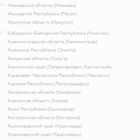
И
Ивановская область
(Иваново)
Ингушетия Республика
(Магас)
Иркутская область
(Иркутск)
К
Кабардино-Балкарская Республика
(Нальчик)
Калининградская область
(Калининград)
Калмыкия Республика
(Элиста)
Калужская область
(Калуга)
Камчатский край
(Петропавловск-Камчатский)
Карачаево-Черкесская Республика
(Черкесск)
Карелия Республика
(Петрозаводск)
Кемеровская область
(Кемерово)
Кировская область
(Киров)
Коми Республика
(Сыктывкар)
Костромская область
(Кострома)
Краснодарский край
(Краснодар)
Красноярский край
(Красноярск)