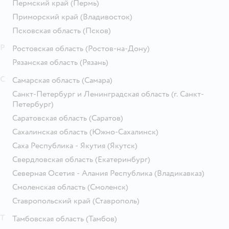
Пермский край
(Пермь)
Приморский край
(Владивосток)
Псковская область
(Псков)
Р
Ростовская область
(Ростов-на-Дону)
Рязанская область
(Рязань)
С
Самарская область
(Самара)
Санкт-Петербург и Ленинградская область
(г. Санкт-
Петербург)
Саратовская область
(Саратов)
Сахалинская область
(Южно-Сахалинск)
Саха Республика - Якутия
(Якутск)
Свердловская область
(Екатеринбург)
Северная Осетия - Алания Республика
(Владикавказ)
Смоленская область
(Смоленск)
Ставропольский край
(Ставрополь)
Т
Тамбовская область
(Тамбов)