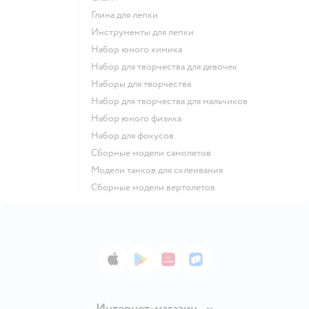
Глина для лепки
Инструменты для лепки
Набор юного химика
Набор для творчества для девочек
Наборы для творчества
Набор для творчества для мальчиков
Набор юного физика
Набор для фокусов
Сборные модели самолетов
Модели танков для склеивания
Сборные модели вертолетов
App Store
Google Play
AppGallery
RuStore
Интернет-магазин