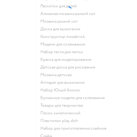
Раскопки для детей
Алмазная мозаика рыжий кот
Мозаика рыжий кот
Доска для выжигания
Конструктор mozabrick
Модели для склеивания
Набор теста для лепки
Краска для моделирования
Детская доска для рисования
Мозаика детская
Аппарат для выжигания
набор Юный биолог
Бумажные модели для склеивания
Товары для творчества
Песок кинетический
Пластилин play doh
Набор для приготовления слаймов
Слайм