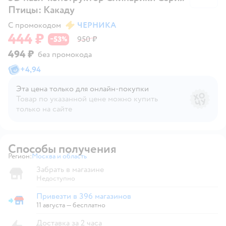
Птицы: Какаду
С промокодом
ЧЕРНИКА
444 ₽
53
950 ₽
−
%
494 ₽
без промокода
+
4,94
Эта цена только для онлайн‑покупки
Товар по указанной цене можно купить
только на сайте
Способы получения
Регион:
Москва и область
Выбор адреса доставки.
Забрать в магазине
Недоступно
Привезти в 396 магазинов
Привезти в магазин
11 августа
—
бесплатно
Доставка за 2 часа