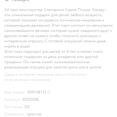
3d пазл конструктор Слипарики Серия Птицы: Какаду -
это уникальный подарок для детей любого возраста,
который поможет им развить логическое мышление и
координацию движений. Этот пазл состоит из нескольких
самоклеющихся деталек, которые нужно соединять друг с
другом (клей не нужен), чтобы получить красивую и
интересную игрушку. С готовой игрушкой можно даже
играть в воде!
Этот пазл подходит для детей от 6 лет и может стать
отличным подарком на день рождения или другой
праздник. Он также может использоваться как
развивающая игрушка для занятий дома или в школе.
Цены в интернет-магазине могут отличаться
от розничных магазинов.
Код товара:
1001118715
Скопировать код товара
Артикул:
3D0205B
Тип пазла:
3D
Сложность:
простая