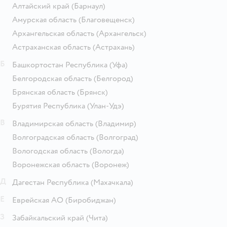
Алтайский край
(Барнаул)
Амурская область
(Благовещенск)
Архангельская область
(Архангельск)
Астраханская область
(Астрахань)
Б
Башкортостан Республика
(Уфа)
Белгородская область
(Белгород)
Брянская область
(Брянск)
Бурятия Республика
(Улан-Удэ)
В
Владимирская область
(Владимир)
Волгоградская область
(Волгоград)
Вологодская область
(Вологда)
Воронежская область
(Воронеж)
Д
Дагестан Республика
(Махачкала)
Е
Еврейская АО
(Биробиджан)
З
Забайкальский край
(Чита)