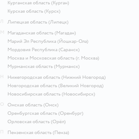
Курганская область
(Курган)
Курская область
(Курск)
Л
Липецкая область
(Липецк)
М
Магаданская область
(Магадан)
Марий Эл Республика
(Йошкар-Ола)
Мордовия Республика
(Саранск)
Москва и Московская область
(г. Москва)
Мурманская область
(Мурманск)
Н
Нижегородская область
(Нижний Новгород)
Новгородская область
(Великий Новгород)
Новосибирская область
(Новосибирск)
О
Омская область
(Омск)
Оренбургская область
(Оренбург)
Орловская область
(Орёл)
П
Пензенская область
(Пенза)