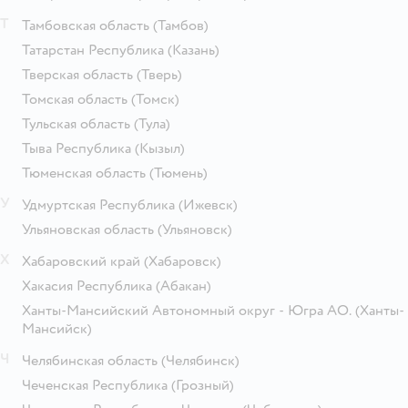
Т
Тамбовская область
(Тамбов)
Татарстан Республика
(Казань)
Тверская область
(Тверь)
Томская область
(Томск)
Тульская область
(Тула)
Тыва Республика
(Кызыл)
Тюменская область
(Тюмень)
У
Удмуртская Республика
(Ижевск)
Ульяновская область
(Ульяновск)
Х
Хабаровский край
(Хабаровск)
Хакасия Республика
(Абакан)
Ханты-Мансийский Автономный округ - Югра АО.
(Ханты-
Мансийск)
Ч
Челябинская область
(Челябинск)
Чеченская Республика
(Грозный)