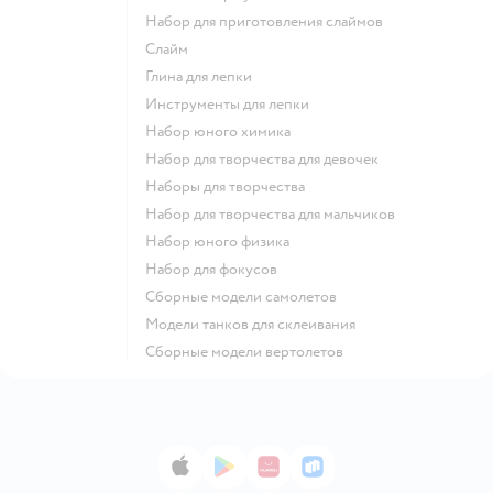
Набор для приготовления слаймов
Слайм
Глина для лепки
Инструменты для лепки
Набор юного химика
Набор для творчества для девочек
Наборы для творчества
Набор для творчества для мальчиков
Набор юного физика
Набор для фокусов
Сборные модели самолетов
Модели танков для склеивания
Сборные модели вертолетов
App Store
Google Play
AppGallery
RuStore