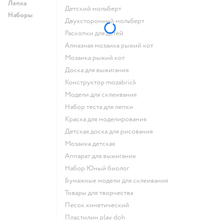
Лепка
Детский мольберт
Наборы
Двухсторонний мольберт
Раскопки для детей
Алмазная мозаика рыжий кот
Мозаика рыжий кот
Доска для выжигания
Конструктор mozabrick
Модели для склеивания
Набор теста для лепки
Краска для моделирования
Детская доска для рисования
Мозаика детская
Аппарат для выжигания
набор Юный биолог
Бумажные модели для склеивания
Товары для творчества
Песок кинетический
Пластилин play doh