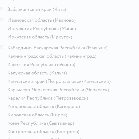
З
Забайкальский край
(Чита)
И
Ивановская область
(Иваново)
Ингушетия Республика
(Магас)
Иркутская область
(Иркутск)
К
Кабардино-Балкарская Республика
(Нальчик)
Калининградская область
(Калининград)
Калмыкия Республика
(Элиста)
Калужская область
(Калуга)
Камчатский край
(Петропавловск-Камчатский)
Карачаево-Черкесская Республика
(Черкесск)
Карелия Республика
(Петрозаводск)
Кемеровская область
(Кемерово)
Кировская область
(Киров)
Коми Республика
(Сыктывкар)
Костромская область
(Кострома)