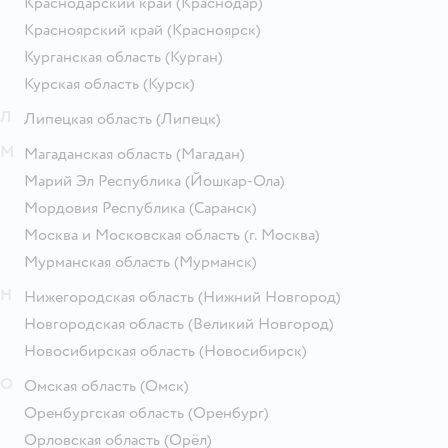
Краснодарский край
(Краснодар)
Красноярский край
(Красноярск)
Курганская область
(Курган)
Курская область
(Курск)
Л
Липецкая область
(Липецк)
М
Магаданская область
(Магадан)
Марий Эл Республика
(Йошкар-Ола)
Мордовия Республика
(Саранск)
Москва и Московская область
(г. Москва)
Мурманская область
(Мурманск)
Н
Нижегородская область
(Нижний Новгород)
Новгородская область
(Великий Новгород)
Новосибирская область
(Новосибирск)
О
Омская область
(Омск)
Оренбургская область
(Оренбург)
Орловская область
(Орёл)