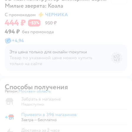
Милые зверята: Коала
С промокодом
ЧЕРНИКА
444 ₽
53
950 ₽
−
%
494 ₽
без промокода
+
4,94
Эта цена только для онлайн‑покупки
Товар по указанной цене можно купить
только на сайте
Способы получения
Регион:
Москва и область
Выбор адреса доставки.
Забрать в магазине
Недоступно
Привезти в 396 магазинов
Привезти в магазин
Завтра
—
бесплатно
Доставка за 2 часа