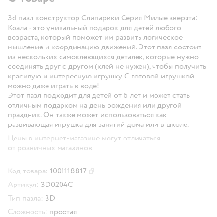
3d пазл конструктор Слипарики Серия Милые зверята:
Коала - это уникальный подарок для детей любого
возраста, который поможет им развить логическое
мышление и координацию движений. Этот пазл состоит
из нескольких самоклеющихся деталек, которые нужно
соединять друг с другом (клей не нужен), чтобы получить
красивую и интересную игрушку. С готовой игрушкой
можно даже играть в воде!
Этот пазл подходит для детей от 6 лет и может стать
отличным подарком на день рождения или другой
праздник. Он также может использоваться как
развивающая игрушка для занятий дома или в школе.
Цены в интернет-магазине могут отличаться
от розничных магазинов.
Код товара:
1001118817
Скопировать код товара
Артикул:
3D0204C
Тип пазла:
3D
Сложность:
простая