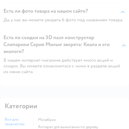
Есть ли фото товара на нашем сайте?
Да, у нас вы можете увидеть 6 фото под названием товара.
Есть ли скидки на 3D пазл конструктор
Слипарики Серия Милые зверята: Коала и его
аналоги?
В нашем интернет-магазине действует много акций и
скидок. Вы можете ознакомиться с ними в разделе акций
из меню сайта.
Категории
Все для
Мозабрик
творчества
Аппарат для выжигания по дереву