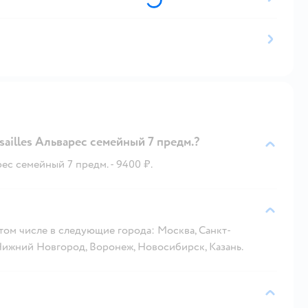
ailles Альварес семейный 7 предм.?
рес семейный 7 предм. - 9400 ₽.
 том числе в следующие города: Москва, Санкт-
 Нижний Новгород, Воронеж, Новосибирск, Казань.