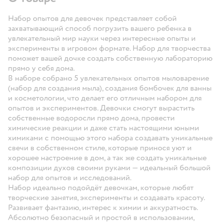
Набор опытов для девочек представляет собой
захватывающий способ погрузить вашего ребенка в
увлекательный мир науки через интересные опыты и
эксперименты в игровом формате. Набор для творчества
поможет вашей дочке создать собственную лабораторию
прямо у себя дома.
В наборе собрано 5 увлекательных опытов мыловарение
(набор для создания мыла), создания бомбочек для ванны
и косметологии, что делает его отличным набором для
опытов и экспериментов. Девочки смогут вырастить
собственные водоросли прямо дома, провести
химические реакции и даже стать настоящими юными
химиками с помощью этого набора создавать уникальные
свечи в собственном стиле, которые принося уют и
хорошее настроение в дом, а так же создать уникальные
композиции духов своими руками — идеальный большой
набор для опытов и исследований.
Набор идеально подойдёт девочкам, которые любят
творческие занятия, эксперименты и создавать красоту.
Развивает фантазию, интерес к химии и аккуратность.
Абсолютно безопасный и простой в использовании,