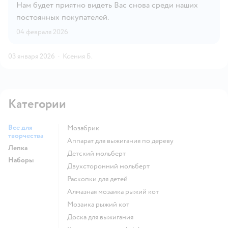
Нам будет приятно видеть Вас снова среди наших
постоянных покупателей.
04 февраля 2026
03 января 2026
·
Ксения Б.
Категории
Все для
Мозабрик
творчества
Аппарат для выжигания по дереву
Лепка
Детский мольберт
Наборы
Двухсторонний мольберт
Раскопки для детей
Алмазная мозаика рыжий кот
Мозаика рыжий кот
Доска для выжигания