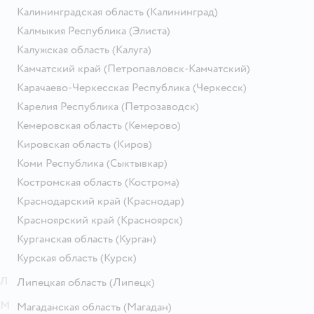
Калининградская область
(Калининград)
Калмыкия Республика
(Элиста)
Калужская область
(Калуга)
Камчатский край
(Петропавловск-Камчатский)
Карачаево-Черкесская Республика
(Черкесск)
Карелия Республика
(Петрозаводск)
Кемеровская область
(Кемерово)
Кировская область
(Киров)
Коми Республика
(Сыктывкар)
Костромская область
(Кострома)
Краснодарский край
(Краснодар)
Красноярский край
(Красноярск)
Курганская область
(Курган)
Курская область
(Курск)
Л
Липецкая область
(Липецк)
М
Магаданская область
(Магадан)