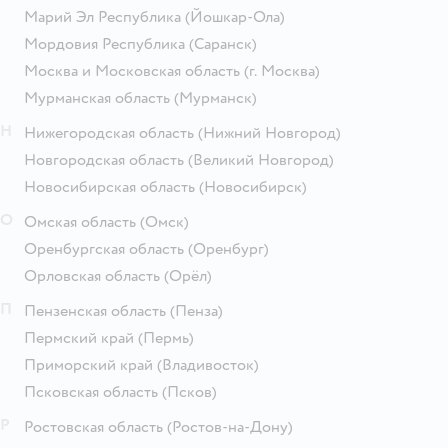
Марий Эл Республика
(Йошкар-Ола)
Мордовия Республика
(Саранск)
Москва и Московская область
(г. Москва)
Мурманская область
(Мурманск)
Н
Нижегородская область
(Нижний Новгород)
Новгородская область
(Великий Новгород)
Новосибирская область
(Новосибирск)
О
Омская область
(Омск)
Оренбургская область
(Оренбург)
Орловская область
(Орёл)
П
Пензенская область
(Пенза)
Пермский край
(Пермь)
Приморский край
(Владивосток)
Псковская область
(Псков)
Р
Ростовская область
(Ростов-на-Дону)