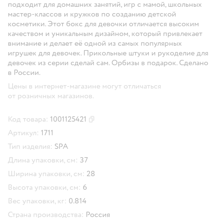
подходит для домашних занятий, игр с мамой, школьных
мастер-классов и кружков по созданию детской
косметики. Этот бокс для девочки отличается высоким
качеством и уникальным дизайном, который привлекает
внимание и делает её одной из самых популярных
игрушек для девочек. Прикольные штуки и рукоделие для
девочек из серии сделай сам. Орбизы в подарок. Сделано
в России.
Цены в интернет-магазине могут отличаться
от розничных магазинов.
Код товара:
1001125421
Скопировать код товара
Артикул:
1711
Тип изделия:
SPA
Длина упаковки, см:
37
Ширина упаковки, см:
28
Высота упаковки, см:
6
Вес упаковки, кг:
0.814
Страна производства:
Россия