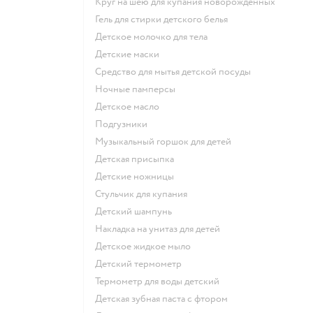
круг на шею для купания новорожденных
гель для стирки детского белья
детское молочко для тела
детские маски
средство для мытья детской посуды
ночные памперсы
детское масло
подгузники
музыкальный горшок для детей
детская присыпка
детские ножницы
стульчик для купания
детский шампунь
накладка на унитаз для детей
детское жидкое мыло
детский термометр
термометр для воды детский
детская зубная паста с фтором