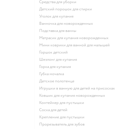
средства для уборки
детский порошок для стирки
уголок для купания
ванночка для новорожденных
подставка для ванны
матрасик для купания новорожденных
мини коврики для ванной для малышей
горшок детский
шезлонг для купания
горка для купания
губка мочалка
детское полотенце
игрушки в ванную для детей на присосках
ковшик для купания новорожденных
контейнер для пустышки
соска для детей
крепление для пустышки
прорезыватель для зубов