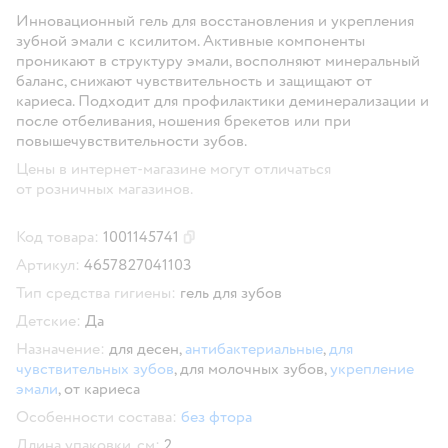
Инновационный гель для восстановления и укрепления
зубной эмали с ксилитом. Активные компоненты
проникают в структуру эмали, восполняют минеральный
баланс, снижают чувствительность и защищают от
кариеса. Подходит для профилактики деминерализации и
после отбеливания, ношения брекетов или при
повышечувствительности зубов.
Цены в интернет-магазине могут отличаться
от розничных магазинов.
Код товара:
1001145741
Скопировать код товара
Артикул:
4657827041103
Тип средства гигиены:
гель для зубов
Детские:
Да
Назначение:
для десен,
антибактериальные
,
для
чувствительных зубов
,
для молочных зубов,
укрепление
эмали
,
от кариеса
Особенности состава:
без фтора
Длина упаковки, см:
2