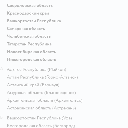
Свердловская область
Краснодарский край
Башкортостан Республика
Самарская область
Челябинская область
Татарстан Республика
Новосибирская область
Нижегородская область
А
Адыгея Республика
(Майкоп)
Алтай Республика
(Горно-Алтайск)
Алтайский край
(Барнаул)
Амурская область
(Благовещенск)
Архангельская область
(Архангельск)
Астраханская область
(Астрахань)
Б
Башкортостан Республика
(Уфа)
Белгородская область
(Белгород)