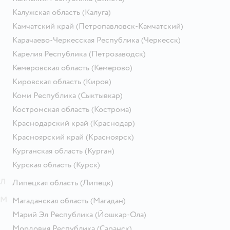
Калужская область
(Калуга)
Камчатский край
(Петропавловск-Камчатский)
Карачаево-Черкесская Республика
(Черкесск)
Карелия Республика
(Петрозаводск)
Кемеровская область
(Кемерово)
Кировская область
(Киров)
Коми Республика
(Сыктывкар)
Костромская область
(Кострома)
Краснодарский край
(Краснодар)
Красноярский край
(Красноярск)
Курганская область
(Курган)
Курская область
(Курск)
Л
Липецкая область
(Липецк)
М
Магаданская область
(Магадан)
Марий Эл Республика
(Йошкар-Ола)
Мордовия Республика
(Саранск)