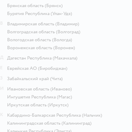
Брянская область
(Брянск)
Бурятия Республика
(Улан-Удэ)
В
Владимирская область
(Владимир)
Волгоградская область
(Волгоград)
Вологодская область
(Вологда)
Воронежская область
(Воронеж)
Д
Дагестан Республика
(Махачкала)
Е
Еврейская АО
(Биробиджан)
З
Забайкальский край
(Чита)
И
Ивановская область
(Иваново)
Ингушетия Республика
(Магас)
Иркутская область
(Иркутск)
К
Кабардино-Балкарская Республика
(Нальчик)
Калининградская область
(Калининград)
Калмыкия Республика
(Элиста)