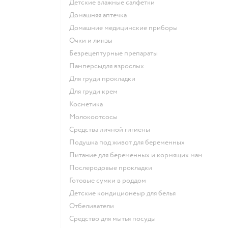
детские влажные салфетки
домашняя аптечка
домашние медицинские приборы
очки и линзы
безрецептурные препараты
памперсыдля взрослых
для груди прокладки
для груди крем
косметика
Молокоотсосы
средства личной гигиены
подушка под живот для беременных
питание для беременных и кормящих мам
послеродовые прокладки
готовые сумки в роддом
детские кондиционеыр для белья
отбеливатели
средство для мытья посуды