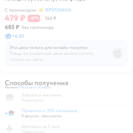
С промокодом
БРУСНИКА
479 ₽
37
762 ₽
−
%
685 ₽
без промокода
+
6,85
Эта цена только для онлайн‑покупки
Товар по указанной цене можно купить
только на сайте
Способы получения
Регион:
Москва и область
Выбор адреса доставки.
Забрать в магазине
Недоступно
Привезти в 396 магазинов
Привезти в магазин
9 августа
—
бесплатно
Доставка за 2 часа
Недоступно