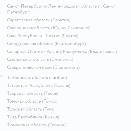
Санкт-Петербург и Ленинградская область
(г. Санкт-
Петербург)
Саратовская область
(Саратов)
Сахалинская область
(Южно-Сахалинск)
Саха Республика - Якутия
(Якутск)
Свердловская область
(Екатеринбург)
Северная Осетия - Алания Республика
(Владикавказ)
Смоленская область
(Смоленск)
Ставропольский край
(Ставрополь)
Т
Тамбовская область
(Тамбов)
Татарстан Республика
(Казань)
Тверская область
(Тверь)
Томская область
(Томск)
Тульская область
(Тула)
Тыва Республика
(Кызыл)
Тюменская область
(Тюмень)