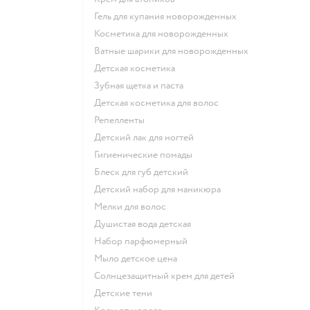
гель для купания новорожденных
косметика для новорожденных
ватные шарики для новорожденных
детская косметика
зубная щетка и паста
детская косметика для волос
репелленты
детский лак для ногтей
гигиенические помады
блеск для губ детский
детский набор для маникюра
мелки для волос
душистая вода детская
набор парфюмерный
мыло детское цена
солнцезащитный крем для детей
детские тени