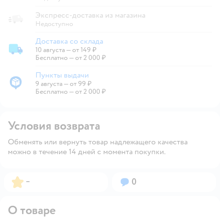
Экспресс-доставка из магазина
Недоступно
Доставка со склада
10 августа
—
от 149 ₽
Доставка со склада
Бесплатно — от 2 000 ₽
Пункты выдачи
9 августа
—
от 99 ₽
Пункты выдачи
Бесплатно — от 2 000 ₽
Условия возврата
Обменять или вернуть товар надлежащего качества
можно в течение 14 дней с момента покупки.
Рейтинг:
Вопросов:
–
0
О товаре