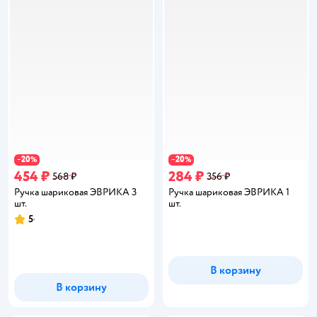
20
20
−
%
−
%
454 ₽
284 ₽
568 ₽
356 ₽
Ручка шариковая ЭВРИКА 3
Ручка шариковая ЭВРИКА 1
шт.
шт.
5
Рейтинг:
В корзину
В корзину