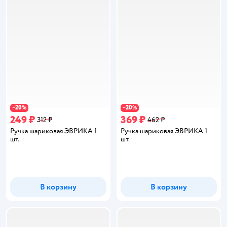
20
20
−
%
−
%
249 ₽
369 ₽
312 ₽
462 ₽
Ручка шариковая ЭВРИКА 1
Ручка шариковая ЭВРИКА 1
шт.
шт.
В корзину
В корзину