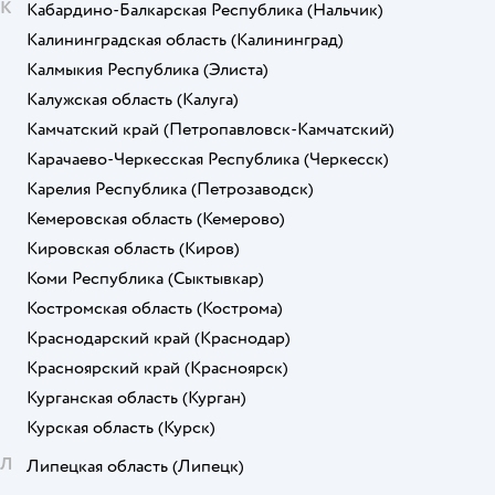
К
Кабардино-Балкарская Республика
(Нальчик)
Калининградская область
(Калининград)
Калмыкия Республика
(Элиста)
Калужская область
(Калуга)
Камчатский край
(Петропавловск-Камчатский)
Карачаево-Черкесская Республика
(Черкесск)
Карелия Республика
(Петрозаводск)
Кемеровская область
(Кемерово)
Кировская область
(Киров)
Коми Республика
(Сыктывкар)
Костромская область
(Кострома)
Краснодарский край
(Краснодар)
Красноярский край
(Красноярск)
Курганская область
(Курган)
Курская область
(Курск)
Л
Липецкая область
(Липецк)