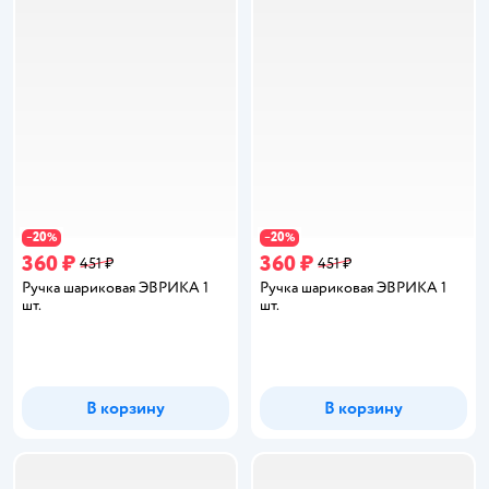
20
20
−
%
−
%
360 ₽
360 ₽
451 ₽
451 ₽
Ручка шариковая ЭВРИКА 1
Ручка шариковая ЭВРИКА 1
шт.
шт.
В корзину
В корзину