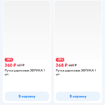
20
20
−
%
−
%
360 ₽
368 ₽
451 ₽
460 ₽
Ручка шариковая ЭВРИКА 1
Ручка шариковая ЭВРИКА 1
шт.
шт.
В корзину
В корзину