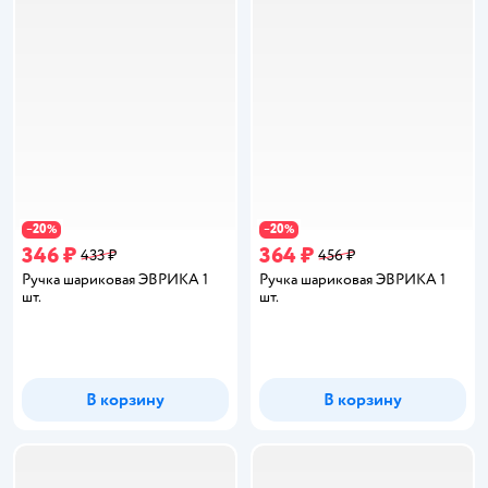
20
20
−
%
−
%
346 ₽
364 ₽
433 ₽
456 ₽
Ручка шариковая ЭВРИКА 1
Ручка шариковая ЭВРИКА 1
шт.
шт.
В корзину
В корзину