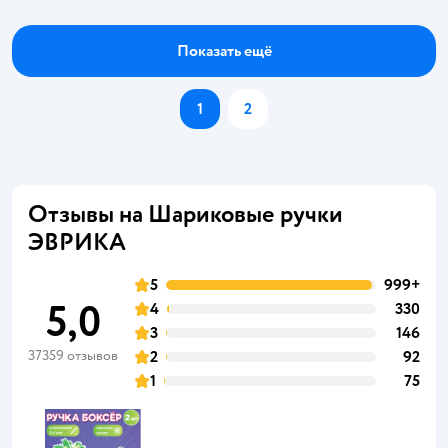
Показать ещё
1
2
Отзывы на Шариковые ручки
ЭВРИКА
5
999+
5,0
4
330
3
146
37359 отзывов
2
92
1
75