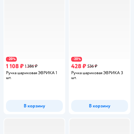
20
20
−
%
−
%
1 108 ₽
428 ₽
1 386 ₽
536 ₽
Ручка шариковая ЭВРИКА 1
Ручка шариковая ЭВРИКА 3
шт.
шт.
В корзину
В корзину