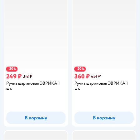
20
20
−
%
−
%
249 ₽
360 ₽
312 ₽
451 ₽
Ручка шариковая ЭВРИКА 1
Ручка шариковая ЭВРИКА 1
шт.
шт.
В корзину
В корзину