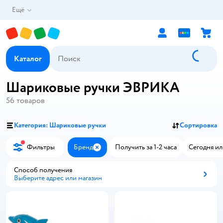
Ещё
Каталог
Шариковые ручки ЭВРИКА
56
товаров
Категория: Шариковые ручки
Сортировка
Фильтры
Бренд
Получить за 1-2 часа
Сегодня ил
Закрыть
Способ получения
Выберите адрес или магазин
Способ получения