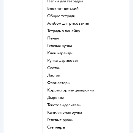
Папки для тетрадей
Блокнот детский
Общие тетради
Альбом для рисования
Тетрадь в линейку
Пенал
Гелевая ручка
Клей карандаш
Ручка шариковая
Скотчи
Ластик
Фломастеры
Корректор канцелярский
Дырокол
Текстовыделитель
Капиллярная ручка
Гелевые ручки
Степлеры