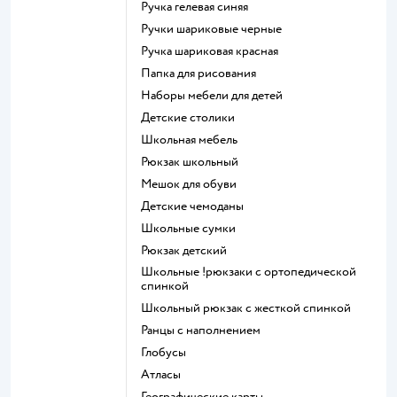
Ручка гелевая синяя
Ручки шариковые черные
Ручка шариковая красная
Папка для рисования
Наборы мебели для детей
Детские столики
Школьная мебель
Рюкзак школьный
Мешок для обуви
Детские чемоданы
Школьные сумки
Рюкзак детский
Школьные !рюкзаки с ортопедической
спинкой
Школьный рюкзак с жесткой спинкой
Ранцы с наполнением
Глобусы
Атласы
Географические карты