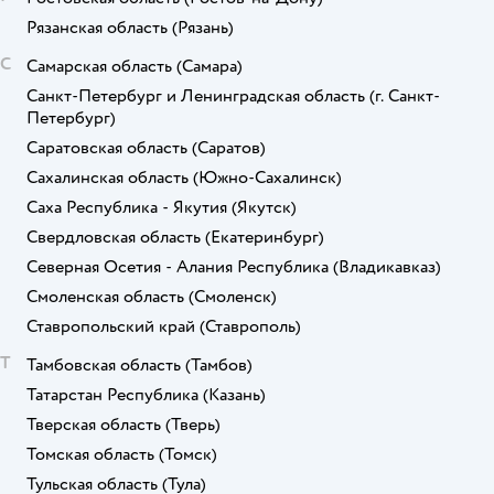
Рязанская область
(Рязань)
С
Самарская область
(Самара)
Санкт-Петербург и Ленинградская область
(г. Санкт-
Петербург)
Саратовская область
(Саратов)
Сахалинская область
(Южно-Сахалинск)
Саха Республика - Якутия
(Якутск)
Свердловская область
(Екатеринбург)
Северная Осетия - Алания Республика
(Владикавказ)
Смоленская область
(Смоленск)
Ставропольский край
(Ставрополь)
Т
Тамбовская область
(Тамбов)
Татарстан Республика
(Казань)
Тверская область
(Тверь)
Томская область
(Томск)
Тульская область
(Тула)