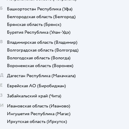
Б
Башкортостан Республика
(Уфа)
Белгородская область
(Белгород)
Брянская область
(Брянск)
Бурятия Республика
(Улан-Удэ)
В
Владимирская область
(Владимир)
Волгоградская область
(Волгоград)
Вологодская область
(Вологда)
Воронежская область
(Воронеж)
Д
Дагестан Республика
(Махачкала)
Е
Еврейская АО
(Биробиджан)
З
Забайкальский край
(Чита)
И
Ивановская область
(Иваново)
Ингушетия Республика
(Магас)
Иркутская область
(Иркутск)