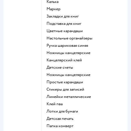
Калька
Маркер
Закладки для книг
Подставка для книг
Цветные карандаши
Настольные органайзеры
Ручка шариковая синяя
Ножницы канцелярские
Канцелярский клей
Детские счеты
Ножницы канцелярские
Простые карандаши
Стикеры для записей
Линейки металлические
Клей пва
Лотки для бумаги
Детская печать
Папка конверт