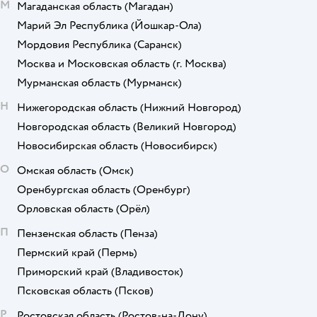
М
Магаданская область
(Магадан)
Марий Эл Республика
(Йошкар-Ола)
Мордовия Республика
(Саранск)
Москва и Московская область
(г. Москва)
Мурманская область
(Мурманск)
Н
Нижегородская область
(Нижний Новгород)
Новгородская область
(Великий Новгород)
Новосибирская область
(Новосибирск)
О
Омская область
(Омск)
Оренбургская область
(Оренбург)
Орловская область
(Орёл)
П
Пензенская область
(Пенза)
Пермский край
(Пермь)
Приморский край
(Владивосток)
Псковская область
(Псков)
Р
Ростовская область
(Ростов-на-Дону)