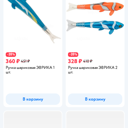
20
20
−
%
−
%
360 ₽
328 ₽
451 ₽
410 ₽
Ручка шариковая ЭВРИКА 1
Ручка шариковая ЭВРИКА 2
шт.
шт.
В корзину
В корзину