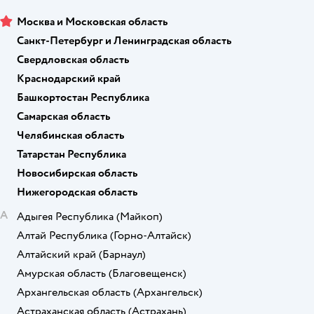
Москва и Московская область
Санкт-Петербург и Ленинградская область
Свердловская область
Краснодарский край
Башкортостан Республика
Самарская область
Челябинская область
Татарстан Республика
Новосибирская область
Нижегородская область
А
Адыгея Республика
(Майкоп)
Алтай Республика
(Горно-Алтайск)
Алтайский край
(Барнаул)
Амурская область
(Благовещенск)
Архангельская область
(Архангельск)
Астраханская область
(Астрахань)