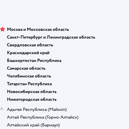
Москва и Московская область
Санкт-Петербург и Ленинградская область
Свердловская область
Краснодарский край
Башкортостан Республика
Самарская область
Челябинская область
Татарстан Республика
Новосибирская область
Нижегородская область
А
Адыгея Республика
(Майкоп)
Алтай Республика
(Горно-Алтайск)
Алтайский край
(Барнаул)