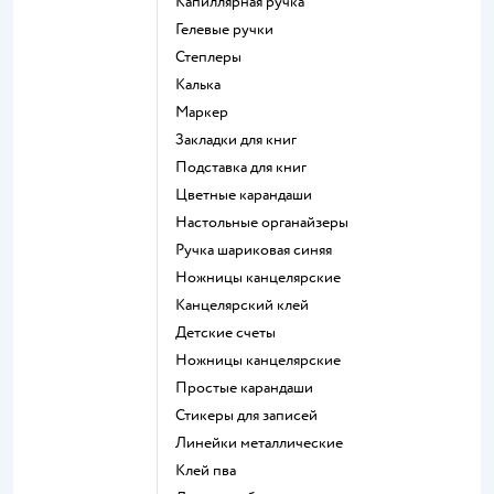
Капиллярная ручка
Гелевые ручки
Степлеры
Калька
Маркер
Закладки для книг
Подставка для книг
Цветные карандаши
Настольные органайзеры
Ручка шариковая синяя
Ножницы канцелярские
Канцелярский клей
Детские счеты
Ножницы канцелярские
Простые карандаши
Стикеры для записей
Линейки металлические
Клей пва