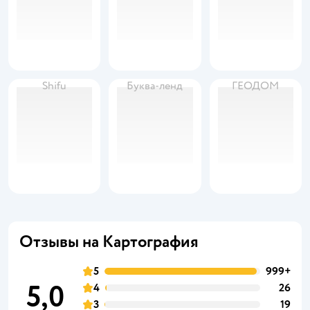
Shifu
Буква-ленд
ГЕОДОМ
Отзывы на Картография
5
999+
5,0
4
26
3
19