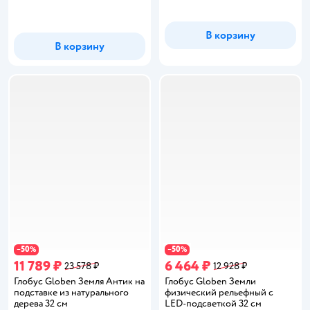
В корзину
В корзину
50
50
−
%
−
%
11 789 ₽
6 464 ₽
23 578 ₽
12 928 ₽
Глобус Globen Земля Антик на
Глобус Globen Земли
подставке из натурального
физический рельефный с
дерева 32 см
LED-подсветкой 32 см