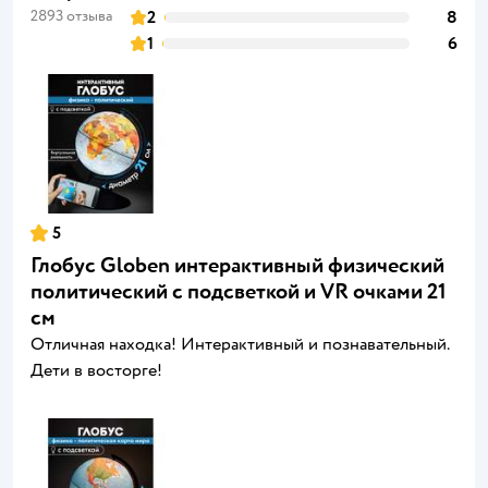
2893 отзыва
2
8
1
6
5
Глобус Globen интерактивный физический
политический с подсветкой и VR очками 21
см
Отличная находка! Интерактивный и познавательный.
Дети в восторге!