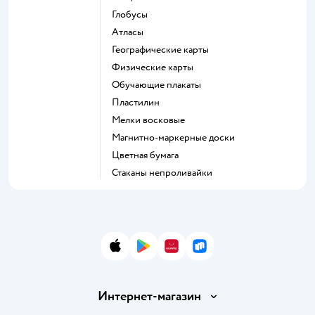
Глобусы
Атласы
Географические карты
Физические карты
Обучающие плакаты
Пластилин
Мелки восковые
Магнитно-маркерные доски
Цветная бумага
Стаканы непроливайки
App Store
Google Play
AppGallery
RuStore
Интернет-магазин