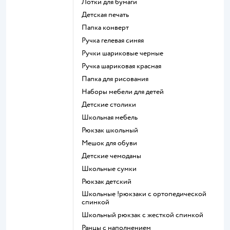
Лотки для бумаги
Детская печать
Папка конверт
Ручка гелевая синяя
Ручки шариковые черные
Ручка шариковая красная
Папка для рисования
Наборы мебели для детей
Детские столики
Школьная мебель
Рюкзак школьный
Мешок для обуви
Детские чемоданы
Школьные сумки
Рюкзак детский
Школьные !рюкзаки с ортопедической
спинкой
Школьный рюкзак с жесткой спинкой
Ранцы с наполнением