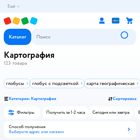
Ещё
Каталог
Картография
123
товара
глобусы
глобус с подсветкой
карта географическая
Категория: Картография
Сортировка
Фильтры
Получить за 1-2 часа
Сегодня или завтра
Способ получения
Выберите адрес или магазин
Способ получения