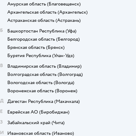
Амурская область
(Благовещенск)
Архангельская область
(Архангельск)
Астраханская область
(Астрахань)
Б
Башкортостан Республика
(Уфа)
Белгородская область
(Белгород)
Брянская область
(Брянск)
Бурятия Республика
(Улан-Удэ)
В
Владимирская область
(Владимир)
Волгоградская область
(Волгоград)
Вологодская область
(Вологда)
Воронежская область
(Воронеж)
Д
Дагестан Республика
(Махачкала)
Е
Еврейская АО
(Биробиджан)
З
Забайкальский край
(Чита)
И
Ивановская область
(Иваново)