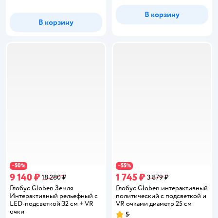
В корзину
В корзину
50
55
−
%
−
%
9 140 ₽
1 745 ₽
18 280 ₽
3 879 ₽
Глобус Globen Земля
Глобус Globen интерактивный
Интерактивный рельефный с
политический с подсветкой и
LED-подсветкой 32 см + VR
VR очками диаметр 25 см
очки
5