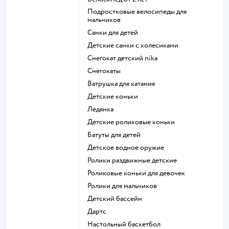
Подростковые велосипеды для
мальчиков
Санки для детей
Детские санки с колесиками
Снегокат детский nika
Снегокаты
Ватрушка для катания
Детские коньки
Ледянка
Детские роликовые коньки
Батуты для детей
Детское водное оружие
Ролики раздвижные детские
Роликовые коньки для девочек
Ролики для мальчиков
Детский бассейн
Дартс
Настольный баскетбол