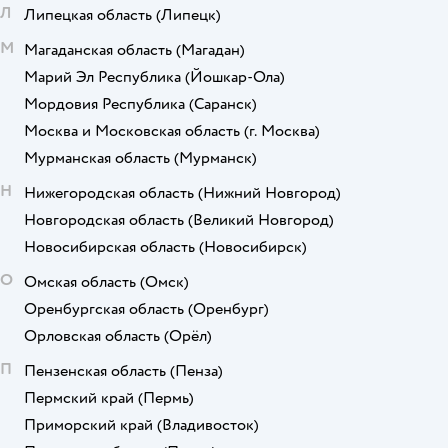
Л
Липецкая область
(Липецк)
М
Магаданская область
(Магадан)
Марий Эл Республика
(Йошкар-Ола)
Мордовия Республика
(Саранск)
Москва и Московская область
(г. Москва)
Мурманская область
(Мурманск)
Н
Нижегородская область
(Нижний Новгород)
Новгородская область
(Великий Новгород)
Новосибирская область
(Новосибирск)
О
Омская область
(Омск)
Оренбургская область
(Оренбург)
Орловская область
(Орёл)
П
Пензенская область
(Пенза)
Пермский край
(Пермь)
Приморский край
(Владивосток)