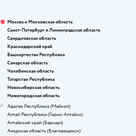
Москва и Московская область
Санкт-Петербург и Ленинградская область
Свердловская область
Краснодарский край
Башкортостан Республика
Самарская область
Челябинская область
Татарстан Республика
Новосибирская область
Нижегородская область
А
Адыгея Республика
(Майкоп)
Алтай Республика
(Горно-Алтайск)
Алтайский край
(Барнаул)
Амурская область
(Благовещенск)