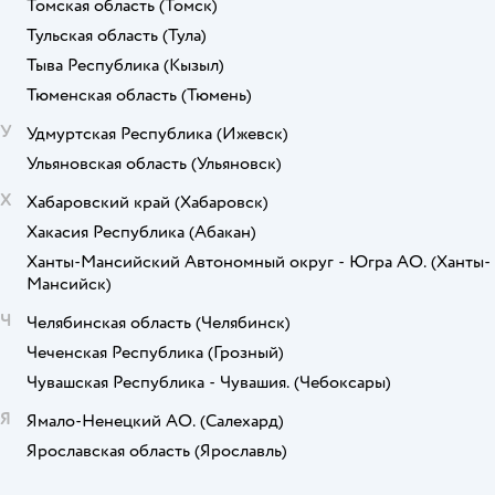
Томская область
(Томск)
Тульская область
(Тула)
Тыва Республика
(Кызыл)
Тюменская область
(Тюмень)
У
Удмуртская Республика
(Ижевск)
Ульяновская область
(Ульяновск)
Х
Хабаровский край
(Хабаровск)
Хакасия Республика
(Абакан)
Ханты-Мансийский Автономный округ - Югра АО.
(Ханты-
Мансийск)
Ч
Челябинская область
(Челябинск)
Чеченская Республика
(Грозный)
Чувашская Республика - Чувашия.
(Чебоксары)
Я
Ямало-Ненецкий АО.
(Салехард)
Ярославская область
(Ярославль)