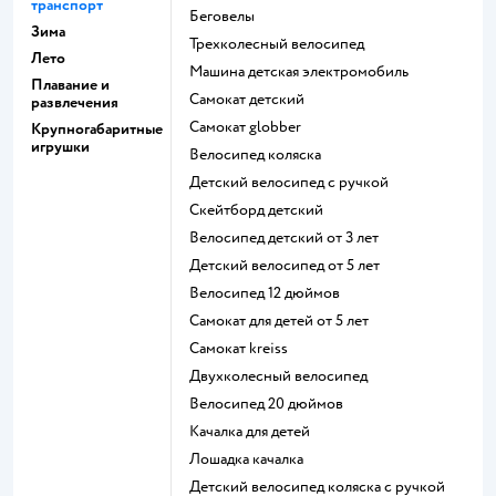
транспорт
Беговелы
Зима
Трехколесный велосипед
Лето
Машина детская электромобиль
Плавание и
Самокат детский
развлечения
Самокат globber
Крупногабаритные
игрушки
Велосипед коляска
Детский велосипед с ручкой
Скейтборд детский
Велосипед детский от 3 лет
Детский велосипед от 5 лет
Велосипед 12 дюймов
Самокат для детей от 5 лет
Самокат kreiss
Двухколесный велосипед
Велосипед 20 дюймов
Качалка для детей
Лошадка качалка
Детский велосипед коляска с ручкой