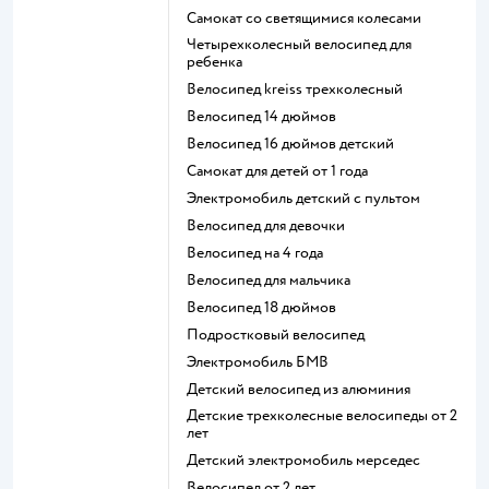
Самокат со светящимися колесами
Четырехколесный велосипед для
ребенка
Велосипед kreiss трехколесный
Велосипед 14 дюймов
Велосипед 16 дюймов детский
Самокат для детей от 1 года
Электромобиль детский с пультом
Велосипед для девочки
Велосипед на 4 года
Велосипед для мальчика
Велосипед 18 дюймов
Подростковый велосипед
Электромобиль БМВ
Детский велосипед из алюминия
Детские трехколесные велосипеды от 2
лет
Детский электромобиль мерседес
Велосипед от 2 лет