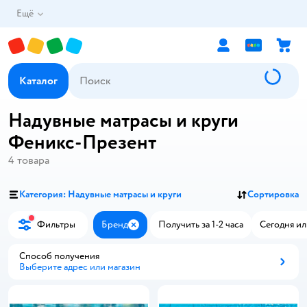
Ещё
Каталог
Надувные матрасы и круги
Феникс-Презент
4
товара
Категория: Надувные матрасы и круги
Сортировка
Фильтры
Бренд
Получить за 1-2 часа
Сегодня ил
Закрыть
Способ получения
Выберите адрес или магазин
Способ получения