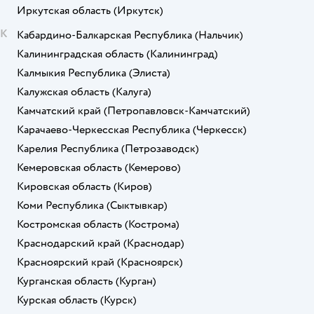
Иркутская область
(Иркутск)
К
Кабардино-Балкарская Республика
(Нальчик)
Калининградская область
(Калининград)
Калмыкия Республика
(Элиста)
Калужская область
(Калуга)
Камчатский край
(Петропавловск-Камчатский)
Карачаево-Черкесская Республика
(Черкесск)
Карелия Республика
(Петрозаводск)
Кемеровская область
(Кемерово)
Кировская область
(Киров)
Коми Республика
(Сыктывкар)
Костромская область
(Кострома)
Краснодарский край
(Краснодар)
Красноярский край
(Красноярск)
Курганская область
(Курган)
Курская область
(Курск)