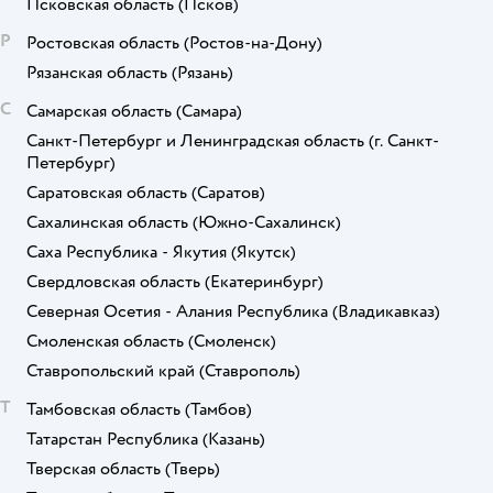
Псковская область
(Псков)
Р
Ростовская область
(Ростов-на-Дону)
Рязанская область
(Рязань)
С
Самарская область
(Самара)
Санкт-Петербург и Ленинградская область
(г. Санкт-
Петербург)
Саратовская область
(Саратов)
Сахалинская область
(Южно-Сахалинск)
Саха Республика - Якутия
(Якутск)
Свердловская область
(Екатеринбург)
Северная Осетия - Алания Республика
(Владикавказ)
Смоленская область
(Смоленск)
Ставропольский край
(Ставрополь)
Т
Тамбовская область
(Тамбов)
Татарстан Республика
(Казань)
Тверская область
(Тверь)