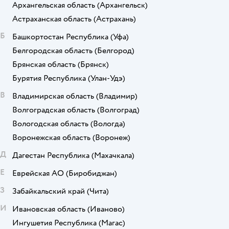
Архангельская область
(Архангельск)
Астраханская область
(Астрахань)
Б
Башкортостан Республика
(Уфа)
Белгородская область
(Белгород)
Брянская область
(Брянск)
Бурятия Республика
(Улан-Удэ)
В
Владимирская область
(Владимир)
Волгоградская область
(Волгоград)
Вологодская область
(Вологда)
Воронежская область
(Воронеж)
Д
Дагестан Республика
(Махачкала)
Е
Еврейская АО
(Биробиджан)
З
Забайкальский край
(Чита)
И
Ивановская область
(Иваново)
Ингушетия Республика
(Магас)