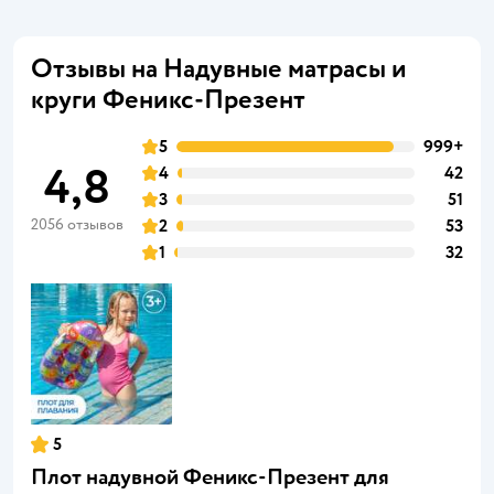
Отзывы на Надувные матрасы и
круги Феникс-Презент
5
999+
4,8
4
42
3
51
2056 отзывов
2
53
1
32
5
Плот надувной Феникс-Презент для