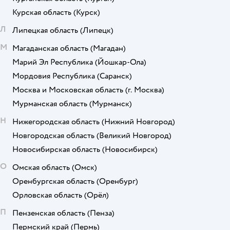
Курская область
(Курск)
Л
Липецкая область
(Липецк)
М
Магаданская область
(Магадан)
Марий Эл Республика
(Йошкар-Ола)
Мордовия Республика
(Саранск)
Москва и Московская область
(г. Москва)
Мурманская область
(Мурманск)
Н
Нижегородская область
(Нижний Новгород)
Новгородская область
(Великий Новгород)
Новосибирская область
(Новосибирск)
О
Омская область
(Омск)
Оренбургская область
(Оренбург)
Орловская область
(Орёл)
П
Пензенская область
(Пенза)
Пермский край
(Пермь)