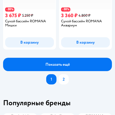
30
30
−
%
−
%
3 675 ₽
3 360 ₽
5 250 ₽
4 800 ₽
Сухой бассейн ROMANA
Сухой бассейн ROMANA
Мишки
Аквариум
В корзину
В корзину
Показать ещё
1
2
Популярные бренды