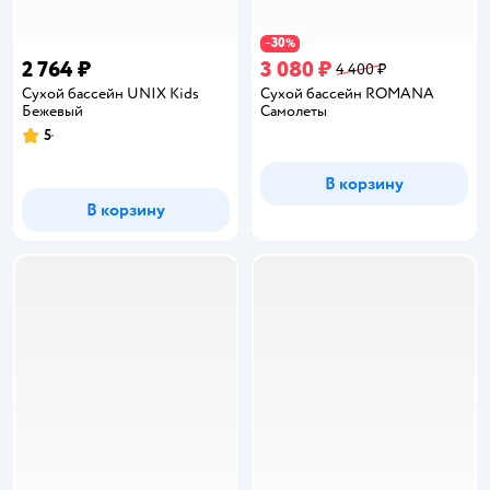
30
−
%
2 764 ₽
3 080 ₽
4 400 ₽
Сухой бассейн UNIX Kids
Сухой бассейн ROMANA
Бежевый
Самолеты
5
Рейтинг:
В корзину
В корзину