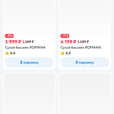
21
17
−
%
−
%
3 999 ₽
4 199 ₽
5 089 ₽
5 089 ₽
Сухой бассейн ROMANA
Сухой бассейн ROMANA
4,4
4,5
Рейтинг:
Рейтинг:
В корзину
В корзину