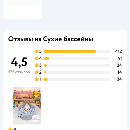
Отзывы на Сухие бассейны
5
412
4,5
4
41
3
24
525 отзывов
2
14
1
34
5