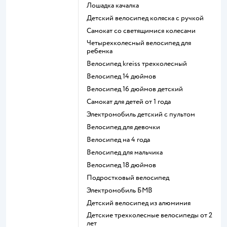
Лошадка качалка
Детский велосипед коляска с ручкой
Самокат со светящимися колесами
Четырехколесный велосипед для
ребенка
Велосипед kreiss трехколесный
Велосипед 14 дюймов
Велосипед 16 дюймов детский
Самокат для детей от 1 года
Электромобиль детский с пультом
Велосипед для девочки
Велосипед на 4 года
Велосипед для мальчика
Велосипед 18 дюймов
Подростковый велосипед
Электромобиль БМВ
Детский велосипед из алюминия
Детские трехколесные велосипеды от 2
лет