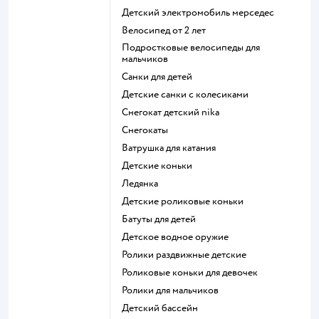
Детский электромобиль мерседес
Велосипед от 2 лет
Подростковые велосипеды для
мальчиков
Санки для детей
Детские санки с колесиками
Снегокат детский nika
Снегокаты
Ватрушка для катания
Детские коньки
Ледянка
Детские роликовые коньки
Батуты для детей
Детское водное оружие
Ролики раздвижные детские
Роликовые коньки для девочек
Ролики для мальчиков
Детский бассейн