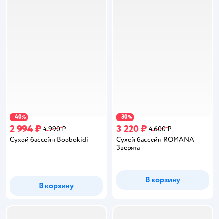
40
30
−
%
−
%
2 994 ₽
3 220 ₽
4 990 ₽
4 600 ₽
Сухой бассейн Boobokidi
Сухой бассейн ROMANA
Зверята
В корзину
В корзину