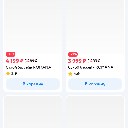
17
21
−
%
−
%
4 199 ₽
3 999 ₽
5 089 ₽
5 089 ₽
Сухой бассейн ROMANA
Сухой бассейн ROMANA
3,9
4,6
Рейтинг:
Рейтинг:
В корзину
В корзину