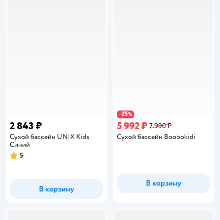
25
−
%
2 843 ₽
5 992 ₽
7 990 ₽
Сухой бассейн UNIX Kids
Сухой бассейн Boobokidi
Синий
5
Рейтинг:
В корзину
В корзину