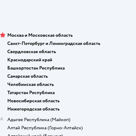
Москва и Московская область
Санкт-Петербург и Ленинградская область
Свердловская область
Краснодарский край
Башкортостан Республика
Самарская область
Челябинская область
Татарстан Республика
Новосибирская область
Нижегородская область
А
Адыгея Республика
(Майкоп)
Алтай Республика
(Горно-Алтайск)
Алтайский край
(Барнаул)