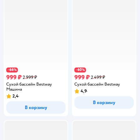
66
60
−
%
−
%
999 ₽
999 ₽
2 999 ₽
2 499 ₽
Сухой бассейн Bestway
Сухой бассейн Bestway
Машина
4,9
Рейтинг:
2,4
Рейтинг:
В корзину
В корзину