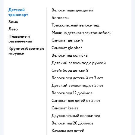
Детский
Велосипеды для детей
транспорт
Беговелы
Зима
Трехколесный велосипед
Лето
Машина детская электромобиль
Плавание и
Самокат детский
развлечения
Самокат globber
Крупногабаритные
игрушки
Велосипед коляска
Детский велосипед с ручкой
Скейтборд детский
Велосипед детский от 3 лет
Детский велосипед от 5 лет
Велосипед 12 дюймов
Самокат для детей от 5 лет
Самокат kreiss
Двухколесный велосипед
Велосипед 20 дюймов
Качалка для детей