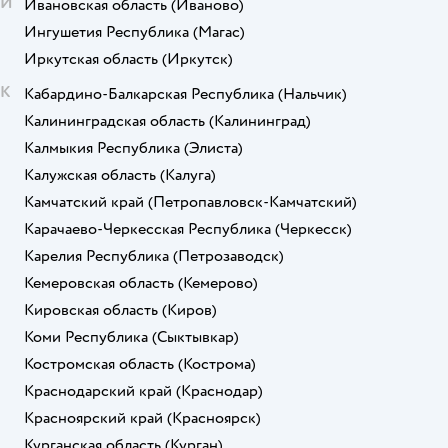
И
Ивановская область
(Иваново)
Ингушетия Республика
(Магас)
Иркутская область
(Иркутск)
К
Кабардино-Балкарская Республика
(Нальчик)
Калининградская область
(Калининград)
Калмыкия Республика
(Элиста)
Калужская область
(Калуга)
Камчатский край
(Петропавловск-Камчатский)
Карачаево-Черкесская Республика
(Черкесск)
Карелия Республика
(Петрозаводск)
Кемеровская область
(Кемерово)
Кировская область
(Киров)
Коми Республика
(Сыктывкар)
Костромская область
(Кострома)
Краснодарский край
(Краснодар)
Красноярский край
(Красноярск)
Курганская область
(Курган)