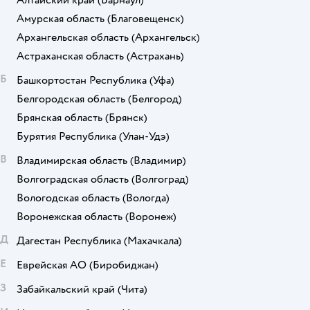
Амурская область
(Благовещенск)
Архангельская область
(Архангельск)
Астраханская область
(Астрахань)
Б
Башкортостан Республика
(Уфа)
Белгородская область
(Белгород)
Брянская область
(Брянск)
Бурятия Республика
(Улан-Удэ)
В
Владимирская область
(Владимир)
Волгоградская область
(Волгоград)
Вологодская область
(Вологда)
Воронежская область
(Воронеж)
Д
Дагестан Республика
(Махачкала)
Е
Еврейская АО
(Биробиджан)
З
Забайкальский край
(Чита)