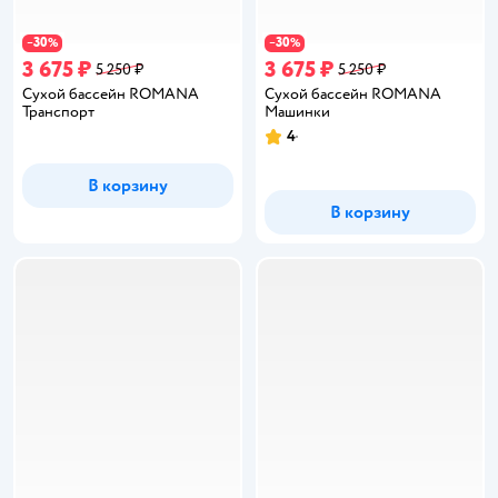
30
30
−
%
−
%
3 675 ₽
3 675 ₽
5 250 ₽
5 250 ₽
Сухой бассейн ROMANA
Сухой бассейн ROMANA
Транспорт
Машинки
4
Рейтинг:
В корзину
В корзину