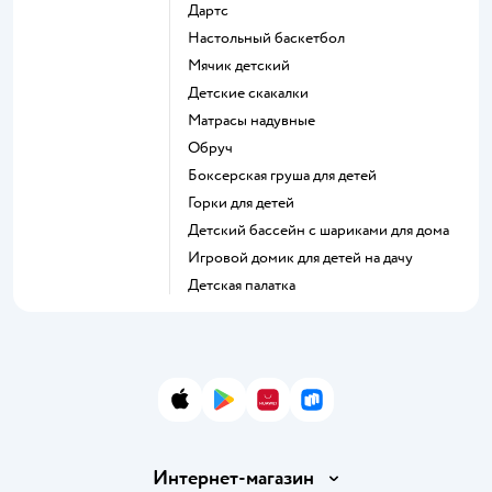
Дартс
Настольный баскетбол
Мячик детский
Детские скакалки
Матрасы надувные
Обруч
Боксерская груша для детей
Горки для детей
Детский бассейн с шариками для дома
Игровой домик для детей на дачу
Детская палатка
App Store
Google Play
AppGallery
RuStore
Интернет-магазин