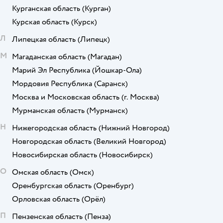
Курганская область
(Курган)
Курская область
(Курск)
Л
Липецкая область
(Липецк)
М
Магаданская область
(Магадан)
Марий Эл Республика
(Йошкар-Ола)
Мордовия Республика
(Саранск)
Москва и Московская область
(г. Москва)
Мурманская область
(Мурманск)
Н
Нижегородская область
(Нижний Новгород)
Новгородская область
(Великий Новгород)
Новосибирская область
(Новосибирск)
О
Омская область
(Омск)
Оренбургская область
(Оренбург)
Орловская область
(Орёл)
П
Пензенская область
(Пенза)