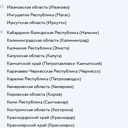
И
Ивановская область
(Иваново)
Ингушетия Республика
(Магас)
Иркутская область
(Иркутск)
К
Кабардино-Балкарская Республика
(Нальчик)
Калининградская область
(Калининград)
Калмыкия Республика
(Элиста)
Калужская область
(Калуга)
Камчатский край
(Петропавловск-Камчатский)
Карачаево-Черкесская Республика
(Черкесск)
Карелия Республика
(Петрозаводск)
Кемеровская область
(Кемерово)
Кировская область
(Киров)
Коми Республика
(Сыктывкар)
Костромская область
(Кострома)
Краснодарский край
(Краснодар)
Красноярский край
(Красноярск)