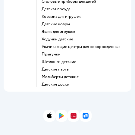
Столовые приборы для детей
Детская посуда
Корзина для игрушек
Детские ковры
Ящик для игрушек
Ходунки детские
Укачивающие центры для новорожденных
Прыгунки
Шезлонги детские
Детские парты
Мольберты детские
Детские доски
App Store
Google Play
AppGallery
RuStore