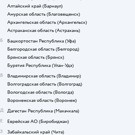
Алтайский край
(Барнаул)
Амурская область
(Благовещенск)
Архангельская область
(Архангельск)
Астраханская область
(Астрахань)
Б
Башкортостан Республика
(Уфа)
Белгородская область
(Белгород)
Брянская область
(Брянск)
Бурятия Республика
(Улан-Удэ)
В
Владимирская область
(Владимир)
Волгоградская область
(Волгоград)
Вологодская область
(Вологда)
Воронежская область
(Воронеж)
Д
Дагестан Республика
(Махачкала)
Е
Еврейская АО
(Биробиджан)
З
Забайкальский край
(Чита)