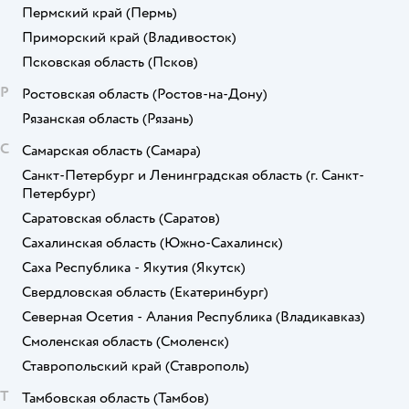
Пермский край
(Пермь)
Приморский край
(Владивосток)
Псковская область
(Псков)
Р
Ростовская область
(Ростов-на-Дону)
Рязанская область
(Рязань)
С
Самарская область
(Самара)
Санкт-Петербург и Ленинградская область
(г. Санкт-
Петербург)
Саратовская область
(Саратов)
Сахалинская область
(Южно-Сахалинск)
Саха Республика - Якутия
(Якутск)
Свердловская область
(Екатеринбург)
Северная Осетия - Алания Республика
(Владикавказ)
Смоленская область
(Смоленск)
Ставропольский край
(Ставрополь)
Т
Тамбовская область
(Тамбов)