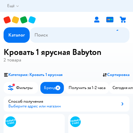
Ещё
Каталог
Кровать 1 ярусная Babyton
2
товара
Категория: Кровать 1 ярусная
Сортировка
Фильтры
Бренд
Получить за 1-2 часа
Сегодня ил
Закрыть
Способ получения
Выберите адрес или магазин
Способ получения