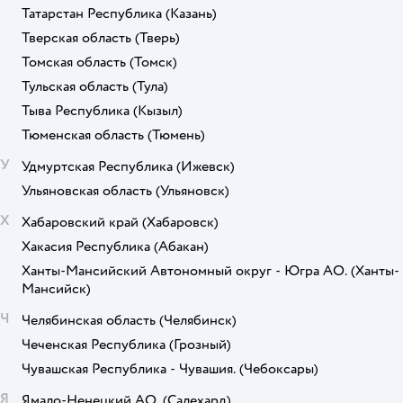
Татарстан Республика
(Казань)
Тверская область
(Тверь)
Томская область
(Томск)
Тульская область
(Тула)
Тыва Республика
(Кызыл)
Тюменская область
(Тюмень)
У
Удмуртская Республика
(Ижевск)
Ульяновская область
(Ульяновск)
Х
Хабаровский край
(Хабаровск)
Хакасия Республика
(Абакан)
Ханты-Мансийский Автономный округ - Югра АО.
(Ханты-
Мансийск)
Ч
Челябинская область
(Челябинск)
Чеченская Республика
(Грозный)
Чувашская Республика - Чувашия.
(Чебоксары)
Я
Ямало-Ненецкий АО.
(Салехард)