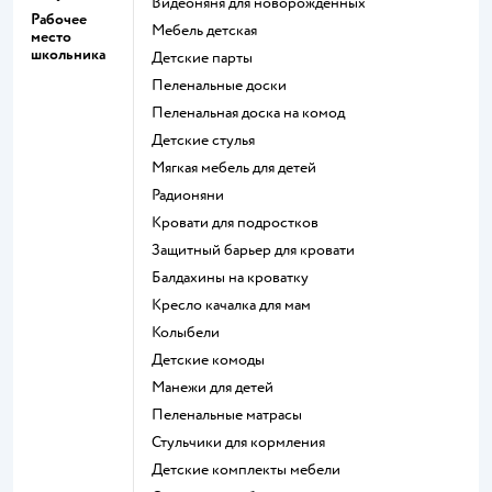
Видеоняня для новорожденных
Рабочее
Мебель детская
место
школьника
Детские парты
Пеленальные доски
Пеленальная доска на комод
Детские стулья
Мягкая мебель для детей
Радионяни
Кровати для подростков
Защитный барьер для кровати
Балдахины на кроватку
Кресло качалка для мам
Колыбели
Детские комоды
Манежи для детей
Пеленальные матрасы
Стульчики для кормления
Детские комплекты мебели