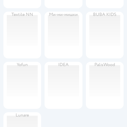
Textile NN
Ми-ми-мишки
BUBA KIDS
Yofun
IDEA
PalisWood
Lunare