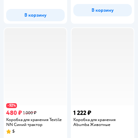
В корзину
В корзину
52
−
%
480 ₽
1 222 ₽
1 000 ₽
Коробка для хранения Textile
Коробка для хранения
NN Синий трактор
Abumba Животные
5
Рейтинг: