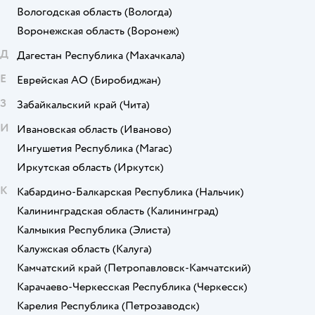
Вологодская область
(Вологда)
Воронежская область
(Воронеж)
Д
Дагестан Республика
(Махачкала)
Е
Еврейская АО
(Биробиджан)
З
Забайкальский край
(Чита)
И
Ивановская область
(Иваново)
Ингушетия Республика
(Магас)
Иркутская область
(Иркутск)
К
Кабардино-Балкарская Республика
(Нальчик)
Калининградская область
(Калининград)
Калмыкия Республика
(Элиста)
Калужская область
(Калуга)
Камчатский край
(Петропавловск-Камчатский)
Карачаево-Черкесская Республика
(Черкесск)
Карелия Республика
(Петрозаводск)