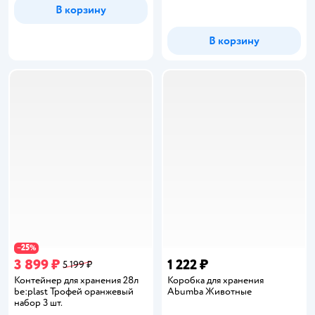
В корзину
В корзину
25
−
%
3 899 ₽
1 222 ₽
5 199 ₽
Контейнер для хранения 28л
Коробка для хранения
be:plast Трофей оранжевый
Abumba Животные
набор 3 шт.