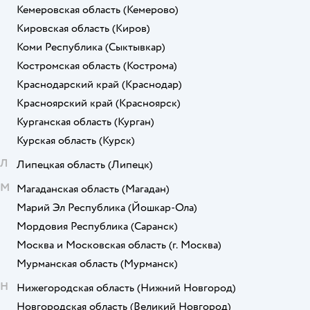
Кемеровская область
(Кемерово)
Кировская область
(Киров)
Коми Республика
(Сыктывкар)
Костромская область
(Кострома)
Краснодарский край
(Краснодар)
Красноярский край
(Красноярск)
Курганская область
(Курган)
Курская область
(Курск)
Л
Липецкая область
(Липецк)
М
Магаданская область
(Магадан)
Марий Эл Республика
(Йошкар-Ола)
Мордовия Республика
(Саранск)
Москва и Московская область
(г. Москва)
Мурманская область
(Мурманск)
Н
Нижегородская область
(Нижний Новгород)
Новгородская область
(Великий Новгород)