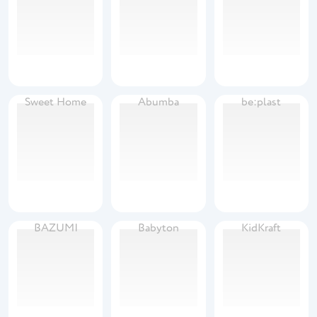
Sweet Home
Abumba
be:plast
BAZUMI
Babyton
KidKraft