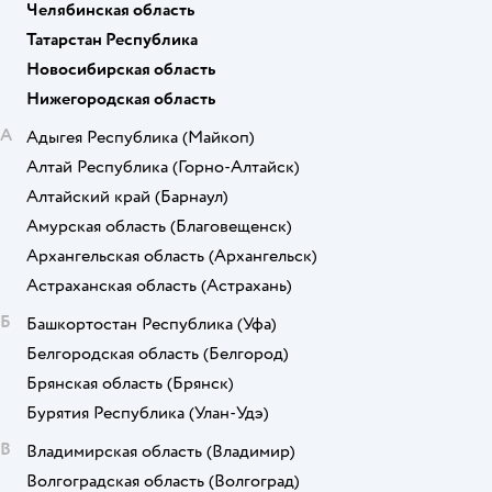
Челябинская область
Татарстан Республика
Новосибирская область
Нижегородская область
А
Адыгея Республика
(Майкоп)
Алтай Республика
(Горно-Алтайск)
Алтайский край
(Барнаул)
Амурская область
(Благовещенск)
Архангельская область
(Архангельск)
Астраханская область
(Астрахань)
Б
Башкортостан Республика
(Уфа)
Белгородская область
(Белгород)
Брянская область
(Брянск)
Бурятия Республика
(Улан-Удэ)
В
Владимирская область
(Владимир)
Волгоградская область
(Волгоград)