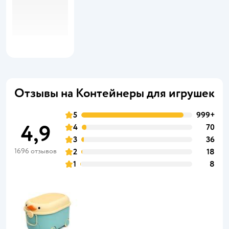
Отзывы на Контейнеры для игрушек
5
999+
4,9
4
70
3
36
1696 отзывов
2
18
1
8