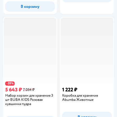
В корзину
20
−
%
5 643 ₽
1 222 ₽
7 054 ₽
Набор корзин для хранения 3
Коробка для хранения
шт BUBA KIDS Розовая
Abumba Животные
кувшинка пудра
В корзину