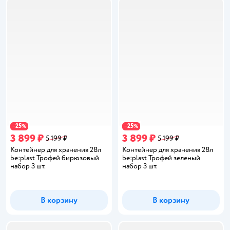
25
25
−
%
−
%
3 899 ₽
3 899 ₽
5 199 ₽
5 199 ₽
Контейнер для хранения 28л
Контейнер для хранения 28л
be:plast Трофей бирюзовый
be:plast Трофей зеленый
набор 3 шт.
набор 3 шт.
В корзину
В корзину