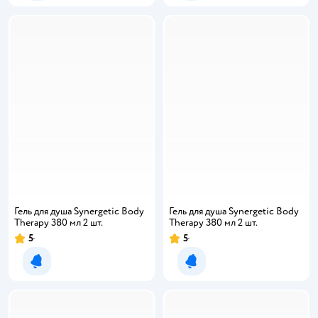
Гель для душа Synergetic Body
Гель для душа Synergetic Body
Therapy 380 мл 2 шт.
Therapy 380 мл 2 шт.
5
5
Рейтинг:
Рейтинг:
Уведомить о появлении
Уведомить о появлении