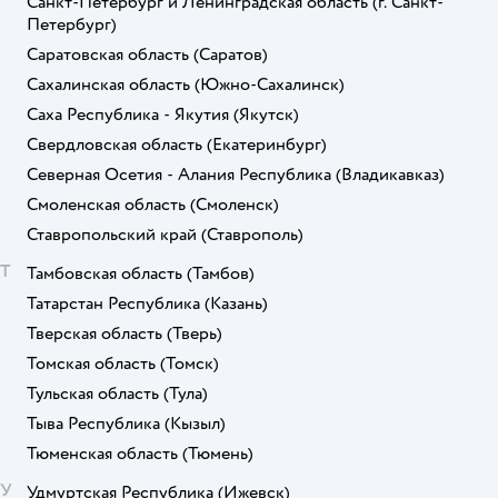
Санкт-Петербург и Ленинградская область
(г. Санкт-
Петербург)
Саратовская область
(Саратов)
Сахалинская область
(Южно-Сахалинск)
Саха Республика - Якутия
(Якутск)
Свердловская область
(Екатеринбург)
Северная Осетия - Алания Республика
(Владикавказ)
Смоленская область
(Смоленск)
Ставропольский край
(Ставрополь)
Т
Тамбовская область
(Тамбов)
Татарстан Республика
(Казань)
Тверская область
(Тверь)
Томская область
(Томск)
Тульская область
(Тула)
Тыва Республика
(Кызыл)
Тюменская область
(Тюмень)
У
Удмуртская Республика
(Ижевск)