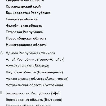
Свердловская область
Краснодарский край
Башкортостан Республика
Самарская область
Челябинская область
Татарстан Республика
Новосибирская область
Нижегородская область
А
Адыгея Республика
(Майкоп)
Алтай Республика
(Горно-Алтайск)
Алтайский край
(Барнаул)
Амурская область
(Благовещенск)
Архангельская область
(Архангельск)
Астраханская область
(Астрахань)
Б
Башкортостан Республика
(Уфа)
Белгородская область
(Белгород)