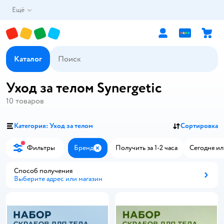
Ещё
Каталог
Уход за телом Synergetic
10
товаров
Категория: Уход за телом
Сортировка
Фильтры
Бренд
Получить за 1-2 часа
Сегодня ил
Закрыть
Способ получения
Выберите адрес или магазин
Способ получения