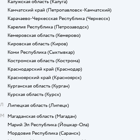
Калужская область
(Калуга)
Камчатский край
(Петропавловск-Камчатский)
Карачаево-Черкесская Республика
(Черкесск)
Карелия Республика
(Петрозаводск)
Кемеровская область
(Кемерово)
Кировская область
(Киров)
Коми Республика
(Сыктывкар)
Костромская область
(Кострома)
Краснодарский край
(Краснодар)
Красноярский край
(Красноярск)
Курганская область
(Курган)
Курская область
(Курск)
Л
Липецкая область
(Липецк)
М
Магаданская область
(Магадан)
Марий Эл Республика
(Йошкар-Ола)
Мордовия Республика
(Саранск)