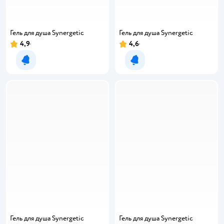
Гель для душа Synergetic
Гель для душа Synergetic
4,9
4,6
Рейтинг:
Рейтинг:
Уведомить о появлении
Уведомить о появлении
Гель для душа Synergetic
Гель для душа Synergetic