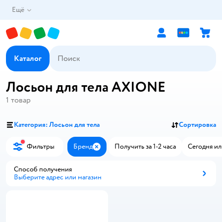
Ещё
Каталог
Лосьон для тела AXIONE
1
товар
Категория: Лосьон для тела
Сортировка
Фильтры
Бренд
Получить за 1-2 часа
Сегодня ил
Закрыть
Способ получения
Выберите адрес или магазин
Способ получения