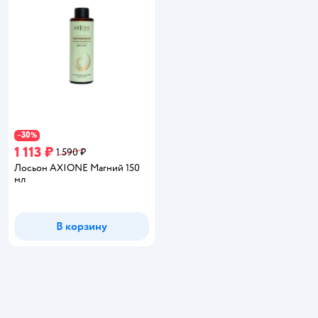
30
−
%
1 113 ₽
1 590 ₽
Лосьон AXIONE Магний 150
мл
В корзину