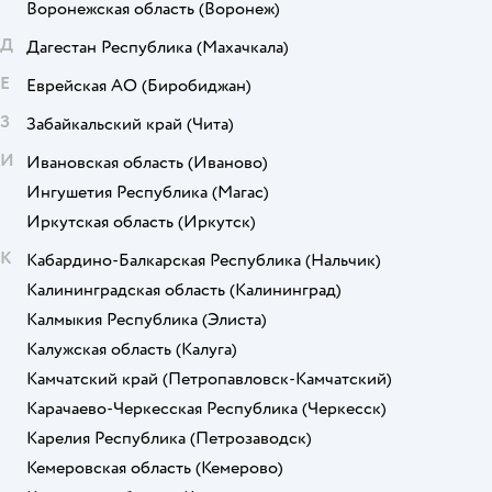
Воронежская область
(Воронеж)
Д
Дагестан Республика
(Махачкала)
Е
Еврейская АО
(Биробиджан)
З
Забайкальский край
(Чита)
И
Ивановская область
(Иваново)
Ингушетия Республика
(Магас)
Иркутская область
(Иркутск)
К
Кабардино-Балкарская Республика
(Нальчик)
Калининградская область
(Калининград)
Калмыкия Республика
(Элиста)
Калужская область
(Калуга)
Камчатский край
(Петропавловск-Камчатский)
Карачаево-Черкесская Республика
(Черкесск)
Карелия Республика
(Петрозаводск)
Кемеровская область
(Кемерово)