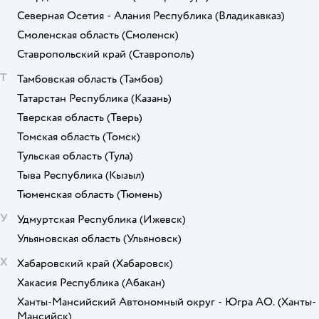
Северная Осетия - Алания Республика
(Владикавказ)
Смоленская область
(Смоленск)
Ставропольский край
(Ставрополь)
Т
Тамбовская область
(Тамбов)
Татарстан Республика
(Казань)
Тверская область
(Тверь)
Томская область
(Томск)
Тульская область
(Тула)
Тыва Республика
(Кызыл)
Тюменская область
(Тюмень)
У
Удмуртская Республика
(Ижевск)
Ульяновская область
(Ульяновск)
Х
Хабаровский край
(Хабаровск)
Хакасия Республика
(Абакан)
Ханты-Мансийский Автономный округ - Югра АО.
(Ханты-
Мансийск)