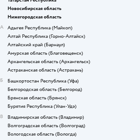
Новосибирская область
Нижегородская область
А
Адыгея Республика
(Майкоп)
Алтай Республика
(Горно-Алтайск)
Алтайский край
(Барнаул)
Амурская область
(Благовещенск)
Архангельская область
(Архангельск)
Астраханская область
(Астрахань)
Б
Башкортостан Республика
(Уфа)
Белгородская область
(Белгород)
Брянская область
(Брянск)
Бурятия Республика
(Улан-Удэ)
В
Владимирская область
(Владимир)
Волгоградская область
(Волгоград)
Вологодская область
(Вологда)