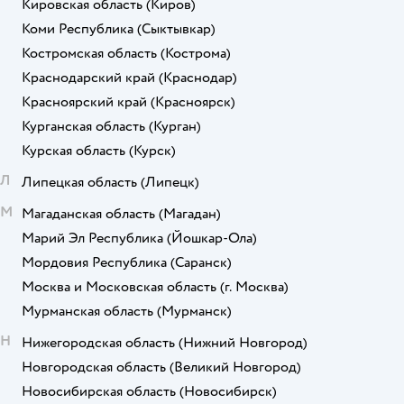
Кировская область
(Киров)
Коми Республика
(Сыктывкар)
Костромская область
(Кострома)
Краснодарский край
(Краснодар)
Красноярский край
(Красноярск)
Курганская область
(Курган)
Курская область
(Курск)
Л
Липецкая область
(Липецк)
М
Магаданская область
(Магадан)
Марий Эл Республика
(Йошкар-Ола)
Мордовия Республика
(Саранск)
Москва и Московская область
(г. Москва)
Мурманская область
(Мурманск)
Н
Нижегородская область
(Нижний Новгород)
Новгородская область
(Великий Новгород)
Новосибирская область
(Новосибирск)