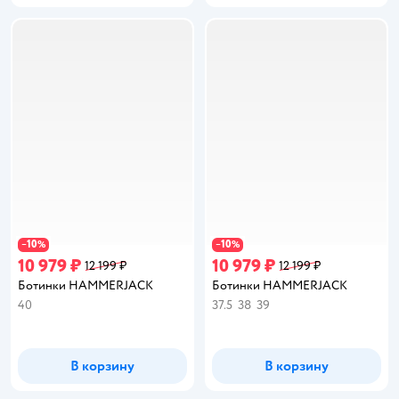
10
10
−
%
−
%
10 979 ₽
10 979 ₽
12 199 ₽
12 199 ₽
Ботинки HAMMERJACK
Ботинки HAMMERJACK
40
37.5
38
39
В корзину
В корзину