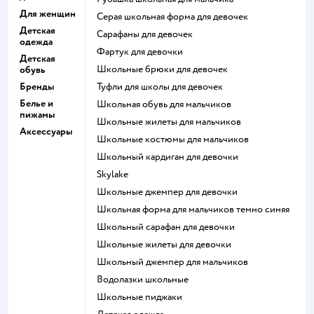
Для женщин
Серая школьная форма для девочек
Детская
Сарафаны для девочек
одежда
Фартук для девочки
Детская
Школьные брюки для девочек
обувь
Бренды
Туфли для школы для девочек
Белье и
Школьная обувь для мальчиков
пижамы
Школьные жилеты для мальчиков
Аксессуары
Школьные костюмы для мальчиков
Школьный кардиган для девочки
Skylake
Школьные джемпер для девочки
Школьная форма для мальчиков темно синяя
Школьный сарафан для девочки
Школьные жилеты для девочки
Школьный джемпер для мальчиков
Водолазки школьные
Школьные пиджаки