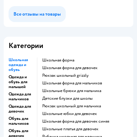
Все отзывы на товары
Категории
Школьная
Школьная форма
одежда и
Школьная форма для девочек
обувь
Рюкзак школьный grizzly
Одежда и
обувь для
Школьная форма для мальчиков
малышей
Школьные брюки для мальчика
Одежда для
Детские блузки для школы
мальчиков
Рюкзак школьный для мальчика
Одежда для
девочек
Школьные юбки для девочек
Обувь для
Школьная форма для девочек синяя
мальчиков
Школьные платья для девочек
Обувь для
девочек
Рубашка школьная для мальчика