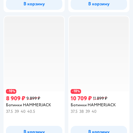
В корзину
В корзину
10
10
−
%
−
%
8 909 ₽
10 709 ₽
9 899 ₽
11 899 ₽
Ботинки HAMMERJACK
Ботинки HAMMERJACK
37.5
39
40
40.5
37.5
38
39
40
В корзину
В корзину