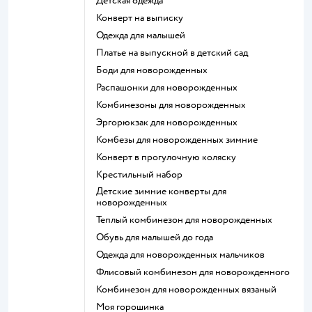
Детская одежда
Конверт на выписку
Одежда для малышей
Платье на выпускной в детский сад
Боди для новорожденных
Распашонки для новорожденных
Комбинезоны для новорожденных
Эргорюкзак для новорожденных
Комбезы для новорожденных зимние
Конверт в прогулочную коляску
Крестильный набор
Детские зимние конверты для
новорожденных
Теплый комбинезон для новорожденных
Обувь для малышей до года
Одежда для новорожденных мальчиков
Флисовый комбинезон для новорожденного
Комбинезон для новорожденных вязаный
Моя горошинка