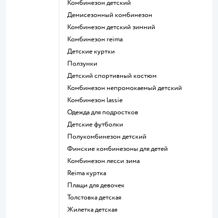
Комбинезон детский
Демисезонный комбинезон
Комбинезон детский зимний
Комбинезон reima
Детские куртки
Ползунки
Детский спортивный костюм
Комбинезон непромокаемый детский
Комбинезон lassie
Одежда для подростков
Детские футболки
Полукомбинезон детский
Финские комбинезоны для детей
Комбинезон лесси зима
Reima куртка
Плащи для девочек
Толстовка детская
Жилетка детская