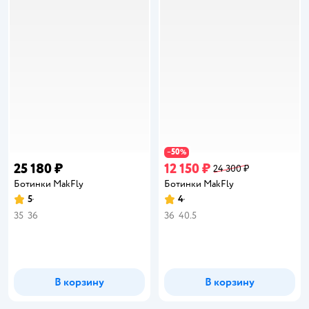
50
−
%
25 180 ₽
12 150 ₽
24 300 ₽
Ботинки MakFly
Ботинки MakFly
5
4
Рейтинг:
Рейтинг:
35
36
36
40.5
В корзину
В корзину