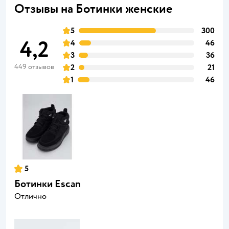
Отзывы на Ботинки женские
5
300
4,2
4
46
3
36
449 отзывов
2
21
1
46
5
Ботинки Escan
Отлично