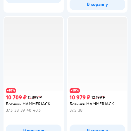
В корзину
10
10
−
%
−
%
10 709 ₽
10 979 ₽
11 899 ₽
12 199 ₽
Ботинки HAMMERJACK
Ботинки HAMMERJACK
37.5
38
39
40
40.5
37.5
38
В корзину
В корзину