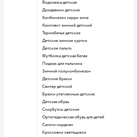
Водолазка детская
Дождевики детские
Комбинезон керри зима
Комплект зимний детский
Термобелье детское
Детские зимние куртки
Детское пальто
Футболка детская белая
Пиджак для мальчика
Зимний полукомбинезон
Детские брюки
Свитер детский
Брюки утепленные детские
Детская обувь
Сноубутсы детские
Ортопедическая обувь для детей
Сапоги нордман
Кроссовки светящиеся