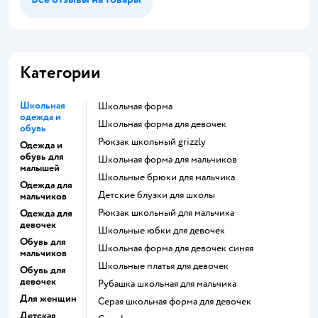
Категории
Школьная
Школьная форма
одежда и
Школьная форма для девочек
обувь
Рюкзак школьный grizzly
Одежда и
обувь для
Школьная форма для мальчиков
малышей
Школьные брюки для мальчика
Одежда для
Детские блузки для школы
мальчиков
Рюкзак школьный для мальчика
Одежда для
девочек
Школьные юбки для девочек
Обувь для
Школьная форма для девочек синяя
мальчиков
Школьные платья для девочек
Обувь для
девочек
Рубашка школьная для мальчика
Для женщин
Серая школьная форма для девочек
Детская