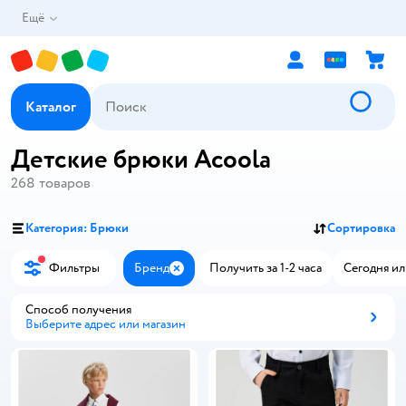
Ещё
Каталог
Детские брюки Acoola
268
товаров
Категория: Брюки
Сортировка
Фильтры
Бренд
Получить за 1-2 часа
Сегодня ил
Закрыть
Способ получения
Выберите адрес или магазин
Способ получения