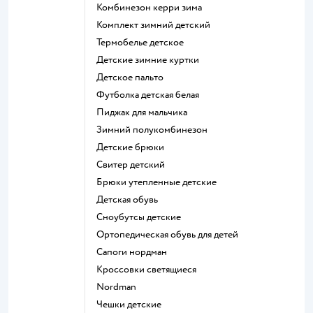
Комбинезон керри зима
Комплект зимний детский
Термобелье детское
Детские зимние куртки
Детское пальто
Футболка детская белая
Пиджак для мальчика
Зимний полукомбинезон
Детские брюки
Свитер детский
Брюки утепленные детские
Детская обувь
Сноубутсы детские
Ортопедическая обувь для детей
Сапоги нордман
Кроссовки светящиеся
Nordman
Чешки детские