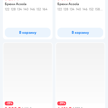
Брюки Acoola
Брюки Acoola
122
128
134
140
146
152
164
122
128
134
140
146
152
158
164
В корзину
В корзину
25
29
−
%
−
%