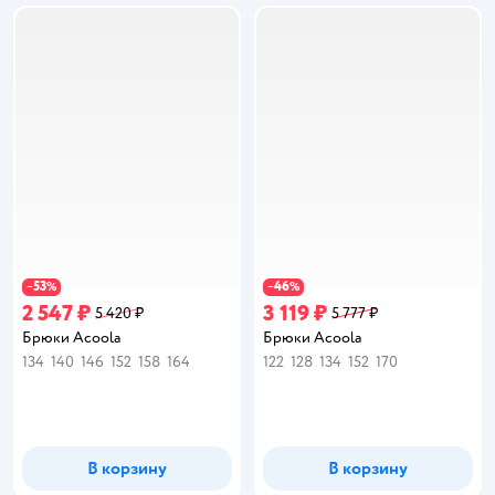
53
46
−
%
−
%
2 547 ₽
3 119 ₽
5 420 ₽
5 777 ₽
Брюки Acoola
Брюки Acoola
134
140
146
152
158
164
122
128
134
152
170
В корзину
В корзину