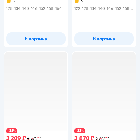
5
5
Рейтинг:
Рейтинг:
128
134
140
146
152
158
164
122
128
134
140
146
152
158
164
В корзину
В корзину
25
33
−
%
−
%
3 209 ₽
3 870 ₽
4 279 ₽
5 777 ₽