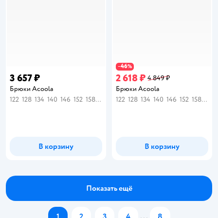
46
−
%
3 657 ₽
2 618 ₽
4 849 ₽
Брюки Acoola
Брюки Acoola
122
128
134
140
146
152
158
164
122
128
134
140
146
152
158
164
В корзину
В корзину
Показать ещё
1
2
3
4
...
8