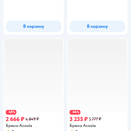
В корзину
В корзину
45
44
−
%
−
%
2 666 ₽
3 235 ₽
4 849 ₽
5 777 ₽
Брюки Acoola
Брюки Acoola