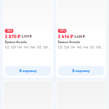
33
37
−
%
−
%
3 870 ₽
3 414 ₽
5 777 ₽
5 420 ₽
Брюки Acoola
Брюки Acoola
122
128
134
140
146
152
158
164
170
122
128
134
140
146
152
158
164
В корзину
В корзину