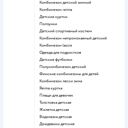
Комбинезон детский зимний
Комбинезон reima
Детские куртки
Ползунки
Детский спортивный костюм
Комбинезон непромокаемый детский
Комбинезон lassie
Одежда для подростков
Детские футболки
Полукомбинезон детский
Финские комбинезоны для детей
Комбинезон лесси зима
Reima куртка
Плащи для девочек
Толстовка детская
Жилетка детская
Водолазка детская
Дождевики детские