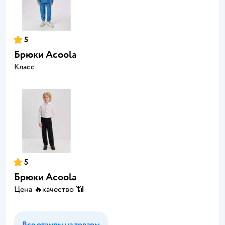
5
Брюки Acoola
Класс
5
Брюки Acoola
Цена 🔥качество 📶
Все отзывы на товары