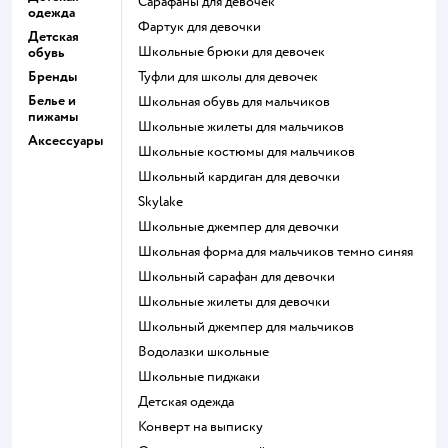
Сарафаны для девочек
одежда
Фартук для девочки
Детская
Школьные брюки для девочек
обувь
Бренды
Туфли для школы для девочек
Белье и
Школьная обувь для мальчиков
пижамы
Школьные жилеты для мальчиков
Аксессуары
Школьные костюмы для мальчиков
Школьный кардиган для девочки
Skylake
Школьные джемпер для девочки
Школьная форма для мальчиков темно синяя
Школьный сарафан для девочки
Школьные жилеты для девочки
Школьный джемпер для мальчиков
Водолазки школьные
Школьные пиджаки
Детская одежда
Конверт на выписку