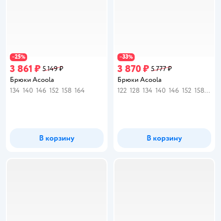
25
33
−
%
−
%
3 861 ₽
3 870 ₽
5 149 ₽
5 777 ₽
Брюки Acoola
Брюки Acoola
134
140
146
152
158
164
122
128
134
140
146
152
158
164
В корзину
В корзину