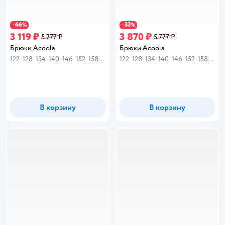
46
33
−
%
−
%
3 119 ₽
3 870 ₽
5 777 ₽
5 777 ₽
Брюки Acoola
Брюки Acoola
122
128
134
140
146
152
158
164
170
122
128
134
140
146
152
158
164
В корзину
В корзину