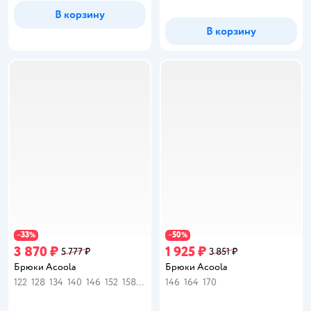
В корзину
В корзину
33
50
−
%
−
%
3 870 ₽
1 925 ₽
5 777 ₽
3 851 ₽
Брюки Acoola
Брюки Acoola
122
128
134
140
146
152
158
164
170
146
164
170