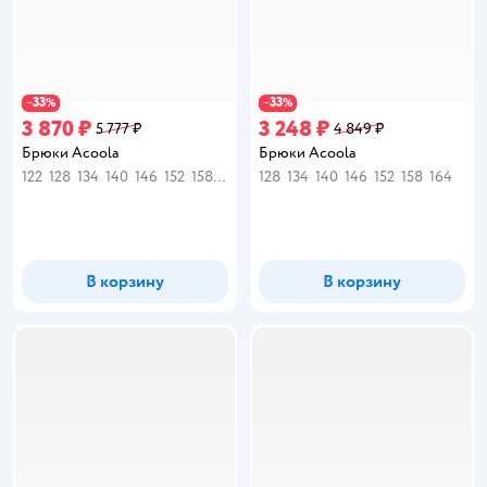
33
33
−
%
−
%
3 870 ₽
3 248 ₽
5 777 ₽
4 849 ₽
Брюки Acoola
Брюки Acoola
122
128
134
140
146
152
158
164
170
128
134
140
146
152
158
164
В корзину
В корзину