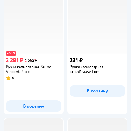
50
−
%
2 281 ₽
231 ₽
4 562 ₽
Ручка капиллярная Bruno
Ручка капиллярная
Visconti 4 шт.
ErichKrause 1 шт.
4
Рейтинг:
В корзину
В корзину