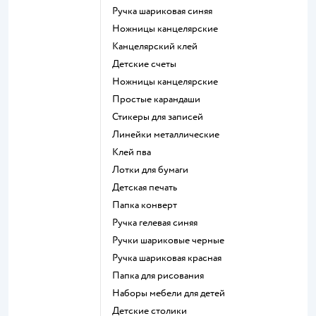
Ручка шариковая синяя
Ножницы канцелярские
Канцелярский клей
Детские счеты
Ножницы канцелярские
Простые карандаши
Стикеры для записей
Линейки металлические
Клей пва
Лотки для бумаги
Детская печать
Папка конверт
Ручка гелевая синяя
Ручки шариковые черные
Ручка шариковая красная
Папка для рисования
Наборы мебели для детей
Детские столики