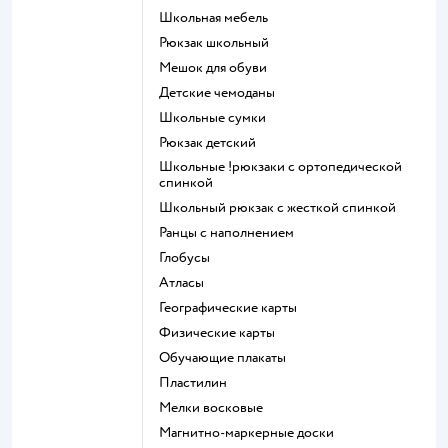
Школьная мебель
Рюкзак школьный
Мешок для обуви
Детские чемоданы
Школьные сумки
Рюкзак детский
Школьные !рюкзаки с ортопедической
спинкой
Школьный рюкзак с жесткой спинкой
Ранцы с наполнением
Глобусы
Атласы
Географические карты
Физические карты
Обучающие плакаты
Пластилин
Мелки восковые
Магнитно-маркерные доски