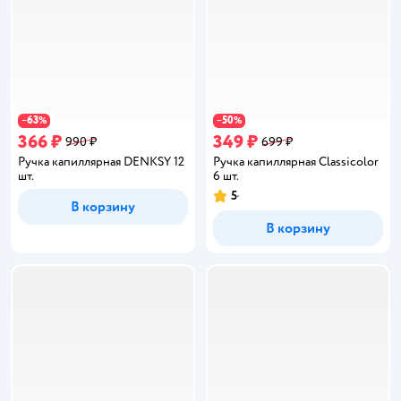
63
50
−
%
−
%
366 ₽
349 ₽
990 ₽
699 ₽
Ручка капиллярная DENKSY 12
Ручка капиллярная Classicolor
шт.
6 шт.
5
Рейтинг:
В корзину
В корзину