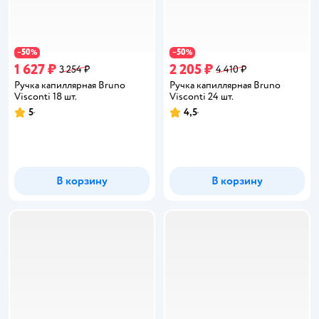
50
50
−
%
−
%
1 627 ₽
2 205 ₽
3 254 ₽
4 410 ₽
Ручка капиллярная Bruno
Ручка капиллярная Bruno
Visconti 18 шт.
Visconti 24 шт.
5
4,5
Рейтинг:
Рейтинг:
В корзину
В корзину