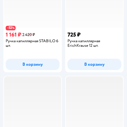
52
−
%
1 161 ₽
725 ₽
2 420 ₽
Ручка капиллярная STABILO 6
Ручка капиллярная
шт.
ErichKrause 12 шт.
В корзину
В корзину