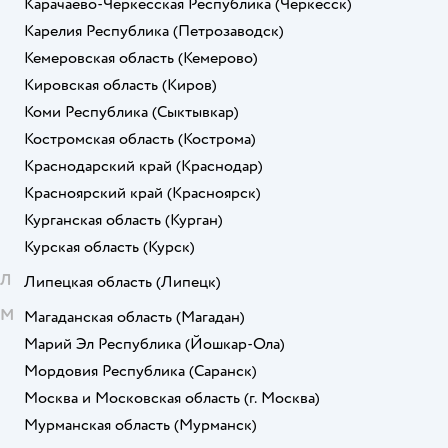
Карачаево-Черкесская Республика
(Черкесск)
Карелия Республика
(Петрозаводск)
Кемеровская область
(Кемерово)
Кировская область
(Киров)
Коми Республика
(Сыктывкар)
Костромская область
(Кострома)
Краснодарский край
(Краснодар)
Красноярский край
(Красноярск)
Курганская область
(Курган)
Курская область
(Курск)
Л
Липецкая область
(Липецк)
М
Магаданская область
(Магадан)
Марий Эл Республика
(Йошкар-Ола)
Мордовия Республика
(Саранск)
Москва и Московская область
(г. Москва)
Мурманская область
(Мурманск)