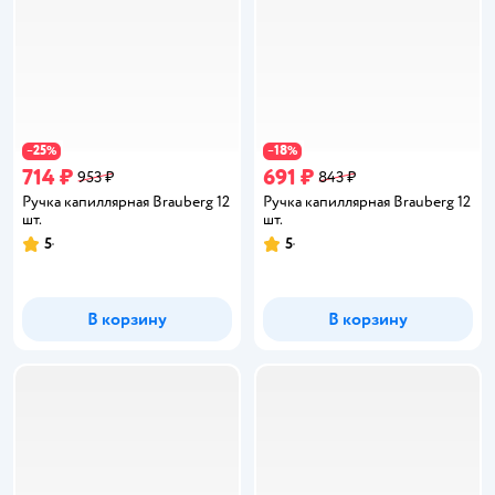
25
18
−
%
−
%
714 ₽
691 ₽
953 ₽
843 ₽
Ручка капиллярная Brauberg 12
Ручка капиллярная Brauberg 12
шт.
шт.
5
5
Рейтинг:
Рейтинг:
В корзину
В корзину