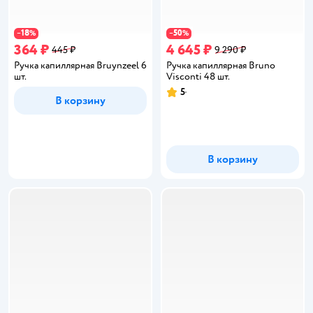
18
50
−
%
−
%
364 ₽
4 645 ₽
445 ₽
9 290 ₽
Ручка капиллярная Bruynzeel 6
Ручка капиллярная Bruno
шт.
Visconti 48 шт.
5
Рейтинг:
В корзину
В корзину