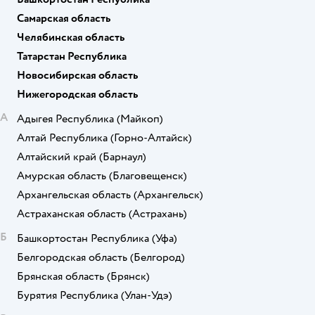
Самарская область
Челябинская область
Татарстан Республика
Новосибирская область
Нижегородская область
А
Адыгея Республика
(Майкоп)
Алтай Республика
(Горно-Алтайск)
Алтайский край
(Барнаул)
Амурская область
(Благовещенск)
Архангельская область
(Архангельск)
Астраханская область
(Астрахань)
Б
Башкортостан Республика
(Уфа)
Белгородская область
(Белгород)
Брянская область
(Брянск)
Бурятия Республика
(Улан-Удэ)