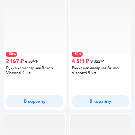
50
50
−
%
−
%
2 167 ₽
4 511 ₽
4 334 ₽
9 022 ₽
Ручка капиллярная Bruno
Ручка капиллярная Bruno
Visconti 4 шт.
Visconti 9 шт.
В корзину
В корзину