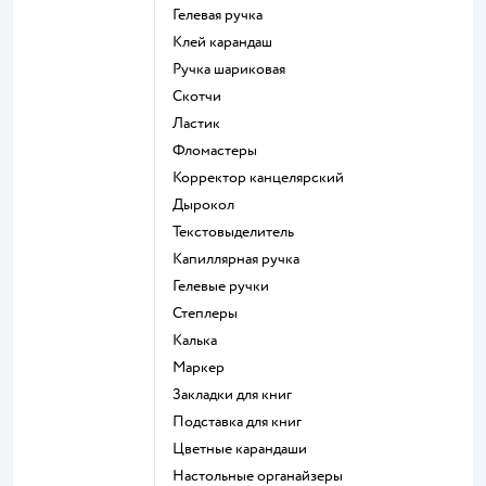
Гелевая ручка
Клей карандаш
Ручка шариковая
Скотчи
Ластик
Фломастеры
Корректор канцелярский
Дырокол
Текстовыделитель
Капиллярная ручка
Гелевые ручки
Степлеры
Калька
Маркер
Закладки для книг
Подставка для книг
Цветные карандаши
Настольные органайзеры