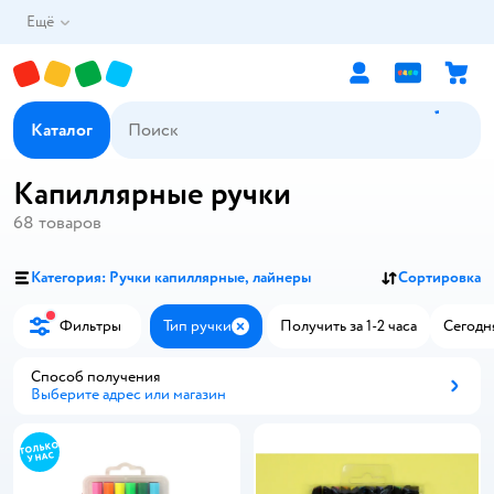
Ещё
Каталог
Капиллярные ручки
68
товаров
Категория: Ручки капиллярные, лайнеры
Сортировка
Фильтры
Тип ручки
Получить за 1-2 часа
Сегодня
Закрыть
Способ получения
Выберите адрес или магазин
Способ получения