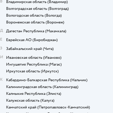
В
Владимирская область
(Владимир)
Волгоградская область
(Волгоград)
Вологодская область
(Вологда)
Воронежская область
(Воронеж)
Д
Дагестан Республика
(Махачкала)
Е
Еврейская АО
(Биробиджан)
З
Забайкальский край
(Чита)
И
Ивановская область
(Иваново)
Ингушетия Республика
(Магас)
Иркутская область
(Иркутск)
К
Кабардино-Балкарская Республика
(Нальчик)
Калининградская область
(Калининград)
Калмыкия Республика
(Элиста)
Калужская область
(Калуга)
Камчатский край
(Петропавловск-Камчатский)