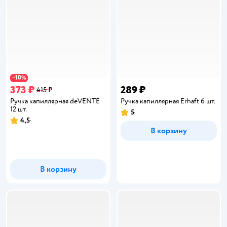
10
−
%
373 ₽
289 ₽
415 ₽
Ручка капиллярная deVENTE
Ручка капиллярная Erhaft 6 шт.
12 шт.
5
Рейтинг:
4,5
Рейтинг:
В корзину
В корзину