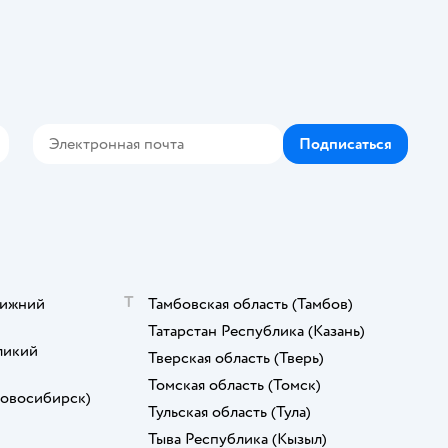
Подписаться
кте
elegram
Т
ижний
Тамбовская область
(Тамбов)
Татарстан Республика
(Казань)
ликий
Тверская область
(Тверь)
Томская область
(Томск)
овосибирск)
Тульская область
(Тула)
Тыва Республика
(Кызыл)