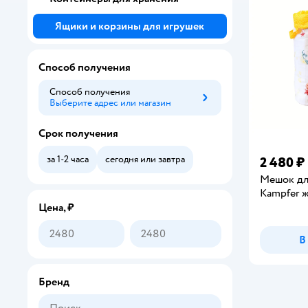
Ящики и корзины для игрушек
Способ получения
Способ получения
Выберите адрес или магазин
Способ получения
Срок получения
за 1-2 часа
сегодня или завтра
2 480 ₽
Мешок дл
Kampfer 
Цена, ₽
В
Бренд