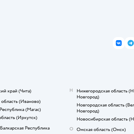
ВКонта
T
Н
кий край
(Чита)
Нижегородская область
(Н
Новгород)
 область
(Иваново)
Новгородская область
(Ве
Республика
(Магас)
Новгород)
область
(Иркутск)
Новосибирская область
(Н
Балкарская Республика
О
Омская область
(Омск)