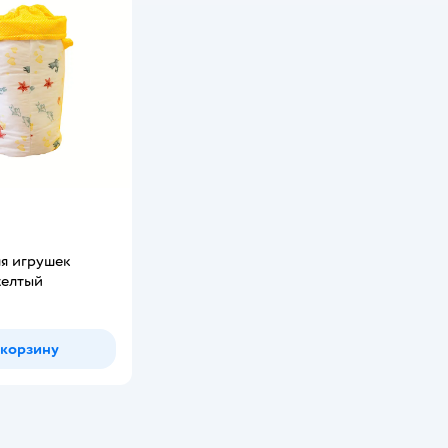
я игрушек
желтый
 корзину