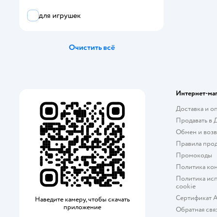
для игрушек
Все
Kampfer
Очистить всё
Abumba
Amico
Интернет-ма
BabyGo
Доставка и о
Babyton
Продавать в 
Обмен и возв
BAZUMI
Правила про
be:plast
Промокоды
Политика ко
BUBA KIDS
Политика исп
cookie
bykva
Сертификат 
Наведите камеру, чтобы скачать
приложение
Обратная свя
CASY HOME