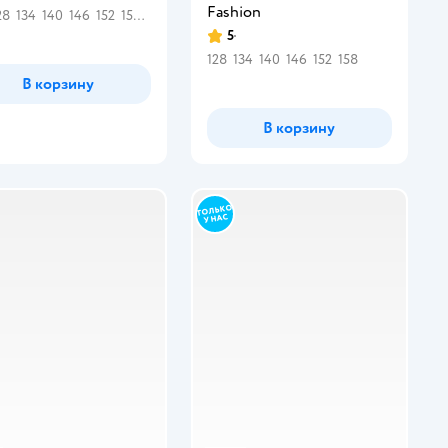
Fashion
28
134
140
146
152
158
164
5
Рейтинг:
128
134
140
146
152
158
В корзину
В корзину