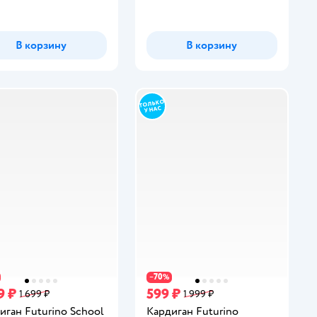
В корзину
В корзину
70
−
%
9 ₽
599 ₽
1 699 ₽
1 999 ₽
иган Futurino School
Кардиган Futurino