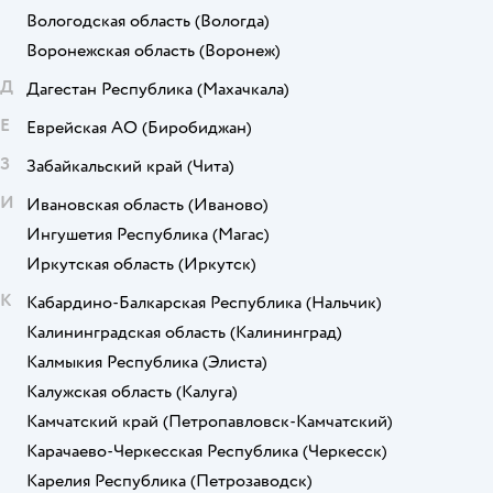
Вологодская область
(Вологда)
Воронежская область
(Воронеж)
Д
Дагестан Республика
(Махачкала)
Е
Еврейская АО
(Биробиджан)
З
Забайкальский край
(Чита)
И
Ивановская область
(Иваново)
Ингушетия Республика
(Магас)
Иркутская область
(Иркутск)
К
Кабардино-Балкарская Республика
(Нальчик)
Калининградская область
(Калининград)
Калмыкия Республика
(Элиста)
Калужская область
(Калуга)
Камчатский край
(Петропавловск-Камчатский)
Карачаево-Черкесская Республика
(Черкесск)
Карелия Республика
(Петрозаводск)