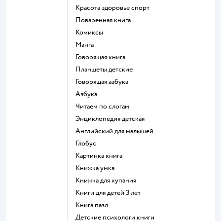
красота здоровье спорт
поваренная книга
комиксы
манга
говорящая книга
Планшеты детские
говорящая азбука
азбука
читаем по слогам
энциклопедия детская
английский для малышей
глобус
картинка книга
книжка умка
книжка для купания
книги для детей 3 лет
книга пазл
детские психологи книги