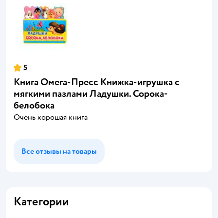
5
Книга Омега-Пресс Книжка-игрушка с
мягкими пазлами Ладушки. Сорока-
белобока
Очень хорошая книга
Все отзывы на товары
Категории