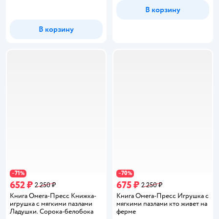
В корзину
В корзину
71
70
−
%
−
%
652 ₽
675 ₽
2 250 ₽
2 250 ₽
Книга Омега-Пресс Книжка-
Книга Омега-Пресс Игрушка с
игрушка с мягкими пазлами
мягкими пазлами кто живет на
Ладушки. Сорока-белобока
ферме