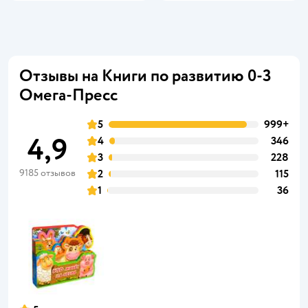
Отзывы на Книги по развитию 0-3
Омега-Пресс
5
999+
4,9
4
346
3
228
9185 отзывов
2
115
1
36