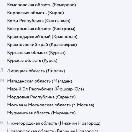
Кемеровская область
(Кемерово)
Кировская область
(Киров)
Коми Республика
(Сыктывкар)
Костромская область
(Кострома)
Краснодарский край
(Краснодар)
Красноярский край
(Красноярск)
Курганская область
(Курган)
Курская область
(Курск)
Л
Липецкая область
(Липецк)
М
Магаданская область
(Магадан)
Марий Эл Республика
(Йошкар-Ола)
Мордовия Республика
(Саранск)
Москва и Московская область
(г. Москва)
Мурманская область
(Мурманск)
Н
Нижегородская область
(Нижний Новгород)
Новгородская область
(Великий Новгород)