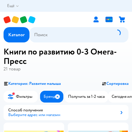
Ещё
Каталог
Книги по развитию 0-3 Омега-
Пресс
21
товар
Категория: Развитие малыша
Сортировка
Фильтры
Бренд
Получить за 1-2 часа
Сегодня ил
Закрыть
Способ получения
Выберите адрес или магазин
Способ получения