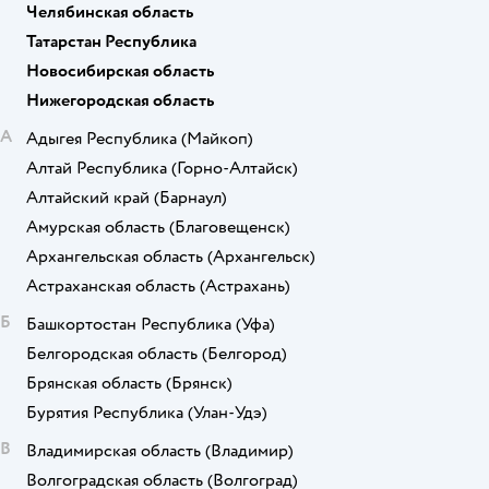
Челябинская область
Татарстан Республика
Новосибирская область
Нижегородская область
А
Адыгея Республика
(Майкоп)
Алтай Республика
(Горно-Алтайск)
Алтайский край
(Барнаул)
Амурская область
(Благовещенск)
Архангельская область
(Архангельск)
Астраханская область
(Астрахань)
Б
Башкортостан Республика
(Уфа)
Белгородская область
(Белгород)
Брянская область
(Брянск)
Бурятия Республика
(Улан-Удэ)
В
Владимирская область
(Владимир)
Волгоградская область
(Волгоград)