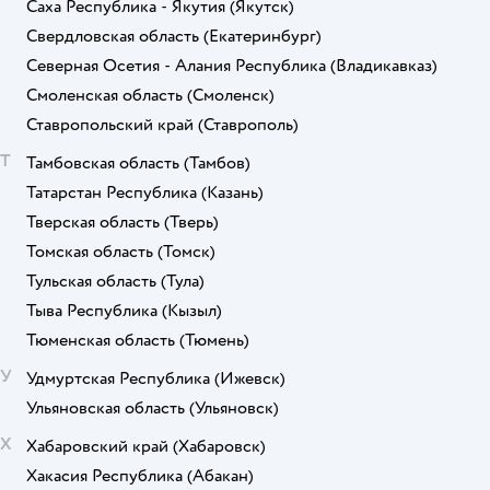
Саха Республика - Якутия
(Якутск)
Свердловская область
(Екатеринбург)
Северная Осетия - Алания Республика
(Владикавказ)
Смоленская область
(Смоленск)
Ставропольский край
(Ставрополь)
Т
Тамбовская область
(Тамбов)
Татарстан Республика
(Казань)
Тверская область
(Тверь)
Томская область
(Томск)
Тульская область
(Тула)
Тыва Республика
(Кызыл)
Тюменская область
(Тюмень)
У
Удмуртская Республика
(Ижевск)
Ульяновская область
(Ульяновск)
Х
Хабаровский край
(Хабаровск)
Хакасия Республика
(Абакан)