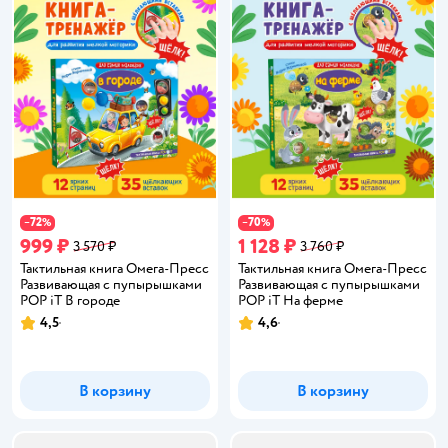
72
70
−
%
−
%
999 ₽
1 128 ₽
3 570 ₽
3 760 ₽
Тактильная книга Омега-Пресс
Тактильная книга Омега-Пресс
Развивающая с пупырышками
Развивающая с пупырышками
POP iT В городе
POP iT На ферме
4,5
4,6
Рейтинг:
Рейтинг:
В корзину
В корзину