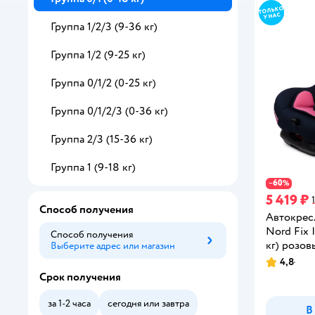
Группа 1/2/3 (9-36 кг)
Группа 1/2 (9-25 кг)
Группа 0/1/2 (0-25 кг)
Группа 0/1/2/3 (0-36 кг)
Группа 2/3 (15-36 кг)
Группа 1 (9-18 кг)
60
−
%
5 419 ₽
Способ получения
Автокрес
Nord Fix I
Способ получения
кг) розов
Выберите адрес или магазин
Способ получения
4,8
Рейтинг:
Срок получения
за 1-2 часа
сегодня или завтра
В