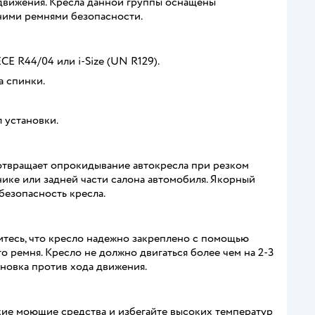
у движения. Кресла данной группы оснащены
ними ремнями безопасности.
CE R44/04 или i-Size (UN R129).
а спинки.
 установки.
отвращает опрокидывание автокресла при резком
ике или задней части салона автомобиля. Якорный
безопасность кресла.
итесь, что кресло надежно закреплено с помощью
 ремня. Кресло не должно двигаться более чем на 2-3
ановка против хода движения.
гкие моющие средства и избегайте высоких температур