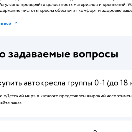
Регулярно проверяйте целостность материалов и креплений. У
держание чистоты кресла обеспечит комфорт и здоровье ваше
ь всё
о задаваемые вопросы
купить автокресла группы 0-1 (до 18
е «Детский мир» в каталоге представлен широкий ассортимент
йте заказ.