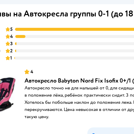
вы на Автокресла группы 0-1 (до 18
5
4
3
в
2
1
4
Автокресло Babyton Nord Fix Isofix 0+/1 
Автокресло точно не для малышей от 0, для сидящих
в положение лёжа, ребёнок практически сидит. 3 по
Хотелось бы побольше наклон до положения лежа.
перекручиваются. Цена невысокая в отличии от др
такую цену.