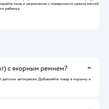
бирайте пыль и загрязнения с поверхности кресла мягкой
го ребенка.
 кг) с якорным ремнем?
 детских автокресел. Добавляйте товар в корзину и