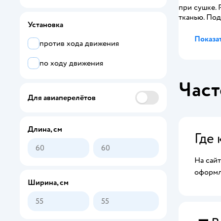
при сушке. 
тканью. Под
Установка
Показат
против хода движения
по ходу движения
Част
Для авиаперелётов
Длина, см
Где 
На сайт
оформля
Ширина, см