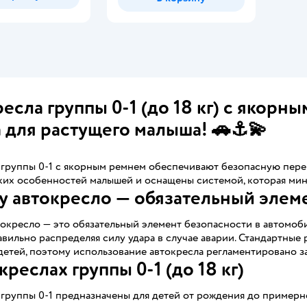
есла группы 0-1 (до 18 кг) с якор
 для растущего малыша! 🚗⚓💫
группы 0-1 с якорным ремнем обеспечивают безопасную перев
ких особенностей малышей и оснащены системой, которая мин
 автокресло — обязательный элем
окресло — это обязательный элемент безопасности в автомоби
авильно распределяя силу удара в случае аварии. Стандартны
детей, поэтому использование автокресла регламентировано з
креслах группы 0-1 (до 18 кг)
группы 0-1 предназначены для детей от рождения до примерно