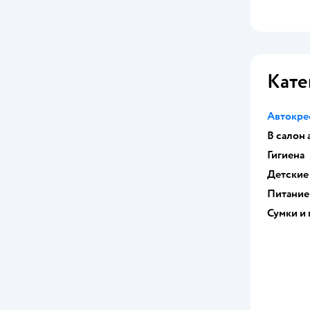
Кате
Автокре
В салон
Гигиена
Детские
Питание
Сумки и