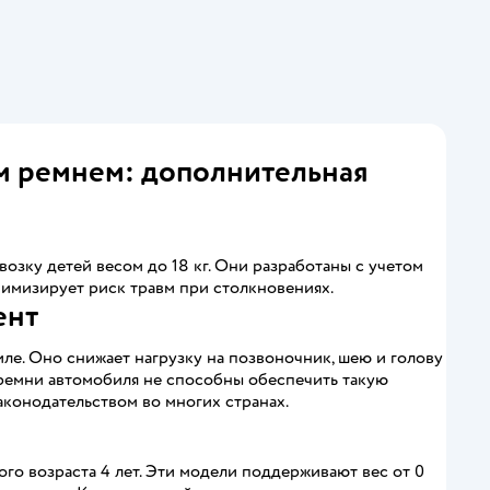
ным ремнем: дополнительная
озку детей весом до 18 кг. Они разработаны с учетом
имизирует риск травм при столкновениях.
ент
ле. Оно снижает нагрузку на позвоночник, шею и голову
е ремни автомобиля не способны обеспечить такую
аконодательством во многих странах.
го возраста 4 лет. Эти модели поддерживают вес от 0