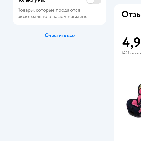
Только у нас
Товары, которые продаются 
Отзы
эксклюзивно в нашем магазине
Очистить всё
4,9
1421 отзы