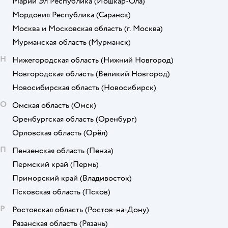
Марий Эл Республика
(Йошкар-Ола)
Мордовия Республика
(Саранск)
Москва и Московская область
(г. Москва)
Мурманская область
(Мурманск)
Н
Нижегородская область
(Нижний Новгород)
Новгородская область
(Великий Новгород)
Новосибирская область
(Новосибирск)
О
Омская область
(Омск)
Оренбургская область
(Оренбург)
Орловская область
(Орёл)
П
Пензенская область
(Пенза)
Пермский край
(Пермь)
Приморский край
(Владивосток)
Псковская область
(Псков)
Р
Ростовская область
(Ростов-на-Дону)
Рязанская область
(Рязань)