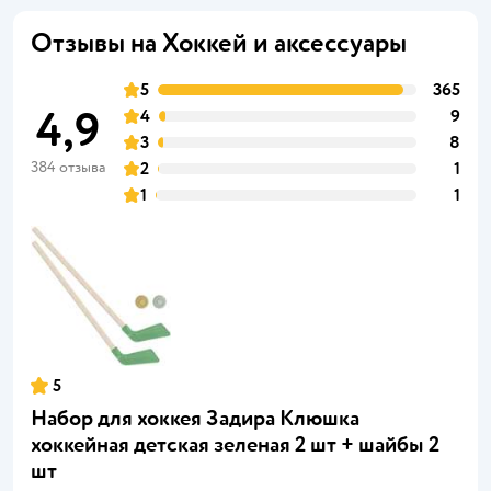
Отзывы на Хоккей и аксессуары
5
365
4,9
4
9
3
8
384 отзыва
2
1
1
1
5
Набор для хоккея Задира Клюшка
хоккейная детская зеленая 2 шт + шайбы 2
шт