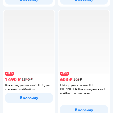
19
25
−
%
−
%
1 490 ₽
603 ₽
1 840 ₽
805 ₽
Клюшка для хоккея STEX для
Набор для хоккея ТЕБЕ
хоккея с шайбой mini
ИГРУШКА Клюшка детская +
шайба пластиковая
В корзину
В корзину