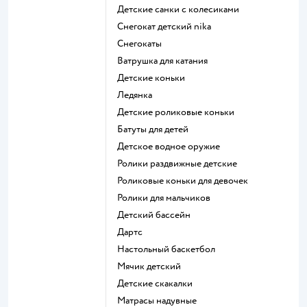
Детские санки с колесиками
Снегокат детский nika
Снегокаты
Ватрушка для катания
Детские коньки
Ледянка
Детские роликовые коньки
Батуты для детей
Детское водное оружие
Ролики раздвижные детские
Роликовые коньки для девочек
Ролики для мальчиков
Детский бассейн
Дартс
Настольный баскетбол
Мячик детский
Детские скакалки
Матрасы надувные