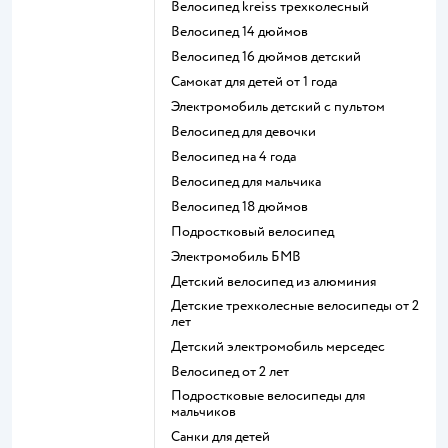
Велосипед kreiss трехколесный
Велосипед 14 дюймов
Велосипед 16 дюймов детский
Самокат для детей от 1 года
Электромобиль детский с пультом
Велосипед для девочки
Велосипед на 4 года
Велосипед для мальчика
Велосипед 18 дюймов
Подростковый велосипед
Электромобиль БМВ
Детский велосипед из алюминия
Детские трехколесные велосипеды от 2
лет
Детский электромобиль мерседес
Велосипед от 2 лет
Подростковые велосипеды для
мальчиков
Санки для детей