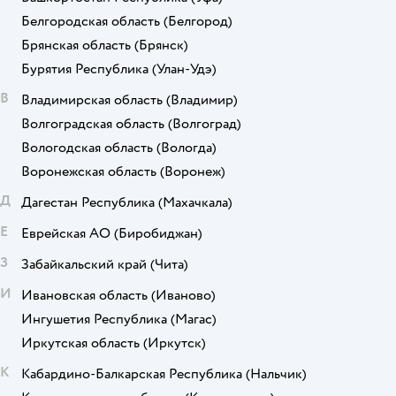
Белгородская область
(Белгород)
Брянская область
(Брянск)
Бурятия Республика
(Улан-Удэ)
В
Владимирская область
(Владимир)
Волгоградская область
(Волгоград)
Вологодская область
(Вологда)
Воронежская область
(Воронеж)
Д
Дагестан Республика
(Махачкала)
Е
Еврейская АО
(Биробиджан)
З
Забайкальский край
(Чита)
И
Ивановская область
(Иваново)
Ингушетия Республика
(Магас)
Иркутская область
(Иркутск)
К
Кабардино-Балкарская Республика
(Нальчик)