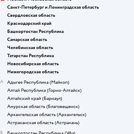
Санкт-Петербург и Ленинградская область
Свердловская область
Краснодарский край
Башкортостан Республика
Самарская область
Челябинская область
Татарстан Республика
Новосибирская область
Нижегородская область
А
Адыгея Республика
(Майкоп)
Алтай Республика
(Горно-Алтайск)
Алтайский край
(Барнаул)
Амурская область
(Благовещенск)
Архангельская область
(Архангельск)
Астраханская область
(Астрахань)
Б
Башкортостан Республика
(Уфа)