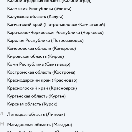
Калининградская область
(Калининград)
Калмыкия Республика
(Элиста)
Калужская область
(Калуга)
Камчатский край
(Петропавловск-Камчатский)
Карачаево-Черкесская Республика
(Черкесск)
Карелия Республика
(Петрозаводск)
Кемеровская область
(Кемерово)
Кировская область
(Киров)
Коми Республика
(Сыктывкар)
Костромская область
(Кострома)
Краснодарский край
(Краснодар)
Красноярский край
(Красноярск)
Курганская область
(Курган)
Курская область
(Курск)
Л
Липецкая область
(Липецк)
М
Магаданская область
(Магадан)