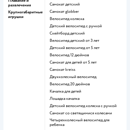
Плавание и
Самокат детский
развлечения
Самокат globber
Крупногабаритные
игрушки
Велосипед коляска
Детский велосипед с ручкой
Скейтборд детский
Велосипед детский от 3 лет
Детский велосипед от 5 лет
Велосипед 12 дюймов
Самокат для детей от 5 лет
Самокат kreiss
Двухколесный велосипед
Велосипед 20 дюймов
Качалка для детей
Лошадка качалка
Детский велосипед коляска с ручкой
Самокат со светящимися колесами
Четырехколесный велосипед для
ребенка