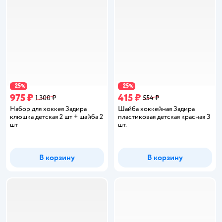
25
25
−
%
−
%
975 ₽
415 ₽
1 300 ₽
554 ₽
Набор для хоккея Задира
Шайба хоккейная Задира
клюшка детская 2 шт + шайба 2
пластиковая детская красная 3
шт
шт.
В корзину
В корзину