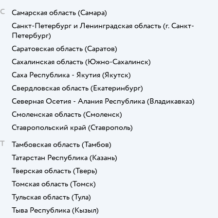
С
Самарская область
(Самара)
Санкт-Петербург и Ленинградская область
(г. Санкт-
Петербург)
Саратовская область
(Саратов)
Сахалинская область
(Южно-Сахалинск)
Саха Республика - Якутия
(Якутск)
Свердловская область
(Екатеринбург)
Северная Осетия - Алания Республика
(Владикавказ)
Смоленская область
(Смоленск)
Ставропольский край
(Ставрополь)
Т
Тамбовская область
(Тамбов)
Татарстан Республика
(Казань)
Тверская область
(Тверь)
Томская область
(Томск)
Тульская область
(Тула)
Тыва Республика
(Кызыл)