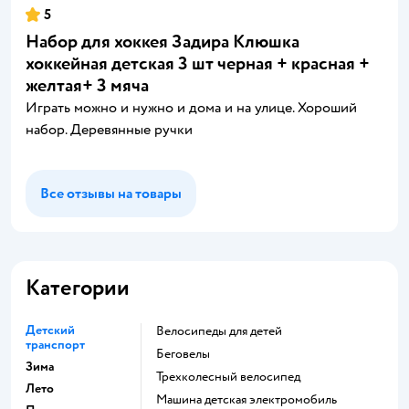
5
Набор для хоккея Задира Клюшка
хоккейная детская 3 шт черная + красная +
желтая+ 3 мяча
Играть можно и нужно и дома и на улице. Хороший
набор. Деревянные ручки
Все отзывы на товары
Категории
Детский
Велосипеды для детей
транспорт
Беговелы
Зима
Трехколесный велосипед
Лето
Машина детская электромобиль