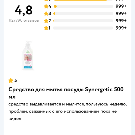
4,8
4
999+
3
999+
1127790 отзывов
2
999+
1
999+
5
Средство для мытья посуды Synergetic 500
мл
средство выдавливается и мылится, пользуюсь неделю,
проблем, связанных с его использованием пока не
видел