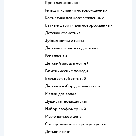
крем для атопиков
гель для купания новорожденных
косметика для новорожденных
ватные шарики для новорожденных
детская косметика
зубная щетка и паста
детская косметика для волос
репелленты
детский лак для ногтей
гигиенические помады
блеск для губ детский
детский набор для маникюра
мелки для волос
душистая вода детская
набор парфюмерный
мыло детское цена
солнцезащитный крем для детей
детские тени