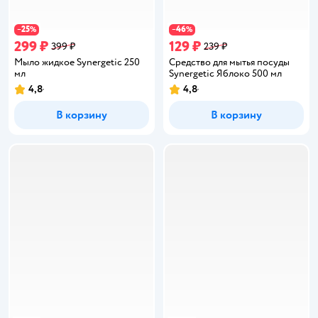
25
46
−
%
−
%
299 ₽
129 ₽
399 ₽
239 ₽
Мыло жидкое Synergetic 250
Средство для мытья посуды
мл
Synergetic Яблоко 500 мл
4,8
4,8
Рейтинг:
Рейтинг:
В корзину
В корзину