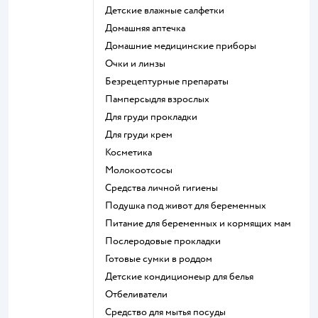
детские влажные салфетки
домашняя аптечка
домашние медицинские приборы
очки и линзы
безрецептурные препараты
памперсыдля взрослых
для груди прокладки
для груди крем
косметика
Молокоотсосы
средства личной гигиены
подушка под живот для беременных
питание для беременных и кормящих мам
послеродовые прокладки
готовые сумки в роддом
детские кондиционеыр для белья
отбеливатели
средство для мытья посуды