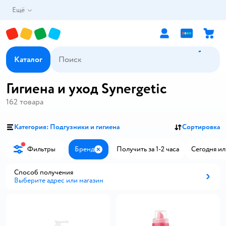
Ещё
Каталог
Гигиена и уход Synergetic
162
товара
Категория: Подгузники и гигиена
Сортировка
Фильтры
Бренд
Получить за 1-2 часа
Сегодня ил
Закрыть
Способ получения
Выберите адрес или магазин
Способ получения