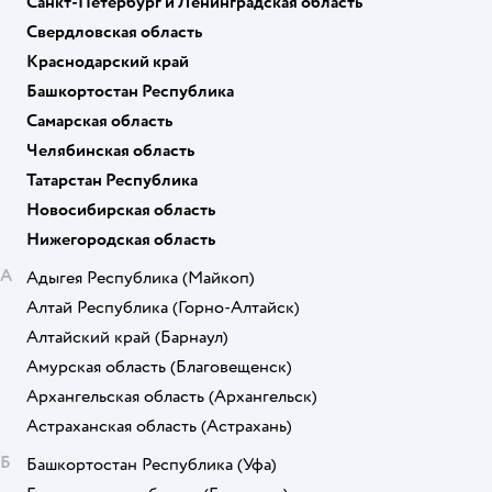
Санкт-Петербург и Ленинградская область
Свердловская область
Краснодарский край
Башкортостан Республика
Самарская область
Челябинская область
Татарстан Республика
Новосибирская область
Нижегородская область
А
Адыгея Республика
(Майкоп)
Алтай Республика
(Горно-Алтайск)
Алтайский край
(Барнаул)
Амурская область
(Благовещенск)
Архангельская область
(Архангельск)
Астраханская область
(Астрахань)
Б
Башкортостан Республика
(Уфа)