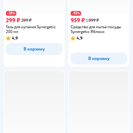
25
52
−
%
−
%
299 ₽
959 ₽
399 ₽
1 999 ₽
Гель для купания Synergetic
Средство для мытья посуды
250 мл
Synergetic Яблоко
4,9
4,9
Рейтинг:
Рейтинг:
В корзину
В корзину