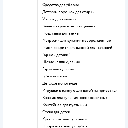
средства для уборки
детский порошок для стирки
уголок для купания
ванночка для новорожденных
подставка для ванны
матрасик для купания новорожденных
мини коврики для ванной для малышей
горшок детский
шезлонг для купания
горка для купания
губка мочалка
детское полотенце
игрушки в ванную для детей на присосках
ковшик для купания новорожденных
контейнер для пустышки
соска для детей
крепление для пустышки
прорезыватель для зубов