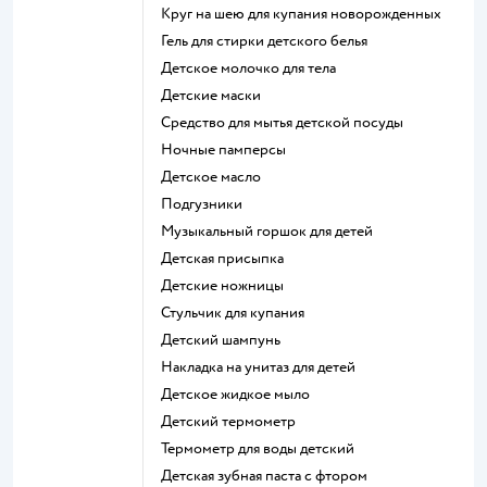
круг на шею для купания новорожденных
гель для стирки детского белья
детское молочко для тела
детские маски
средство для мытья детской посуды
ночные памперсы
детское масло
подгузники
музыкальный горшок для детей
детская присыпка
детские ножницы
стульчик для купания
детский шампунь
накладка на унитаз для детей
детское жидкое мыло
детский термометр
термометр для воды детский
детская зубная паста с фтором