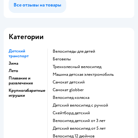
Все отзывы на товары
Категории
Детский
Велосипеды для детей
транспорт
Беговелы
Зима
Трехколесный велосипед
Лето
Машина детская электромобиль
Плавание и
Самокат детский
развлечения
Самокат globber
Крупногабаритные
игрушки
Велосипед коляска
Детский велосипед с ручкой
Скейтборд детский
Велосипед детский от 3 лет
Детский велосипед от 5 лет
Велосипед 12 дюймов