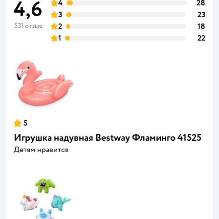
4,6
4
28
3
23
531 отзыв
2
18
1
22
5
Игрушка надувная Bestway Фламинго 41525
Детям нравится