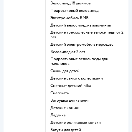
Велосипед 18 дюймов
Подростковый велосипед
Электромобиль БМВ
Детский велосипед из алюминия
Детские трехколесные велосипеды от 2
лет
Детский электромобиль мерседес
Велосипед от 2 лет
Подростковые велосипеды для
мальчиков
Санки для детей
Детские санки с колесиками
Снегокат детский nika
Снегокаты
Ватрушка для катания
Детские коньки
Ледянка
Детские роликовые коньки
Батуты для детей