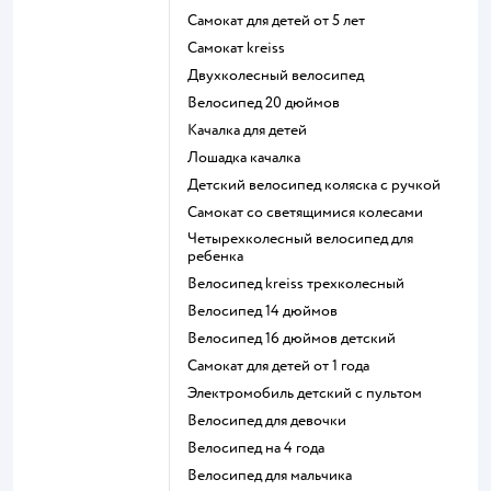
Самокат для детей от 5 лет
Самокат kreiss
Двухколесный велосипед
Велосипед 20 дюймов
Качалка для детей
Лошадка качалка
Детский велосипед коляска с ручкой
Самокат со светящимися колесами
Четырехколесный велосипед для
ребенка
Велосипед kreiss трехколесный
Велосипед 14 дюймов
Велосипед 16 дюймов детский
Самокат для детей от 1 года
Электромобиль детский с пультом
Велосипед для девочки
Велосипед на 4 года
Велосипед для мальчика