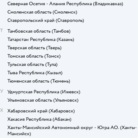
Северная Осетия - Алания Республика
(Владикавказ)
Смоленская область
(Смоленск)
Ставропольский край
(Ставрополь)
Т
Тамбовская область
(Тамбов)
Татарстан Республика
(Казань)
Тверская область
(Тверь)
Томская область
(Томск)
Тульская область
(Тула)
Тыва Республика
(Кызыл)
Тюменская область
(Тюмень)
У
Удмуртская Республика
(Ижевск)
Ульяновская область
(Ульяновск)
Х
Хабаровский край
(Хабаровск)
Хакасия Республика
(Абакан)
Ханты-Мансийский Автономный округ - Югра АО.
(Ханты-
Мансийск)