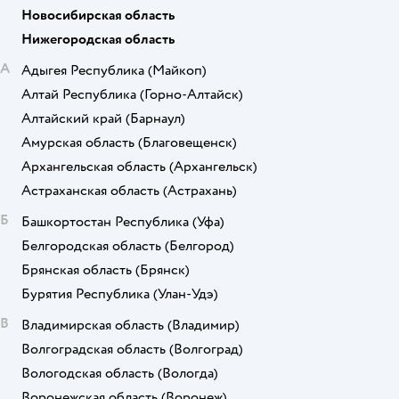
Новосибирская область
Нижегородская область
А
Адыгея Республика
(Майкоп)
Алтай Республика
(Горно-Алтайск)
Алтайский край
(Барнаул)
Амурская область
(Благовещенск)
Архангельская область
(Архангельск)
Астраханская область
(Астрахань)
Б
Башкортостан Республика
(Уфа)
Белгородская область
(Белгород)
Брянская область
(Брянск)
Бурятия Республика
(Улан-Удэ)
В
Владимирская область
(Владимир)
Волгоградская область
(Волгоград)
Вологодская область
(Вологда)
Воронежская область
(Воронеж)