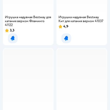
Игрушка надувная Bestway для
Игрушка надувная Bestway
катания верхом Фламинго
Кит для катания верхом 41037
41122
4,9
Рейтинг:
3,3
Рейтинг:
Уведомить о появлении
Уведомить о появлении