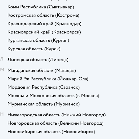
Коми Республика
(Сыктывкар)
Костромская область
(Кострома)
Краснодарский край
(Краснодар)
Красноярский край
(Красноярск)
Курганская область
(Курган)
Курская область
(Курск)
Л
Липецкая область
(Липецк)
М
Магаданская область
(Магадан)
Марий Эл Республика
(Йошкар-Ола)
Мордовия Республика
(Саранск)
Москва и Московская область
(г. Москва)
Мурманская область
(Мурманск)
Н
Нижегородская область
(Нижний Новгород)
Новгородская область
(Великий Новгород)
Новосибирская область
(Новосибирск)