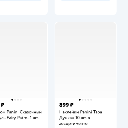
 ₽
899 ₽
ом Panini Сказочный
Наклейки Panini Тара
ль Fairy Patrol 1 шт.
Дункан 10 шт. в
ассортименте
инг: