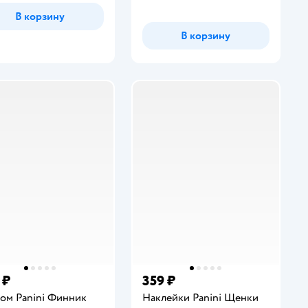
В корзину
В корзину
 ₽
359 ₽
ом Panini Финник
Наклейки Panini Щенки