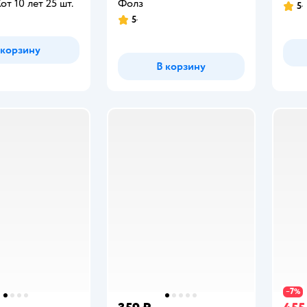
от 10 лет 25 шт.
Фолз
5
Рейт
5
Рейтинг:
 корзину
В корзину
7
−
%