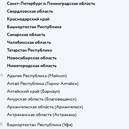
Санкт-Петербург и Ленинградская область
Свердловская область
Краснодарский край
Башкортостан Республика
Самарская область
Челябинская область
Татарстан Республика
Новосибирская область
Нижегородская область
А
Адыгея Республика
(Майкоп)
Алтай Республика
(Горно-Алтайск)
Алтайский край
(Барнаул)
Амурская область
(Благовещенск)
Архангельская область
(Архангельск)
Астраханская область
(Астрахань)
Б
Башкортостан Республика
(Уфа)