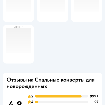
ЯРКО
Отзывы на Спальные конверты для
новорожденных
5
999+
4
97