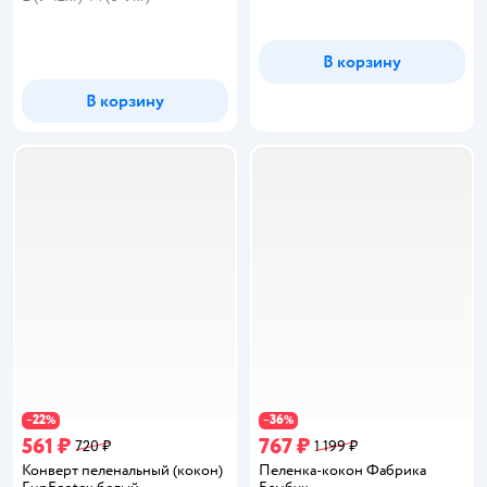
В корзину
В корзину
22
36
−
%
−
%
561 ₽
767 ₽
720 ₽
1 199 ₽
Конверт пеленальный (кокон)
Пеленка-кокон Фабрика