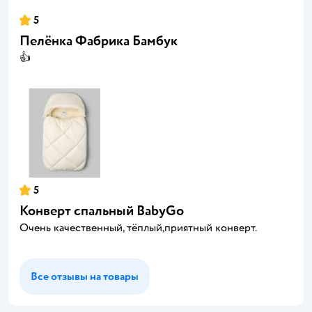
5
Пелёнка Фабрика Бамбук
👍
5
Конверт спальный BabyGo
Очень качественный, тёплый,приятный конверт.
Все отзывы на товары