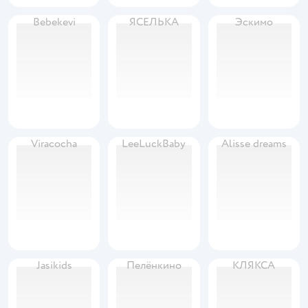
Bebekevi
ЯСЕЛЬКА
Эскимо
Viracocha
LeeLuckBaby
Alisse dreams
Jasikids
Пелёнкино
КЛЯКСА